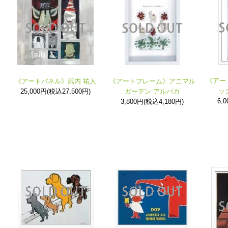
《アー
《アートパネル》武内 祐人
《アートフレーム》アニマル
ッ
25,000円(税込27,500円)
ガーデン アルパカ
6,
3,800円(税込4,180円)