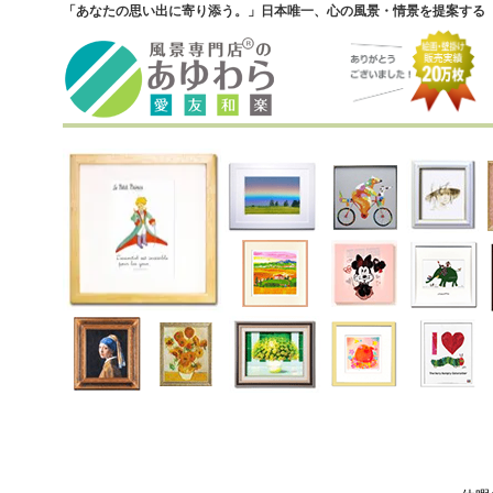
「あなたの思い出に寄り添う。」日本唯一、心の風景・情景を提案する『