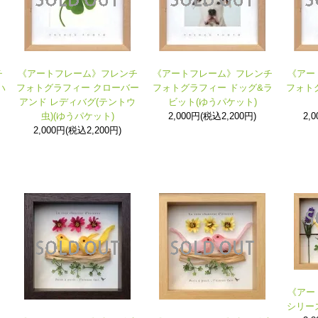
チ
《アートフレーム》フレンチ
《アートフレーム》フレンチ
《アー
ハ
フォトグラフィー クローバー
フォトグラフィー ドッグ&ラ
フォト
アンド レディバグ(テントウ
ビット(ゆうパケット)
虫)(ゆうパケット)
2,000円(税込2,200円)
2,
2,000円(税込2,200円)
《アー
シリー