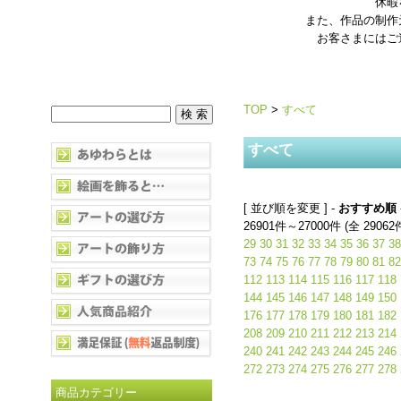
休暇
また、作品の制作
お客さまにはご
TOP
>
すべて
すべて
[ 並び順を変更 ] -
おすすめ順
26901件～27000件 (全 29062
29
30
31
32
33
34
35
36
37
38
73
74
75
76
77
78
79
80
81
82
112
113
114
115
116
117
118
144
145
146
147
148
149
150
176
177
178
179
180
181
182
208
209
210
211
212
213
214
240
241
242
243
244
245
246
272
273
274
275
276
277
278
商品カテゴリー