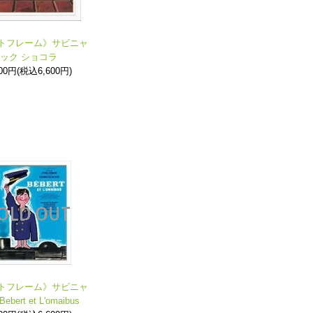
トフレーム》サビニャ
ック ショコラ
000円(税込6,600円)
トフレーム》サビニャ
ebert et L'omaibus