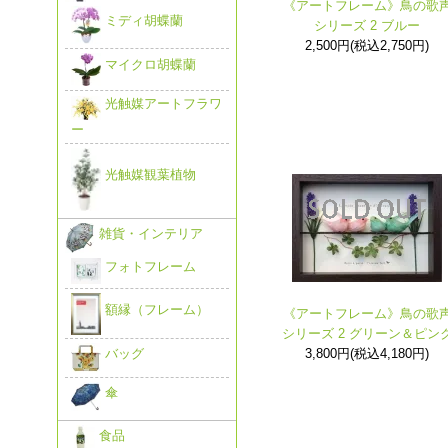
《アートフレーム》鳥の歌
ミディ胡蝶蘭
シリーズ 2 ブルー
2,500円(税込2,750円)
マイクロ胡蝶蘭
光触媒アートフラワ
ー
光触媒観葉植物
雑貨・インテリア
フォトフレーム
額縁（フレーム）
《アートフレーム》鳥の歌
シリーズ 2 グリーン＆ピン
3,800円(税込4,180円)
バッグ
傘
食品