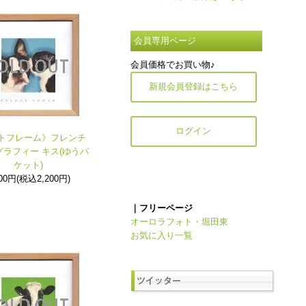
会員専用ページ
会員価格でお買い物♪
新規会員登録はこちら
ログイン
トフレーム》フレンチ
ラフィー キス(ゆうパ
ケット)
000円(税込2,200円)
｜フリーページ
オーロラフォト・堀田東
お気に入り一覧