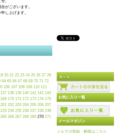
ませ。
場合がございます。
い申し上げます。
19
20
21
22
23
24
25
26
27
28
3
64
65
66
67
68
69
70
71
72
05
106
107
108
109
110
111
137
138
139
140
141
142
143
お気に入り一覧
169
170
171
172
173
174
175
201
202
203
204
205
206
207
233
234
235
236
237
238
239
265
266
267
268
269
270
271
メールマガジン
メルマガ登録・解除はこちら