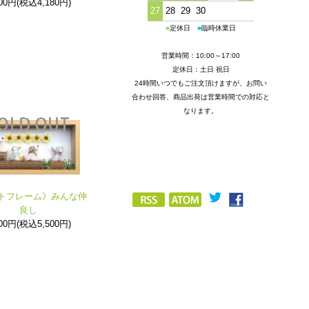
800円(税込4,180円)
27
28
29
30
■
定休日
■
臨時休業日
営業時間：10:00～17:00
定休日：土日 祝日
24時間いつでもご注文頂けますが、お問い
合わせ回答、商品出荷は営業時間での対応と
なります。
トフレーム》みんな仲
良し
000円(税込5,500円)