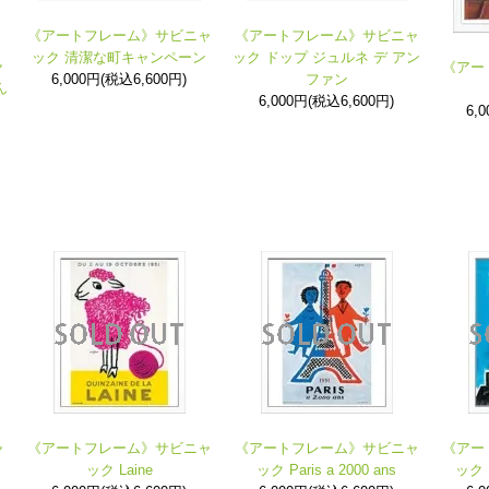
《アートフレーム》サビニャ
《アートフレーム》サビニャ
ック 清潔な町キャンペーン
ック ドップ ジュルネ デ アン
ャ
《アー
6,000円(税込6,600円)
ファン
ん
6,000円(税込6,600円)
6,
ャ
《アートフレーム》サビニャ
《アートフレーム》サビニャ
《アー
ック Laine
ック Paris a 2000 ans
ック B