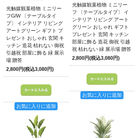
光触媒観葉植物 ミニリー
光触媒観葉植物 ミニリー
フ 〔テーブルタイプ〕 イ
フG/W 〔テーブルタイ
ンテリア リビング アート
プ〕 インテリア リビング
グリーン おしゃれ ギフト
アートグリーン ギフト プ
プレゼント 玄関 キッチン
レゼント おしゃれ 玄関 キ
部屋に飾る 造花 御祝 引越
ッチン 造花 枯れない 御祝
祝 枯れない 緑 展示場 贈答
引越祝 部屋に飾る 緑 展示
2,800円(税込3,080円)
場 贈答
2,800円(税込3,080円)
お気に入りに追加
お気に入りに追加