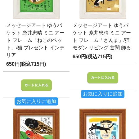
メッセージアート ゆうパ
メッセージアート ゆうパ
ケット 糸井忠晴 ミニ アー
ケット 糸井忠晴 ミニ アー
ト フレーム「ねこのベッ
ト フレーム「さんま」/猫
ト」/猫 プレゼント インテ
モダン リビング 玄関 飾る
リア
650円(税込715円)
650円(税込715円)
お気に入りに追加
お気に入りに追加