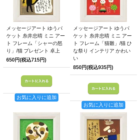
メッセージアート ゆうパ
メッセージアート ゆうパ
ケット 糸井忠晴 ミニ アー
ケット 糸井忠晴 ミニ アー
ト フレーム「シャーの怒
ト フレーム「猫雛」/猫 ひ
り」/猫 プレゼント 卓上
な祭り インテリア かわい
い
650円(税込715円)
850円(税込935円)
お気に入りに追加
お気に入りに追加