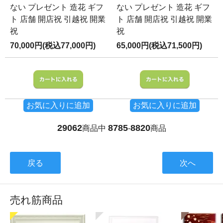
ない プレゼント 造花 ギフ
ない プレゼント 造花 ギフ
ト 店舗 開店祝 引越祝 開業
ト 店舗 開店祝 引越祝 開業
祝
祝
70,000円(税込77,000円)
65,000円(税込71,500円)
お気に入りに追加
お気に入りに追加
29062
8785
8820
商品中
-
商品
戻る
次へ
売れ筋商品