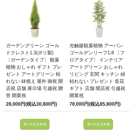
ガーデングリーン ゴール
光触媒観葉植物 アーバン
ドクレスト1.3(ポリ製)
ゴールデンリーフ1.8 〔フ
〔ガーデンタイプ〕 観葉
ロアタイプ〕 インテリア
植物 おしゃれ ギフト プレ
アートグリーン おしゃれ
ゼント アートグリーン 枯
リビング 玄関 キッチン 緑
れない 鉢植え 屋外 御祝 開
枯れない プレゼント 造花
店祝 店舗 展示場 引越祝 贈
ギフト 店舗 開店祝 引越祝
答 開業祝
開業祝
28,000円(税込30,800円)
78,000円(税込85,800円)