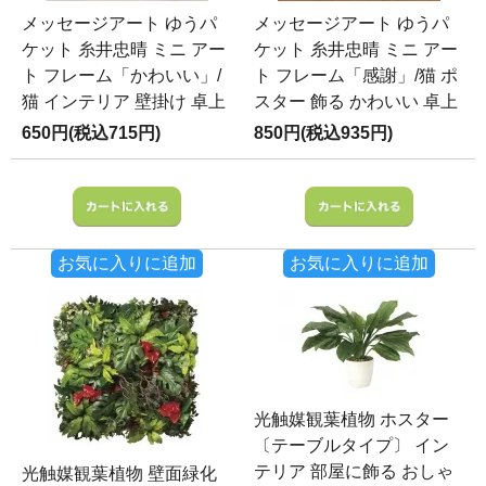
メッセージアート ゆうパ
メッセージアート ゆうパ
ケット 糸井忠晴 ミニ アー
ケット 糸井忠晴 ミニ アー
ト フレーム「かわいい」/
ト フレーム「感謝」/猫 ポ
猫 インテリア 壁掛け 卓上
スター 飾る かわいい 卓上
650円(税込715円)
850円(税込935円)
お気に入りに追加
お気に入りに追加
光触媒観葉植物 ホスター
〔テーブルタイプ〕 イン
テリア 部屋に飾る おしゃ
光触媒観葉植物 壁面緑化