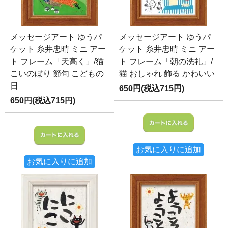
メッセージアート ゆうパ
メッセージアート ゆうパ
ケット 糸井忠晴 ミニ アー
ケット 糸井忠晴 ミニ アー
ト フレーム「天高く」/猫
ト フレーム「朝の洗礼」/
こいのぼり 節句 こどもの
猫 おしゃれ 飾る かわいい
日
650円(税込715円)
650円(税込715円)
お気に入りに追加
お気に入りに追加