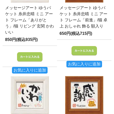
メッセージアート ゆうパ
メッセージアート ゆうパ
ケット 糸井忠晴 ミニ アー
ケット 糸井忠晴 ミニ アー
ト フレーム「ありがと
ト フレーム「前進」/猫 卓
う」/猫 リビング 玄関 かわ
上 おしゃれ 飾る 額入り
いい
650円(税込715円)
850円(税込935円)
お気に入りに追加
お気に入りに追加