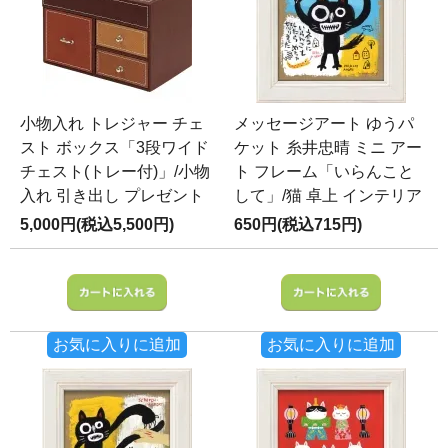
小物入れ トレジャー チェ
メッセージアート ゆうパ
スト ボックス「3段ワイド
ケット 糸井忠晴 ミニ アー
チェスト(トレー付)」/小物
ト フレーム「いらんこと
入れ 引き出し プレゼント
して」/猫 卓上 インテリア
5,000円(税込5,500円)
650円(税込715円)
お気に入りに追加
お気に入りに追加