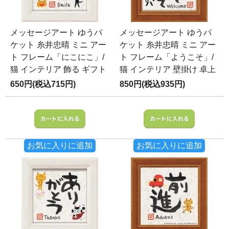
メッセージアート ゆうパ
メッセージアート ゆうパ
ケット 糸井忠晴 ミニ アー
ケット 糸井忠晴 ミニ アー
ト フレーム「にこにこ」/
ト フレーム「ようこそ」/
猫 インテリア 飾る ギフト
猫 インテリア 壁掛け 卓上
650円(税込715円)
850円(税込935円)
お気に入りに追加
お気に入りに追加