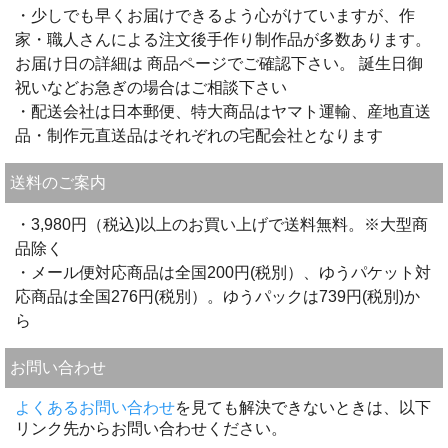
・少しでも早くお届けできるよう心がけていますが、作
家・職人さんによる注文後手作り制作品が多数あります。
お届け日の詳細は 商品ページでご確認下さい。 誕生日御
祝いなどお急ぎの場合はご相談下さい
・配送会社は日本郵便、特大商品はヤマト運輸、産地直送
品・制作元直送品はそれぞれの宅配会社となります
送料のご案内
・3,980円（税込)以上のお買い上げで送料無料。※大型商
品除く
・メール便対応商品は全国200円(税別）、ゆうパケット対
応商品は全国276円(税別）。ゆうパックは739円(税別)か
ら
お問い合わせ
よくあるお問い合わせ
を見ても解決できないときは、以下
リンク先からお問い合わせください。