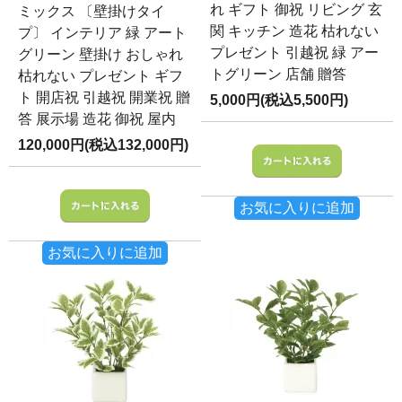
れ ギフト 御祝 リビング 玄
ミックス 〔壁掛けタイ
関 キッチン 造花 枯れない
プ〕 インテリア 緑 アート
プレゼント 引越祝 緑 アー
グリーン 壁掛け おしゃれ
トグリーン 店舗 贈答
枯れない プレゼント ギフ
ト 開店祝 引越祝 開業祝 贈
5,000円(税込5,500円)
答 展示場 造花 御祝 屋内
120,000円(税込132,000円)
お気に入りに追加
お気に入りに追加