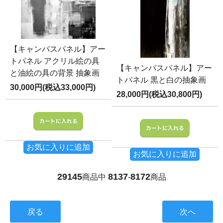
【キャンバスパネル】アー
トパネル アクリル絵の具
【キャンバスパネル】アー
と油絵の具の背景 抽象画
トパネル 黒と白の抽象画
30,000円(税込33,000円)
28,000円(税込30,800円)
お気に入りに追加
お気に入りに追加
29145
8137
8172
商品中
-
商品
戻る
次へ