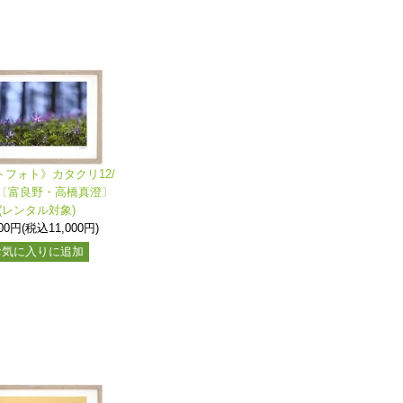
トフォト》カタクリ12/
〔富良野・高橋真澄〕
(レンタル対象)
000円(税込11,000円)
お気に入りに追加