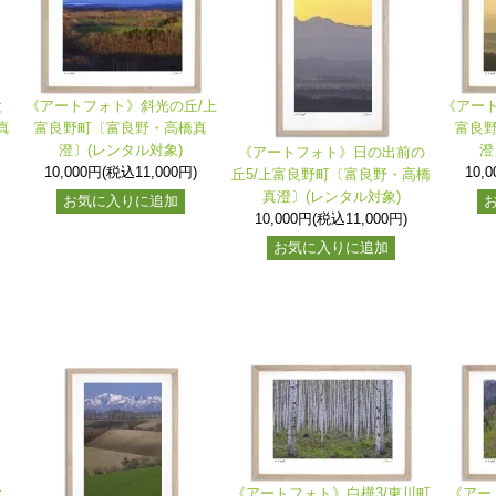
と
《アートフォト》斜光の丘/上
《アート
真
富良野町〔富良野・高橋真
富良
澄〕(レンタル対象)
澄
《アートフォト》日の出前の
10,000円(税込11,000円)
10,
丘5/上富良野町〔富良野・高橋
真澄〕(レンタル対象)
お気に入りに追加
10,000円(税込11,000円)
お気に入りに追加
と
《アートフォト》白樺3/東川町
《アー