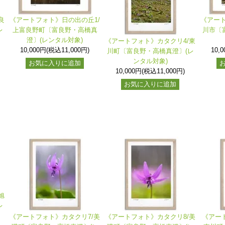
良
《アートフォト》日の出の丘1/
《アート
レ
上富良野町〔富良野・高橋真
川市〔
澄〕(レンタル対象)
《アートフォト》カタクリ4/東
10,000円(税込11,000円)
10,
川町〔富良野・高橋真澄〕(レ
ンタル対象)
お気に入りに追加
10,000円(税込11,000円)
お気に入りに追加
旭
レ
《アートフォト》カタクリ7/美
《アートフォト》カタクリ8/美
《アー