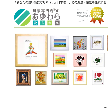
「あなたの思い出に寄り添う。」日本唯一、心の風景・情景を提案する『