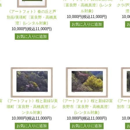
橋
〔富良野・高橋真澄〕(レンタ
クラ/
ル対象)
澄
《アートフォト》春の丘と芦
10,000円(税込11,000円)
10,
別岳/美瑛町〔富良野・高橋真
澄〕(レンタル対象)
お気に入りに追加
10,000円(税込11,000円)
お気に入りに追加
富
《アートフォト》桜と新緑1/美
《アートフォト》桜と新緑2/富
《アート
〕
瑛町〔富良野・高橋真澄〕(レ
良野市〔富良野・高橋真澄〕
別市〔
ンタル対象)
(レンタル対象)
10,000円(税込11,000円)
10,000円(税込11,000円)
10,
お気に入りに追加
お気に入りに追加