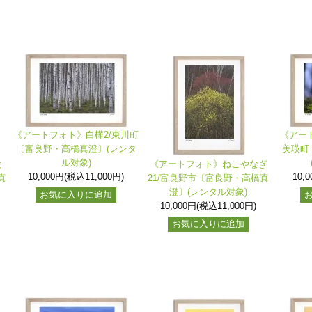
《アートフォト》白樺2/東川町
《アー
〔富良野・高橋真澄〕(レンタ
美瑛町
ル対象)
と
《アートフォト》ねこやなぎ
10,000円(税込11,000円)
10,
真
21/富良野市〔富良野・高橋真
澄〕(レンタル対象)
お気に入りに追加
10,000円(税込11,000円)
お気に入りに追加