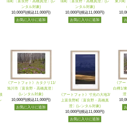
瑛町〔富良野・高橋真澄〕(レ
瑛町〔富良野・高橋真澄〕(レ
東川町
ンタル対象)
ンタル対象)
10,000円(税込11,000円)
10,000円(税込11,000円)
10,
お気に入りに追加
お気に入りに追加
《アートフォト》カタクリ11/
《アー
旭川市〔富良野・高橋真澄〕
白樺1/
(レンタル対象)
澄
瑛
《アートフォト》寸光の大地3/
10,000円(税込11,000円)
10,
ン
上富良野町〔富良野・高橋真
澄〕(レンタル対象)
お気に入りに追加
10,000円(税込11,000円)
お気に入りに追加