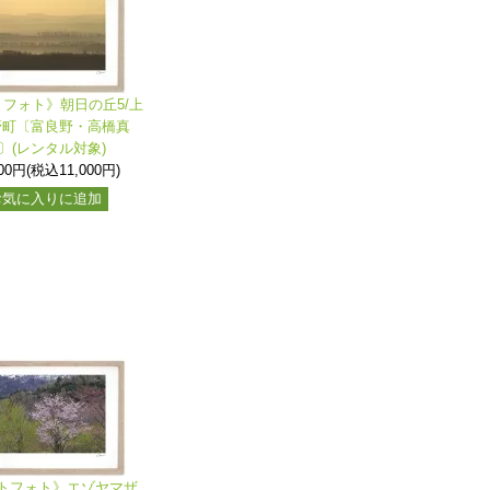
フォト》朝日の丘5/上
野町〔富良野・高橋真
〕(レンタル対象)
000円(税込11,000円)
お気に入りに追加
トフォト》エゾヤマザ