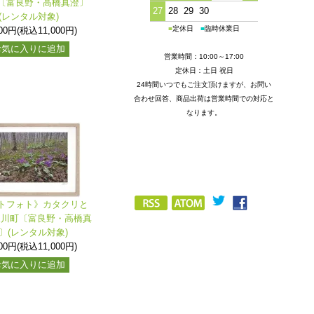
〔富良野・高橋真澄〕
27
28
29
30
(レンタル対象)
■
定休日
■
臨時休業日
000円(税込11,000円)
お気に入りに追加
営業時間：10:00～17:00
定休日：土日 祝日
24時間いつでもご注文頂けますが、お問い
合わせ回答、商品出荷は営業時間での対応と
なります。
トフォト》カタクリと
東川町〔富良野・高橋真
〕(レンタル対象)
000円(税込11,000円)
お気に入りに追加