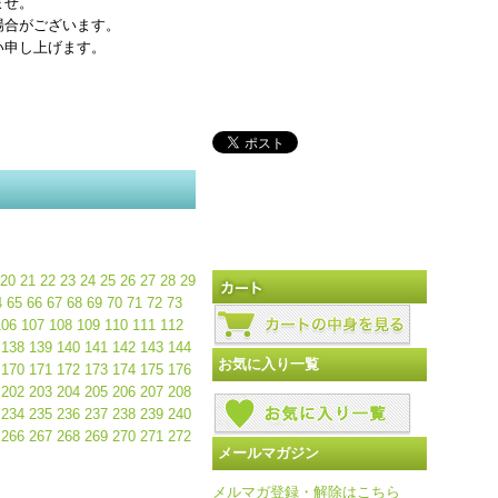
ませ。
場合がございます。
い申し上げます。
20
21
22
23
24
25
26
27
28
29
4
65
66
67
68
69
70
71
72
73
106
107
108
109
110
111
112
138
139
140
141
142
143
144
お気に入り一覧
170
171
172
173
174
175
176
202
203
204
205
206
207
208
234
235
236
237
238
239
240
266
267
268
269
270
271
272
メールマガジン
メルマガ登録・解除はこちら