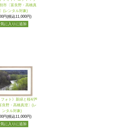
芦別市〔富良野・高橋真
〕(レンタル対象)
000円(税込11,000円)
お気に入りに追加
フォト》新緑と桜4/芦
富良野・高橋真澄〕(レ
ンタル対象)
000円(税込11,000円)
お気に入りに追加