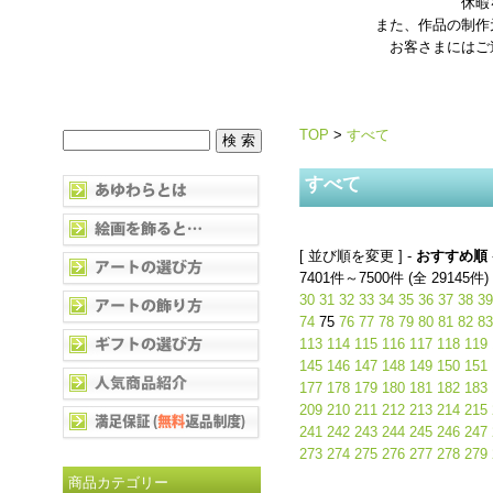
休暇
また、作品の制作
お客さまにはご
TOP
>
すべて
すべて
[ 並び順を変更 ] -
おすすめ順
7401件～7500件 (全 29145件)
30
31
32
33
34
35
36
37
38
39
74
75
76
77
78
79
80
81
82
83
113
114
115
116
117
118
119
145
146
147
148
149
150
151
177
178
179
180
181
182
183
209
210
211
212
213
214
215
241
242
243
244
245
246
247
273
274
275
276
277
278
279
商品カテゴリー