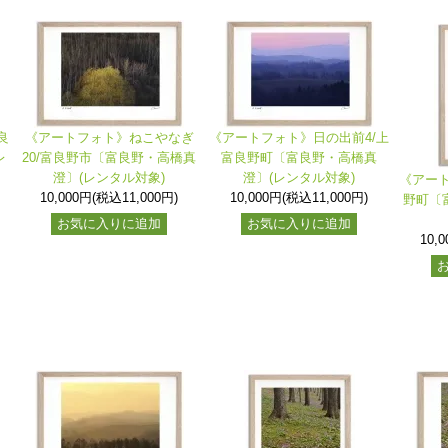
良
《アートフォト》ねこやなぎ
《アートフォト》日の出前4/上
レ
20/富良野市〔富良野・高橋真
富良野町〔富良野・高橋真
澄〕(レンタル対象)
澄〕(レンタル対象)
《アート
10,000円(税込11,000円)
10,000円(税込11,000円)
野町〔
お気に入りに追加
お気に入りに追加
10,