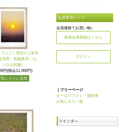
会員専用ページ
会員価格でお買い物♪
新規会員登録はこちら
フォト》朝日1/上富良
ログイン
富良野・高橋真澄〕(レ
ンタル対象)
000円(税込11,000円)
お気に入りに追加
｜フリーページ
オーロラフォト・堀田東
お気に入り一覧