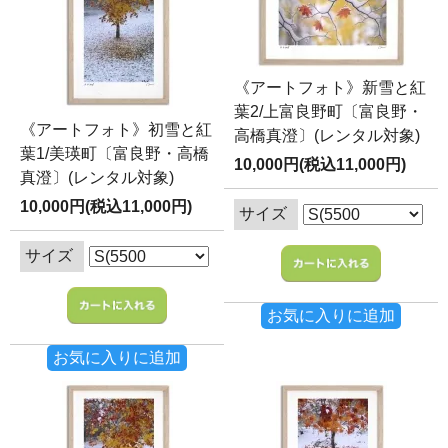
《アートフォト》新雪と紅
葉2/上富良野町〔富良野・
《アートフォト》初雪と紅
高橋真澄〕(レンタル対象)
葉1/美瑛町〔富良野・高橋
10,000円(税込11,000円)
真澄〕(レンタル対象)
10,000円(税込11,000円)
サイズ
サイズ
お気に入りに追加
お気に入りに追加