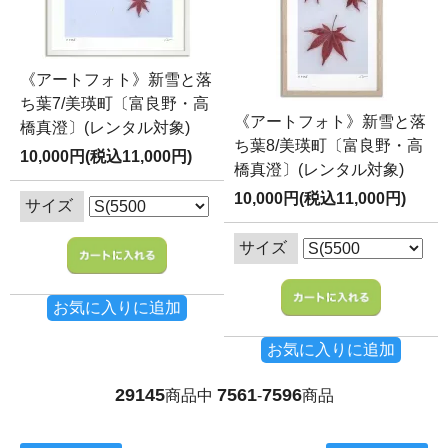
《アートフォト》新雪と落
ち葉7/美瑛町〔富良野・高
《アートフォト》新雪と落
橋真澄〕(レンタル対象)
ち葉8/美瑛町〔富良野・高
10,000円(税込11,000円)
橋真澄〕(レンタル対象)
10,000円(税込11,000円)
サイズ
サイズ
お気に入りに追加
お気に入りに追加
29145
7561
7596
商品中
-
商品