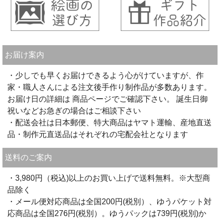
お届け案内
・少しでも早くお届けできるよう心がけていますが、作
家・職人さんによる注文後手作り制作品が多数あります。
お届け日の詳細は 商品ページでご確認下さい。 誕生日御
祝いなどお急ぎの場合はご相談下さい
・配送会社は日本郵便、特大商品はヤマト運輸、産地直送
品・制作元直送品はそれぞれの宅配会社となります
送料のご案内
・3,980円（税込)以上のお買い上げで送料無料。※大型商
品除く
・メール便対応商品は全国200円(税別）、ゆうパケット対
応商品は全国276円(税別）。ゆうパックは739円(税別)か