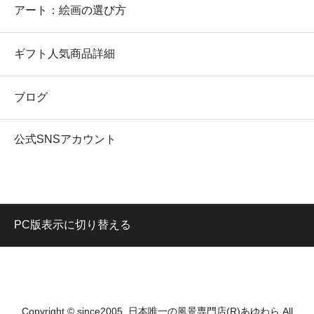
アート：絵画の選び方
ギフト人気商品詳細
ブログ
公式SNSアカウント
PC版表示に切り替える
Copyright © since2005. 日本唯一の風景専門店(R)あゆわら All