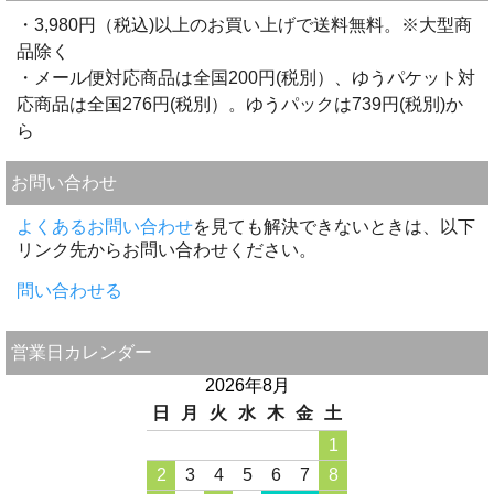
・3,980円（税込)以上のお買い上げで送料無料。※大型商
品除く
・メール便対応商品は全国200円(税別）、ゆうパケット対
応商品は全国276円(税別）。ゆうパックは739円(税別)か
ら
お問い合わせ
よくあるお問い合わせ
を見ても解決できないときは、以下
リンク先からお問い合わせください。
問い合わせる
営業日カレンダー
2026年8月
日
月
火
水
木
金
土
1
2
3
4
5
6
7
8