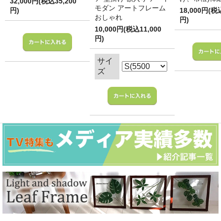
32,000円(税込35,200
モダン アートフレーム
円)
18,000円(税
おしゃれ
円)
10,000円(税込11,000
円)
サイ
ズ