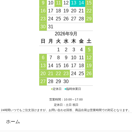
9
10
11
12
13
14
15
16
17
18
19
20
21
22
23
24
25
26
27
28
29
30
31
2026年9月
日
月
火
水
木
金
土
1
2
3
4
5
6
7
8
9
10
11
12
13
14
15
16
17
18
19
20
21
22
23
24
25
26
27
28
29
30
■
定休日
■
臨時休業日
営業時間：10:00～17:00
定休日：土日 祝日
24時間いつでもご注文頂けますが、お問い合わせ回答、商品出荷は営業時間での対応となります。
ホーム