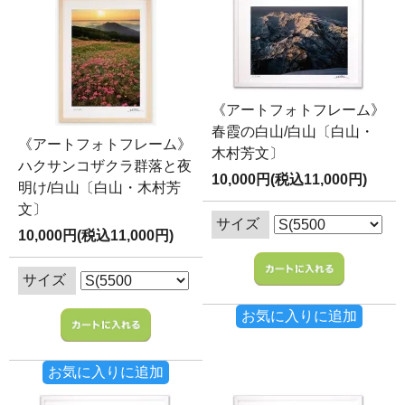
《アートフォトフレーム》
春霞の白山/白山〔白山・
《アートフォトフレーム》
木村芳文〕
ハクサンコザクラ群落と夜
10,000円(税込11,000円)
明け/白山〔白山・木村芳
文〕
サイズ
10,000円(税込11,000円)
サイズ
お気に入りに追加
お気に入りに追加