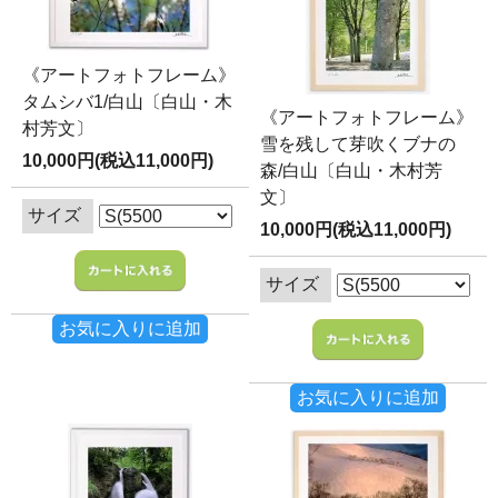
《アートフォトフレーム》
タムシバ1/白山〔白山・木
《アートフォトフレーム》
村芳文〕
雪を残して芽吹くブナの
10,000円(税込11,000円)
森/白山〔白山・木村芳
文〕
サイズ
10,000円(税込11,000円)
サイズ
お気に入りに追加
お気に入りに追加