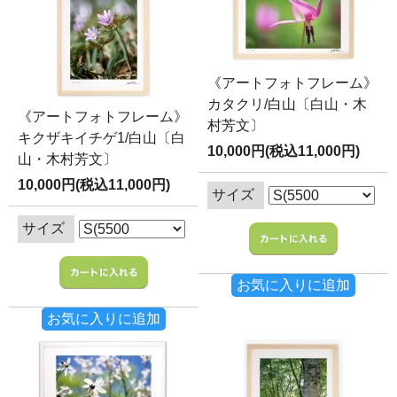
《アートフォトフレーム》
カタクリ/白山〔白山・木
《アートフォトフレーム》
村芳文〕
キクザキイチゲ1/白山〔白
10,000円(税込11,000円)
山・木村芳文〕
10,000円(税込11,000円)
サイズ
サイズ
お気に入りに追加
お気に入りに追加