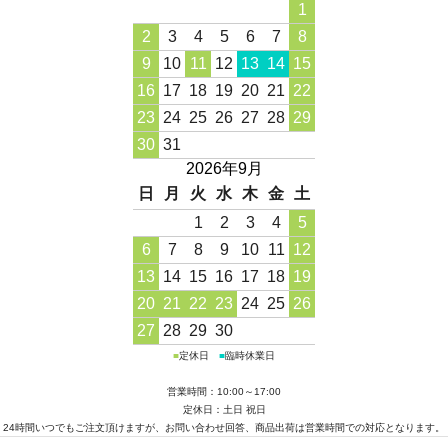
1
2
3
4
5
6
7
8
9
10
11
12
13
14
15
16
17
18
19
20
21
22
23
24
25
26
27
28
29
30
31
2026年9月
日
月
火
水
木
金
土
1
2
3
4
5
6
7
8
9
10
11
12
13
14
15
16
17
18
19
20
21
22
23
24
25
26
27
28
29
30
■
定休日
■
臨時休業日
営業時間：10:00～17:00
定休日：土日 祝日
24時間いつでもご注文頂けますが、お問い合わせ回答、商品出荷は営業時間での対応となります。