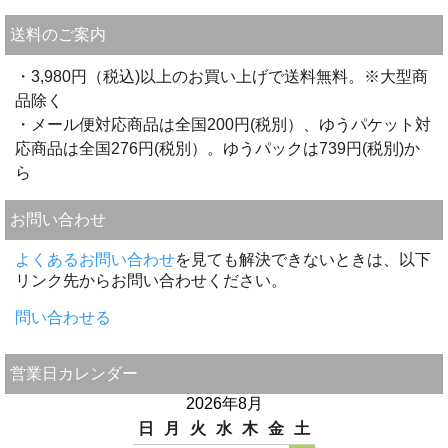
送料のご案内
・3,980円（税込)以上のお買い上げで送料無料。※大型商
品除く
・メール便対応商品は全国200円(税別）、ゆうパケット対
応商品は全国276円(税別）。ゆうパックは739円(税別)か
ら
お問い合わせ
よくあるお問い合わせ
を見ても解決できないときは、以下
リンク先からお問い合わせください。
問い合わせる
営業日カレンダー
2026年8月
日
月
火
水
木
金
土