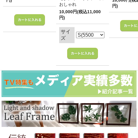
円)
18,000円(税
おしゃれ
円)
10,000円(税込11,000
円)
サイ
ズ