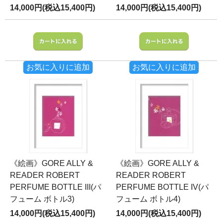
14,000円(税込15,400円)
14,000円(税込15,400円)
お気に入りに追加
お気に入りに追加
《絵画》GORE ALLY &
《絵画》GORE ALLY &
READER ROBERT
READER ROBERT
PERFUME BOTTLE III(パ
PERFUME BOTTLE IV(パ
フューム ボトル3)
フューム ボトル4)
14,000円(税込15,400円)
14,000円(税込15,400円)