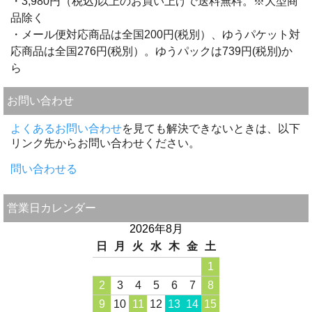
・3,980円（税込)以上のお買い上げで送料無料。※大型商
品除く
・メール便対応商品は全国200円(税別）、ゆうパケット対
応商品は全国276円(税別）。ゆうパックは739円(税別)か
ら
お問い合わせ
よくあるお問い合わせ
を見ても解決できないときは、以下
リンク先からお問い合わせください。
問い合わせる
営業日カレンダー
2026年8月
日
月
火
水
木
金
土
1
2
3
4
5
6
7
8
9
10
11
12
13
14
15