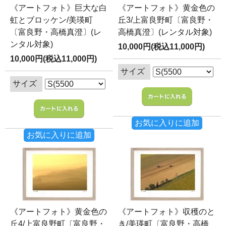
《アートフォト》巨大な白
《アートフォト》黄金色の
虹とブロッケン/美瑛町
丘3/上富良野町〔富良野・
〔富良野・高橋真澄〕(レ
高橋真澄〕(レンタル対象)
ンタル対象)
10,000円(税込11,000円)
10,000円(税込11,000円)
サイズ
サイズ
お気に入りに追加
お気に入りに追加
《アートフォト》黄金色の
《アートフォト》収穫のと
丘4/上富良野町〔富良野・
き/美瑛町〔富良野・高橋