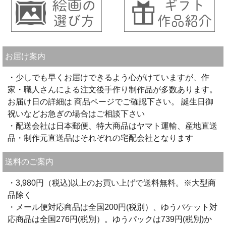
お届け案内
・少しでも早くお届けできるよう心がけていますが、作
家・職人さんによる注文後手作り制作品が多数あります。
お届け日の詳細は 商品ページでご確認下さい。 誕生日御
祝いなどお急ぎの場合はご相談下さい
・配送会社は日本郵便、特大商品はヤマト運輸、産地直送
品・制作元直送品はそれぞれの宅配会社となります
送料のご案内
・3,980円（税込)以上のお買い上げで送料無料。※大型商
品除く
・メール便対応商品は全国200円(税別）、ゆうパケット対
応商品は全国276円(税別）。ゆうパックは739円(税別)か