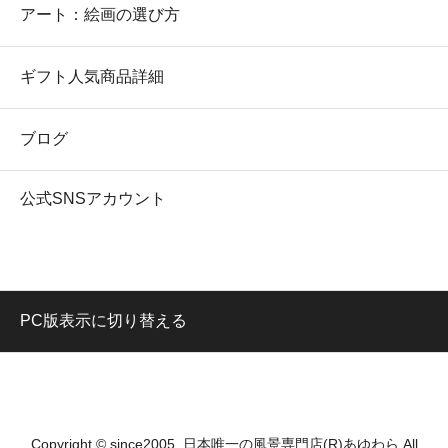
アート：絵画の選び方
ギフト人気商品詳細
ブログ
公式SNSアカウント
PC版表示に切り替える
Copyright © since2005. 日本唯一の風景専門店(R)あゆわら All