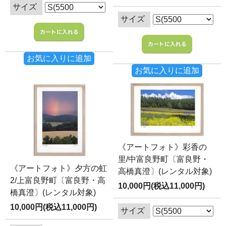
サイズ
サイズ
お気に入りに追加
お気に入りに追加
《アートフォト》彩香の
里/中富良野町〔富良野・
《アートフォト》夕方の虹
高橋真澄〕(レンタル対象)
2/上富良野町〔富良野・高
10,000円(税込11,000円)
橋真澄〕(レンタル対象)
10,000円(税込11,000円)
サイズ