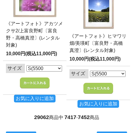
《アートフォト》アカツメ
クサ2/上富良野町〔富良
《アートフォト》ヒマワリ
野・高橋真澄〕(レンタル
畑/美瑛町〔富良野・高橋
対象)
真澄〕(レンタル対象)
10,000円(税込11,000円)
10,000円(税込11,000円)
サイズ
サイズ
お気に入りに追加
お気に入りに追加
29062
7417
7452
商品中
-
商品