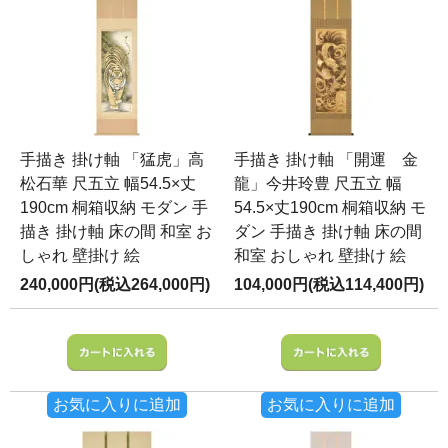
手描き 掛け軸 「猛虎」高
手描き 掛け軸 「開運 金
松石華 尺五立 幅54.5×丈
龍」今井玲豊 尺五立 幅
190cm 桐箱収納 モダン 手
54.5×丈190cm 桐箱収納 モ
描き 掛け軸 床の間 和室 お
ダン 手描き 掛け軸 床の間
しゃれ 壁掛け 絵
和室 おしゃれ 壁掛け 絵
240,000円(税込264,000円)
104,000円(税込114,400円)
お気に入りに追加
お気に入りに追加