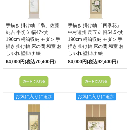
手描き 掛け軸 「梟」佐藤
手描き 掛け軸 「四季花」
純吉 半切立 幅47×丈
中村遠州 尺五立 幅54.5×丈
190cm 桐箱収納 モダン 手
190cm 桐箱収納 モダン 手
描き 掛け軸 床の間 和室 お
描き 掛け軸 床の間 和室 お
しゃれ 壁掛け 絵
しゃれ 壁掛け 絵
64,000円(税込70,400円)
84,000円(税込92,400円)
お気に入りに追加
お気に入りに追加