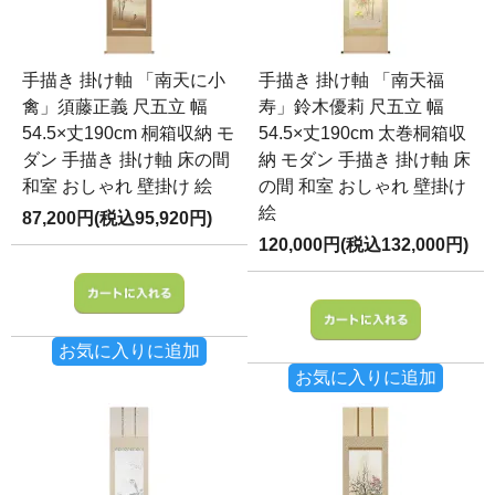
手描き 掛け軸 「南天に小
手描き 掛け軸 「南天福
禽」須藤正義 尺五立 幅
寿」鈴木優莉 尺五立 幅
54.5×丈190cm 桐箱収納 モ
54.5×丈190cm 太巻桐箱収
ダン 手描き 掛け軸 床の間
納 モダン 手描き 掛け軸 床
和室 おしゃれ 壁掛け 絵
の間 和室 おしゃれ 壁掛け
絵
87,200円(税込95,920円)
120,000円(税込132,000円)
お気に入りに追加
お気に入りに追加