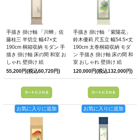
手描き 掛け軸 「川蝉」佐
手描き 掛け軸 「紫陽花」
藤桂三 半切立 幅47×丈
鈴木優莉 尺五立 幅54.5×丈
190cm 桐箱収納 モダン 手
190cm 太巻桐箱収納 モダ
描き 掛け軸 床の間 和室 お
ン 手描き 掛け軸 床の間 和
しゃれ 壁掛け 絵
室 おしゃれ 壁掛け 絵
55,200円(税込60,720円)
120,000円(税込132,000円)
お気に入りに追加
お気に入りに追加