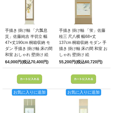
手描き 掛け軸 「六瓢息
手描き 掛け軸 「蛍」佐藤
災」佐藤純吉 半切立 幅
桂三 尺八横 幅68×丈
47×丈190cm 桐箱収納 モ
137cm 桐箱収納 モダン 手
ダン 手描き 掛け軸 床の間
描き 掛け軸 床の間 和室 お
和室 おしゃれ 壁掛け 絵
しゃれ 壁掛け 絵
64,000円(税込70,400円)
55,200円(税込60,720円)
お気に入りに追加
お気に入りに追加