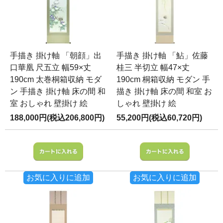
手描き 掛け軸 「朝顔」出
手描き 掛け軸 「鮎」佐藤
口華凰 尺五立 幅59×丈
桂三 半切立 幅47×丈
190cm 太巻桐箱収納 モダ
190cm 桐箱収納 モダン 手
ン 手描き 掛け軸 床の間 和
描き 掛け軸 床の間 和室 お
室 おしゃれ 壁掛け 絵
しゃれ 壁掛け 絵
188,000円(税込206,800円)
55,200円(税込60,720円)
お気に入りに追加
お気に入りに追加