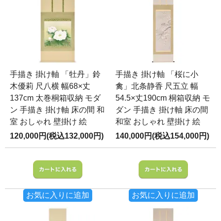
手描き 掛け軸 「牡丹」鈴
手描き 掛け軸 「桜に小
木優莉 尺八横 幅68×丈
禽」北条静香 尺五立 幅
137cm 太巻桐箱収納 モダ
54.5×丈190cm 桐箱収納 モ
ン 手描き 掛け軸 床の間 和
ダン 手描き 掛け軸 床の間
室 おしゃれ 壁掛け 絵
和室 おしゃれ 壁掛け 絵
120,000円(税込132,000円)
140,000円(税込154,000円)
お気に入りに追加
お気に入りに追加