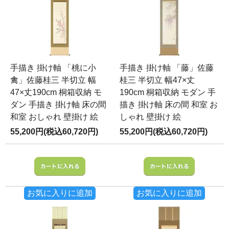
手描き 掛け軸 「桃に小
手描き 掛け軸 「藤」佐藤
禽」佐藤桂三 半切立 幅
桂三 半切立 幅47×丈
47×丈190cm 桐箱収納 モ
190cm 桐箱収納 モダン 手
ダン 手描き 掛け軸 床の間
描き 掛け軸 床の間 和室 お
和室 おしゃれ 壁掛け 絵
しゃれ 壁掛け 絵
55,200円(税込60,720円)
55,200円(税込60,720円)
お気に入りに追加
お気に入りに追加