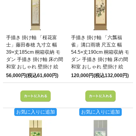
手描き 掛け軸 「桜花富
手描き 掛け軸 「六瓢福
士」藤田春穂 九寸立 幅
雀」溝口雨塘 尺五立 幅
39×丈185cm 桐箱収納 モ
54.5×丈190cm 桐箱収納 モ
ダン 手描き 掛け軸 床の間
ダン 手描き 掛け軸 床の間
和室 おしゃれ 壁掛け 絵
和室 おしゃれ 壁掛け 絵
56,000円(税込61,600円)
120,000円(税込132,000円)
お気に入りに追加
お気に入りに追加