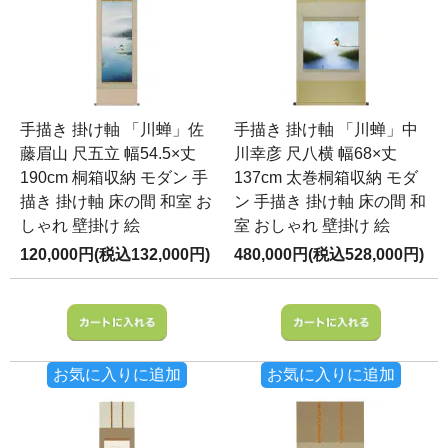
手描き 掛け軸 「川蝉」佐
手描き 掛け軸 「川蝉」中
藤眉山 尺五立 幅54.5×丈
川幸彦 尺八横 幅68×丈
190cm 桐箱収納 モダン 手
137cm 太巻桐箱収納 モダ
描き 掛け軸 床の間 和室 お
ン 手描き 掛け軸 床の間 和
しゃれ 壁掛け 絵
室 おしゃれ 壁掛け 絵
120,000円(税込132,000円)
480,000円(税込528,000円)
お気に入りに追加
お気に入りに追加