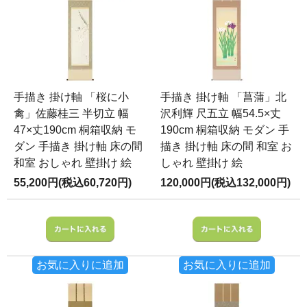
手描き 掛け軸 「桜に小
手描き 掛け軸 「菖蒲」北
禽」佐藤桂三 半切立 幅
沢利輝 尺五立 幅54.5×丈
47×丈190cm 桐箱収納 モ
190cm 桐箱収納 モダン 手
ダン 手描き 掛け軸 床の間
描き 掛け軸 床の間 和室 お
和室 おしゃれ 壁掛け 絵
しゃれ 壁掛け 絵
55,200円(税込60,720円)
120,000円(税込132,000円)
お気に入りに追加
お気に入りに追加