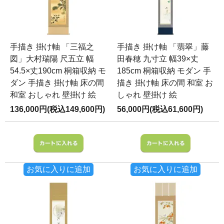
手描き 掛け軸 「三福之
手描き 掛け軸 「翡翠」藤
図」大村瑞陽 尺五立 幅
田春穂 九寸立 幅39×丈
54.5×丈190cm 桐箱収納 モ
185cm 桐箱収納 モダン 手
ダン 手描き 掛け軸 床の間
描き 掛け軸 床の間 和室 お
和室 おしゃれ 壁掛け 絵
しゃれ 壁掛け 絵
136,000円(税込149,600円)
56,000円(税込61,600円)
お気に入りに追加
お気に入りに追加