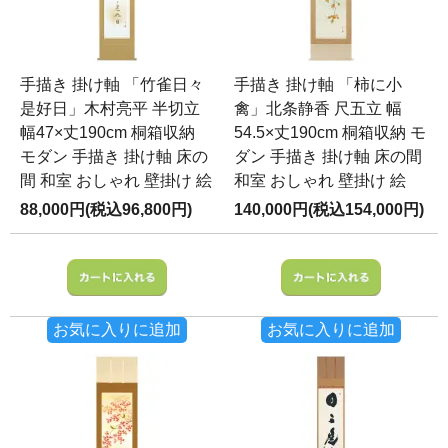
手描き 掛け軸 「竹雀日々
手描き 掛け軸 「柿に小
是好日」木村亮平 半切立
禽」北条静香 尺五立 幅
幅47×丈190cm 桐箱収納
54.5×丈190cm 桐箱収納 モ
モダン 手描き 掛け軸 床の
ダン 手描き 掛け軸 床の間
間 和室 おしゃれ 壁掛け 絵
和室 おしゃれ 壁掛け 絵
88,000円(税込96,800円)
140,000円(税込154,000円)
お気に入りに追加
お気に入りに追加