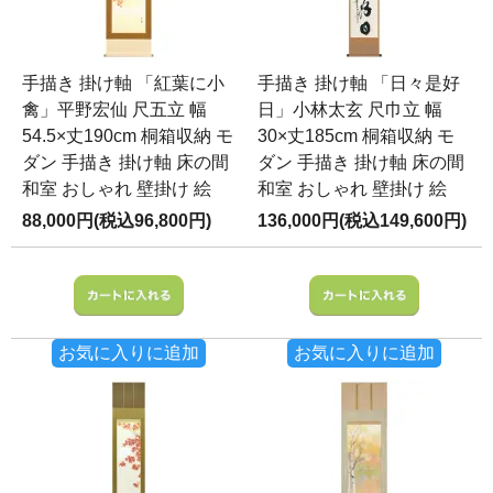
手描き 掛け軸 「紅葉に小
手描き 掛け軸 「日々是好
禽」平野宏仙 尺五立 幅
日」小林太玄 尺巾立 幅
54.5×丈190cm 桐箱収納 モ
30×丈185cm 桐箱収納 モ
ダン 手描き 掛け軸 床の間
ダン 手描き 掛け軸 床の間
和室 おしゃれ 壁掛け 絵
和室 おしゃれ 壁掛け 絵
88,000円(税込96,800円)
136,000円(税込149,600円)
お気に入りに追加
お気に入りに追加