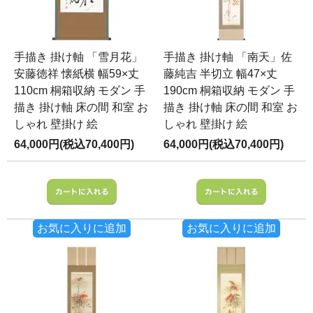
手描き 掛け軸 「雪月花」
手描き 掛け軸 「南天」佐
安藤徳祥 懐紙横 幅59×丈
藤純吉 半切立 幅47×丈
110cm 桐箱収納 モダン 手
190cm 桐箱収納 モダン 手
描き 掛け軸 床の間 和室 お
描き 掛け軸 床の間 和室 お
しゃれ 壁掛け 絵
しゃれ 壁掛け 絵
64,000円(税込70,400円)
64,000円(税込70,400円)
お気に入りに追加
お気に入りに追加