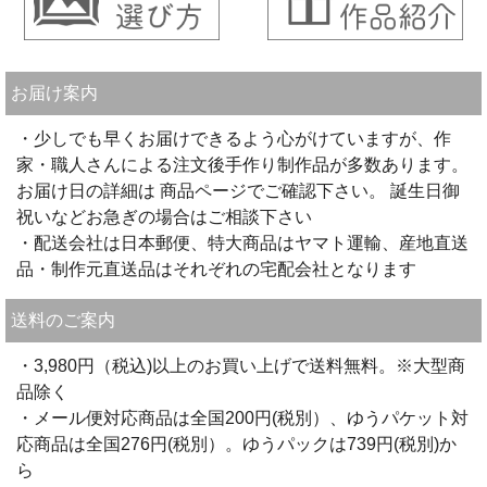
お届け案内
・少しでも早くお届けできるよう心がけていますが、作
家・職人さんによる注文後手作り制作品が多数あります。
お届け日の詳細は 商品ページでご確認下さい。 誕生日御
祝いなどお急ぎの場合はご相談下さい
・配送会社は日本郵便、特大商品はヤマト運輸、産地直送
品・制作元直送品はそれぞれの宅配会社となります
送料のご案内
・3,980円（税込)以上のお買い上げで送料無料。※大型商
品除く
・メール便対応商品は全国200円(税別）、ゆうパケット対
応商品は全国276円(税別）。ゆうパックは739円(税別)か
ら