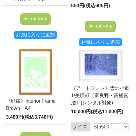
550円(税込605円)
お気に入りに追加
お気に入りに追加
《アートフォト》雪の小道
1/美瑛町〔富良野・高橋真
《額縁》Interior Frame
澄〕(レンタル対象)
Brown A4
10,000円(税込11,000円)
3,400円(税込3,740円)
サイズ