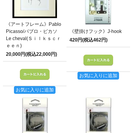
《アートフレーム》Pablo
Picasso/パブロ・ピカソ
《壁掛けフック》J-hook
Le cheval(Ｓｉｌｋｓｃｒ
420円(税込462円)
ｅｅｎ)
20,000円(税込22,000円)
お気に入りに追加
お気に入りに追加