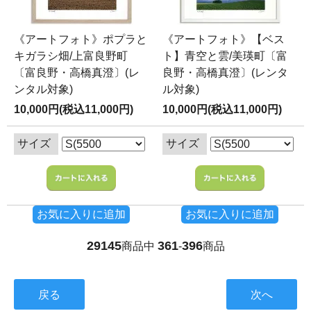
《アートフォト》ポプラと
《アートフォト》【ベス
キガラシ畑/上富良野町
ト】青空と雲/美瑛町〔富
〔富良野・高橋真澄〕(レ
良野・高橋真澄〕(レンタ
ンタル対象)
ル対象)
10,000円(税込11,000円)
10,000円(税込11,000円)
サイズ
サイズ
お気に入りに追加
お気に入りに追加
29145
361
396
商品中
-
商品
戻る
次へ