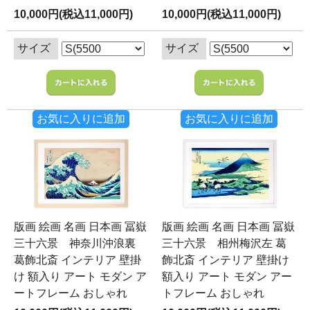
10,000円(税込11,000円)
10,000円(税込11,000円)
サイズ
サイズ
お気に入りに追加
お気に入りに追加
版画 絵画 名画 日本画 冨嶽
版画 絵画 名画 日本画 冨嶽
三十六景 神奈川沖浪裏
三十六景 相州梅沢左 葛
葛飾北斎 インテリア 壁掛
飾北斎 インテリア 壁掛け
け 額入り アート モダン ア
額入り アート モダン アー
ートフレーム おしゃれ
トフレーム おしゃれ