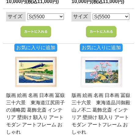
10,000円(税込11,000円)
10,000円(税込11,000円)
サイズ
サイズ
お気に入りに追加
お気に入りに追加
版画 絵画 名画 日本画 冨嶽
版画 絵画 名画 日本画 冨嶽
三十六景 東海道江尻田子
三十六景 東海道品川御殿
の浦略図 葛飾北斎 インテ
山ノ不二 葛飾北斎 インテ
リア 壁掛け 額入り アート
リア 壁掛け 額入り アート
モダン アートフレーム お
モダン アートフレーム お
しゃれ
しゃれ