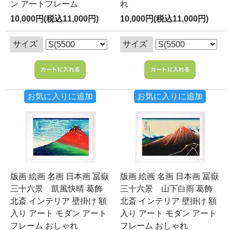
ン アートフレーム
れ
10,000円(税込11,000円)
10,000円(税込11,000円)
サイズ
サイズ
お気に入りに追加
お気に入りに追加
版画 絵画 名画 日本画 冨嶽
版画 絵画 名画 日本画 冨嶽
三十六景 凱風快晴 葛飾
三十六景 山下白雨 葛飾
北斎 インテリア 壁掛け 額
北斎 インテリア 壁掛け 額
入り アート モダン アート
入り アート モダン アート
フレーム おしゃれ
フレーム おしゃれ