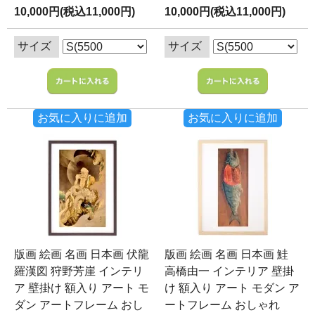
10,000円(税込11,000円)
10,000円(税込11,000円)
サイズ
サイズ
お気に入りに追加
お気に入りに追加
版画 絵画 名画 日本画 伏龍
版画 絵画 名画 日本画 鮭
羅漢図 狩野芳崖 インテリ
高橋由一 インテリア 壁掛
ア 壁掛け 額入り アート モ
け 額入り アート モダン ア
ダン アートフレーム おし
ートフレーム おしゃれ