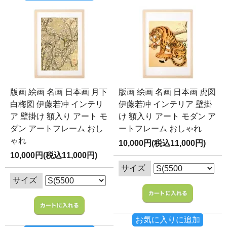
版画 絵画 名画 日本画 月下
版画 絵画 名画 日本画 虎図
白梅図 伊藤若冲 インテリ
伊藤若冲 インテリア 壁掛
ア 壁掛け 額入り アート モ
け 額入り アート モダン ア
ダン アートフレーム おし
ートフレーム おしゃれ
ゃれ
10,000円(税込11,000円)
10,000円(税込11,000円)
サイズ
サイズ
お気に入りに追加