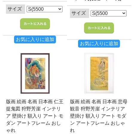
サイズ
サイズ
お気に入りに追加
お気に入りに追加
版画 絵画 名画 日本画 仁王
版画 絵画 名画 日本画 悲母
捉鬼図 狩野芳崖 インテリ
観音 狩野芳崖 インテリア
ア 壁掛け 額入り アート モ
壁掛け 額入り アート モダ
ダン アートフレーム おし
ン アートフレーム おしゃ
ゃれ
れ