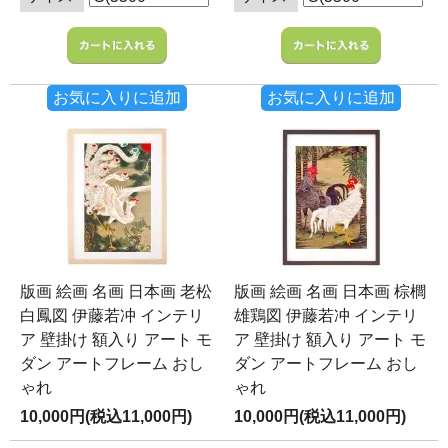
お気に入りに追加
お気に入りに追加
版画 絵画 名画 日本画 老松
版画 絵画 名画 日本画 棕櫚
白鳳図 伊藤若冲 インテリ
雄鶏図 伊藤若冲 インテリ
ア 壁掛け 額入り アート モ
ア 壁掛け 額入り アート モ
ダン アートフレーム おし
ダン アートフレーム おし
ゃれ
ゃれ
10,000円(税込11,000円)
10,000円(税込11,000円)