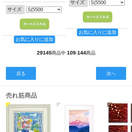
サイズ
サイズ
お気に入りに追加
お気に入りに追加
29145
109
144
商品中
-
商品
戻る
次へ
売れ筋商品