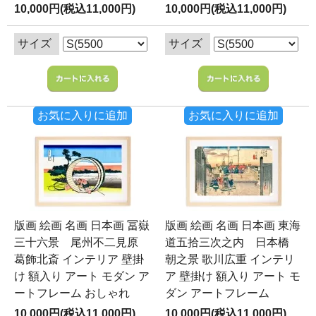
10,000円(税込11,000円)
10,000円(税込11,000円)
サイズ
サイズ
お気に入りに追加
お気に入りに追加
版画 絵画 名画 日本画 冨嶽
版画 絵画 名画 日本画 東海
三十六景 尾州不二見原
道五拾三次之内 日本橋
葛飾北斎 インテリア 壁掛
朝之景 歌川広重 インテリ
け 額入り アート モダン ア
ア 壁掛け 額入り アート モ
ートフレーム おしゃれ
ダン アートフレーム
10,000円(税込11,000円)
10,000円(税込11,000円)