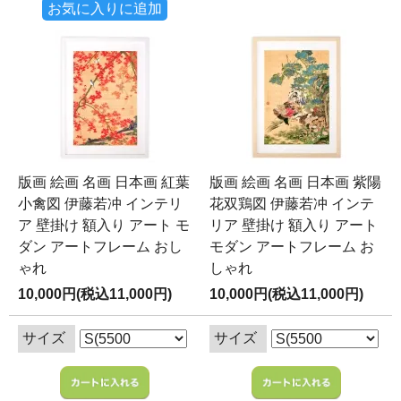
お気に入りに追加
版画 絵画 名画 日本画 紅葉
版画 絵画 名画 日本画 紫陽
小禽図 伊藤若冲 インテリ
花双鶏図 伊藤若冲 インテ
ア 壁掛け 額入り アート モ
リア 壁掛け 額入り アート
ダン アートフレーム おし
モダン アートフレーム お
ゃれ
しゃれ
10,000円(税込11,000円)
10,000円(税込11,000円)
サイズ
サイズ