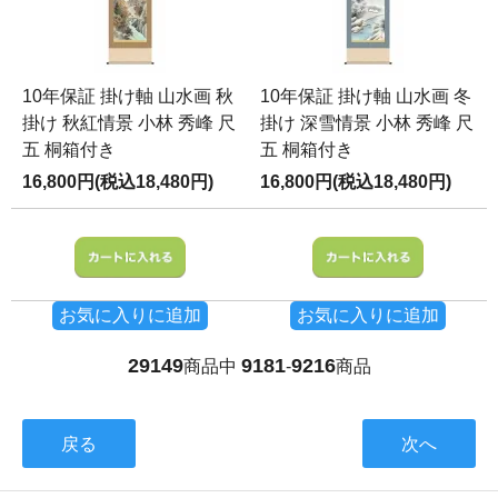
10年保証 掛け軸 山水画 秋
10年保証 掛け軸 山水画 冬
掛け 秋紅情景 小林 秀峰 尺
掛け 深雪情景 小林 秀峰 尺
五 桐箱付き
五 桐箱付き
16,800円(税込18,480円)
16,800円(税込18,480円)
お気に入りに追加
お気に入りに追加
29149
9181
9216
商品中
-
商品
戻る
次へ