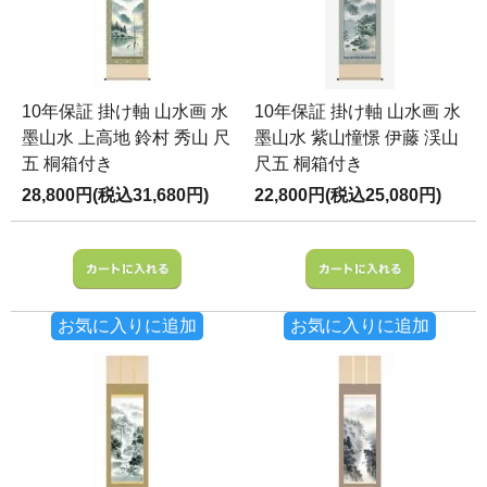
10年保証 掛け軸 山水画 水
10年保証 掛け軸 山水画 水
墨山水 上高地 鈴村 秀山 尺
墨山水 紫山憧憬 伊藤 渓山
五 桐箱付き
尺五 桐箱付き
28,800円(税込31,680円)
22,800円(税込25,080円)
お気に入りに追加
お気に入りに追加