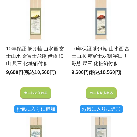
10年保証 掛け軸 山水画 富
10年保証 掛け軸 山水画 富
士山水 金富士飛翔 伊藤 渓
士山水 赤富士双鶴 宇田川
山 尺三 化粧箱付き
彩悠 尺三 化粧箱付き
9,600円(税込10,560円)
9,600円(税込10,560円)
お気に入りに追加
お気に入りに追加