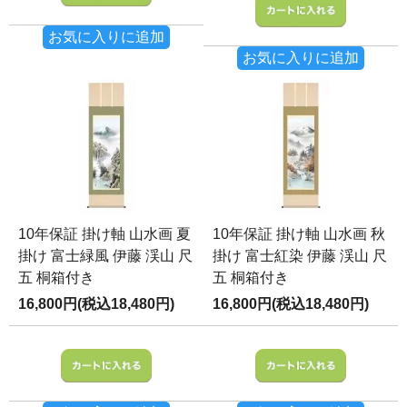
お気に入りに追加
お気に入りに追加
10年保証 掛け軸 山水画 夏
10年保証 掛け軸 山水画 秋
掛け 富士緑風 伊藤 渓山 尺
掛け 富士紅染 伊藤 渓山 尺
五 桐箱付き
五 桐箱付き
16,800円(税込18,480円)
16,800円(税込18,480円)