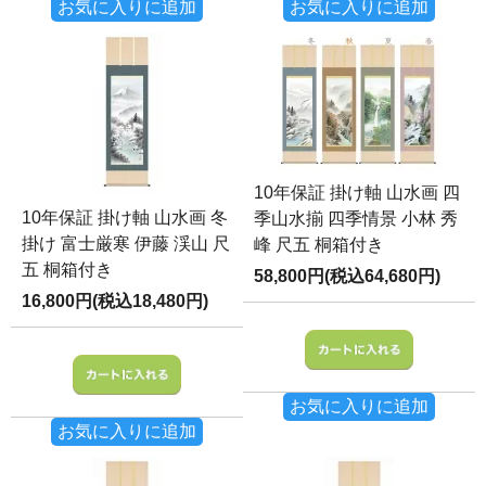
お気に入りに追加
お気に入りに追加
10年保証 掛け軸 山水画 四
10年保証 掛け軸 山水画 冬
季山水揃 四季情景 小林 秀
掛け 富士厳寒 伊藤 渓山 尺
峰 尺五 桐箱付き
五 桐箱付き
58,800円(税込64,680円)
16,800円(税込18,480円)
お気に入りに追加
お気に入りに追加