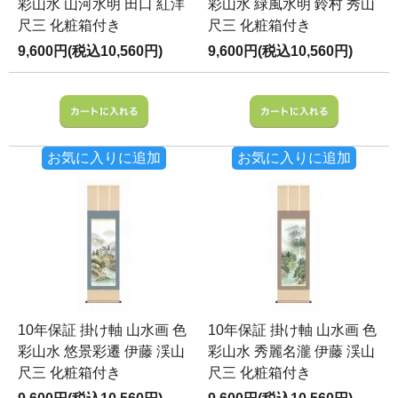
彩山水 山河水明 田口 紅洋
彩山水 緑風水明 鈴村 秀山
尺三 化粧箱付き
尺三 化粧箱付き
9,600円(税込10,560円)
9,600円(税込10,560円)
お気に入りに追加
お気に入りに追加
10年保証 掛け軸 山水画 色
10年保証 掛け軸 山水画 色
彩山水 悠景彩遷 伊藤 渓山
彩山水 秀麗名瀧 伊藤 渓山
尺三 化粧箱付き
尺三 化粧箱付き