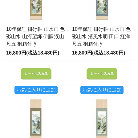
10年保証 掛け軸 山水画 色
10年保証 掛け軸 山水画 色
彩山水 山河望郷 伊藤 渓山
彩山水 清風水明 田口 紅洋
尺五 桐箱付き
尺五 桐箱付き
16,800円(税込18,480円)
16,800円(税込18,480円)
お気に入りに追加
お気に入りに追加