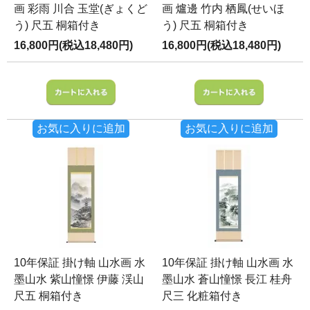
画 彩雨 川合 玉堂(ぎょくど
画 爐邊 竹内 栖鳳(せいほ
う) 尺五 桐箱付き
う) 尺五 桐箱付き
16,800円(税込18,480円)
16,800円(税込18,480円)
お気に入りに追加
お気に入りに追加
10年保証 掛け軸 山水画 水
10年保証 掛け軸 山水画 水
墨山水 紫山憧憬 伊藤 渓山
墨山水 蒼山憧憬 長江 桂舟
尺五 桐箱付き
尺三 化粧箱付き