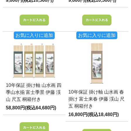
9,600円(税込10,560円)
9,600円(税込10,560円)
お気に入りに追加
お気に入りに追加
10年保証 掛け軸 山水画 四
10年保証 掛け軸 山水画 春
季山水揃 富士季景 伊藤 渓
掛け 富士来春 伊藤 渓山 尺
山 尺五 桐箱付き
五 桐箱付き
58,800円(税込64,680円)
16,800円(税込18,480円)