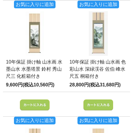
お気に入りに追加
お気に入りに追加
10年保証 掛け軸 山水画 水
10年保証 掛け軸 山水画 色
墨山水 水墨塔景 鈴村 秀山
彩山水 深緑渓谷 佐伯 峰水
尺三 化粧箱付き
尺五 桐箱付き
9,600円(税込10,560円)
28,800円(税込31,680円)
お気に入りに追加
お気に入りに追加