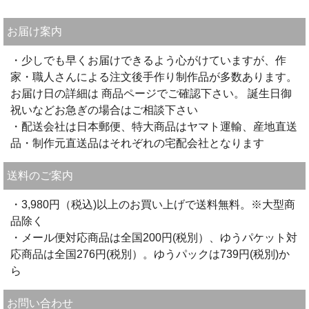
お届け案内
・少しでも早くお届けできるよう心がけていますが、作
家・職人さんによる注文後手作り制作品が多数あります。
お届け日の詳細は 商品ページでご確認下さい。 誕生日御
祝いなどお急ぎの場合はご相談下さい
・配送会社は日本郵便、特大商品はヤマト運輸、産地直送
品・制作元直送品はそれぞれの宅配会社となります
送料のご案内
・3,980円（税込)以上のお買い上げで送料無料。※大型商
品除く
・メール便対応商品は全国200円(税別）、ゆうパケット対
応商品は全国276円(税別）。ゆうパックは739円(税別)か
ら
お問い合わせ