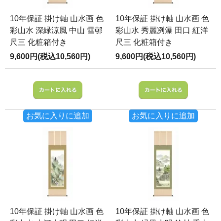
10年保証 掛け軸 山水画 色
10年保証 掛け軸 山水画 色
彩山水 深緑涼風 中山 雪邨
彩山水 秀麗冽瀑 田口 紅洋
尺三 化粧箱付き
尺三 化粧箱付き
9,600円(税込10,560円)
9,600円(税込10,560円)
お気に入りに追加
お気に入りに追加
10年保証 掛け軸 山水画 色
10年保証 掛け軸 山水画 色