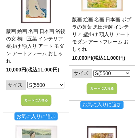
版画 絵画 名画 日本画 ポプ
ラの黄葉 黒田清輝 インテ
版画 絵画 名画 日本画 浴後
リア 壁掛け 額入り アート
の女 橋口五葉 インテリア
モダン アートフレーム お
壁掛け 額入り アート モダ
しゃれ
ン アートフレーム おしゃ
10,000円(税込11,000円)
れ
10,000円(税込11,000円)
サイズ
サイズ
お気に入りに追加
お気に入りに追加