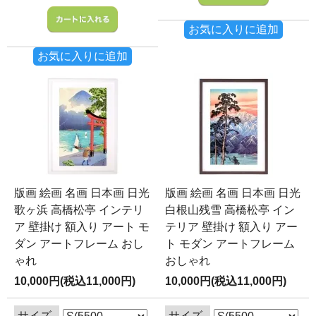
お気に入りに追加
お気に入りに追加
版画 絵画 名画 日本画 日光
版画 絵画 名画 日本画 日光
歌ヶ浜 高橋松亭 インテリ
白根山残雪 高橋松亭 イン
ア 壁掛け 額入り アート モ
テリア 壁掛け 額入り アー
ダン アートフレーム おし
ト モダン アートフレーム
ゃれ
おしゃれ
10,000円(税込11,000円)
10,000円(税込11,000円)
サイズ
サイズ