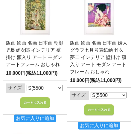
版画 絵画 名画 日本画 朝顔
版画 絵画 名画 日本画 婦人
児島虎次郎 インテリア 壁
グラフ七月号表紙絵 竹久
掛け 額入り アート モダン
夢二 インテリア 壁掛け 額
アートフレーム おしゃれ
入り アート モダン アート
フレーム おしゃれ
10,000円(税込11,000円)
10,000円(税込11,000円)
サイズ
サイズ
お気に入りに追加
お気に入りに追加