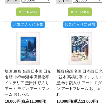
お気に入りに追加
お気に入りに追加
版画 絵画 名画 日本画 日光
版画 絵画 名画 日本画 日光
名所 中禅寺湖畔 高橋松亭
_並木 高橋松亭 インテリア
インテリア 壁掛け 額入り
壁掛け 額入り アート モダ
アート モダン アートフレ
ン アートフレーム おしゃ
ーム おしゃれ
れ
10,000円(税込11,000円)
10,000円(税込11,000円)