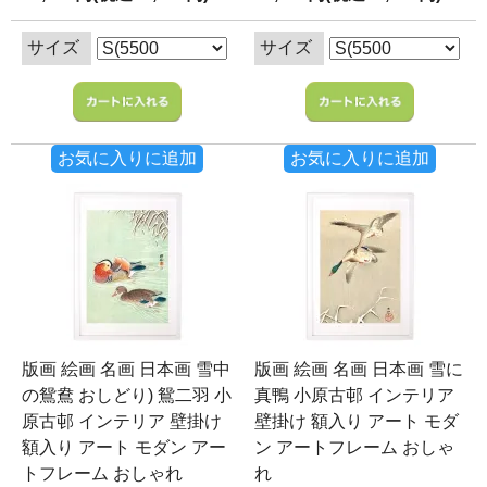
サイズ
サイズ
お気に入りに追加
お気に入りに追加
版画 絵画 名画 日本画 雪中
版画 絵画 名画 日本画 雪に
の鴛鴦 おしどり) 鴛二羽 小
真鴨 小原古邨 インテリア
原古邨 インテリア 壁掛け
壁掛け 額入り アート モダ
額入り アート モダン アー
ン アートフレーム おしゃ
トフレーム おしゃれ
れ