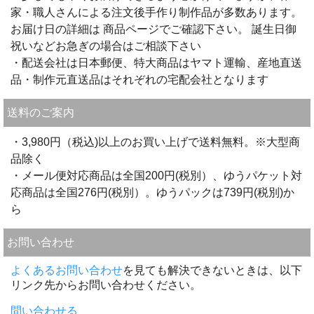
家・職人さんによる注文後手作り制作品が多数あります。
お届け日の詳細は 商品ページでご確認下さい。 誕生日御
祝いなどお急ぎの場合はご相談下さい
・配送会社は日本郵便、特大商品はヤマト運輸、産地直送
品・制作元直送品はそれぞれの宅配会社となります
送料のご案内
・3,980円（税込)以上のお買い上げで送料無料。※大型商
品除く
・メール便対応商品は全国200円(税別）、ゆうパケット対
応商品は全国276円(税別）。ゆうパックは739円(税別)か
ら
お問い合わせ
よくあるお問い合わせ
を見ても解決できないときは、以下
リンク先からお問い合わせください。
問い合わせる