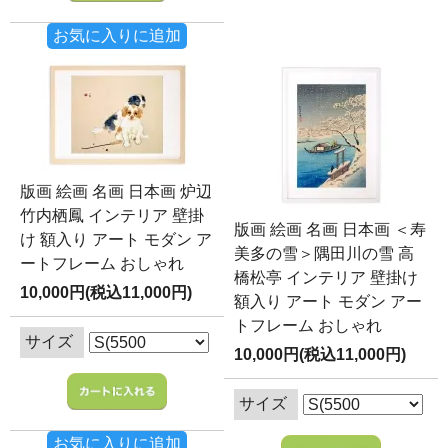
お気に入りに追加
版画 絵画 名画 日本画 炉辺
竹内栖鳳 インテリア 壁掛
版画 絵画 名画 日本画 ＜寿
け 額入り アート モダン ア
美多の雪＞隅田川の雪 高
ートフレーム おしゃれ
橋松亭 インテリア 壁掛け
10,000円(税込11,000円)
額入り アート モダン アー
トフレーム おしゃれ
サイズ
10,000円(税込11,000円)
サイズ
お気に入りに追加