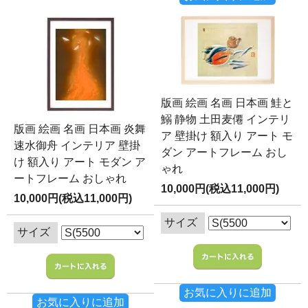
版画 絵画 名画 日本画 鮭と
鰯 静物 土田麦僊 インテリ
版画 絵画 名画 日本画 炎舞
ア 壁掛け 額入り アート モ
速水御舟 インテリア 壁掛
ダン アートフレーム おし
け 額入り アート モダン ア
ゃれ
ートフレーム おしゃれ
10,000円(税込11,000円)
10,000円(税込11,000円)
サイズ
サイズ
お気に入りに追加
お気に入りに追加