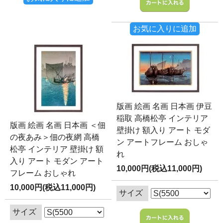
お気に入りに追加
版画 絵画 名画 日本画 伊豆
稲取 高橋松亭 インテリア
版画 絵画 名画 日本画 ＜佃
壁掛け 額入り アート モダ
の夜あみ＞佃の夜網 高橋
ン アートフレーム おしゃ
松亭 インテリア 壁掛け 額
れ
入り アート モダン アート
10,000円(税込11,000円)
フレーム おしゃれ
10,000円(税込11,000円)
サイズ
サイズ