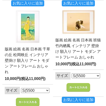
お気に入りに追加
お気に入りに追加
版画 絵画 名画 日本画 班猫
竹内栖鳳 インテリア 壁掛
版画 絵画 名画 日本画 千草
け 額入り アート モダン ア
の丘 松岡映丘 インテリア
ートフレーム おしゃれ
壁掛け 額入り アート モダ
10,000円(税込11,000円)
ン アートフレーム おしゃ
れ
サイズ
10,000円(税込11,000円)
サイズ
お気に入りに追加