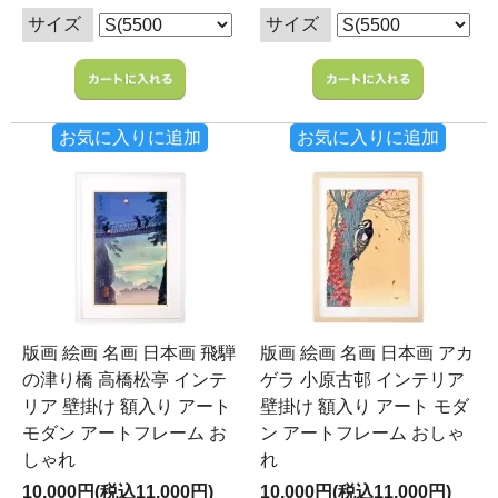
サイズ
サイズ
お気に入りに追加
お気に入りに追加
版画 絵画 名画 日本画 飛騨
版画 絵画 名画 日本画 アカ
の津り橋 高橋松亭 インテ
ゲラ 小原古邨 インテリア
リア 壁掛け 額入り アート
壁掛け 額入り アート モダ
モダン アートフレーム お
ン アートフレーム おしゃ
しゃれ
れ
10,000円(税込11,000円)
10,000円(税込11,000円)