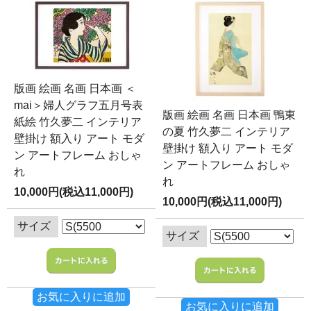
版画 絵画 名画 日本画 ＜
mai＞婦人グラフ五月号表
版画 絵画 名画 日本画 鴨東
紙絵 竹久夢二 インテリア
の夏 竹久夢二 インテリア
壁掛け 額入り アート モダ
壁掛け 額入り アート モダ
ン アートフレーム おしゃ
ン アートフレーム おしゃ
れ
れ
10,000円(税込11,000円)
10,000円(税込11,000円)
サイズ
サイズ
お気に入りに追加
お気に入りに追加