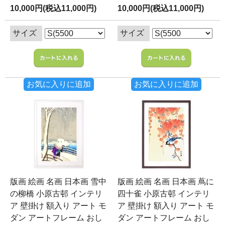
10,000円(税込11,000円)
10,000円(税込11,000円)
サイズ
サイズ
お気に入りに追加
お気に入りに追加
版画 絵画 名画 日本画 雪中
版画 絵画 名画 日本画 蔦に
の柳橋 小原古邨 インテリ
四十雀 小原古邨 インテリ
ア 壁掛け 額入り アート モ
ア 壁掛け 額入り アート モ
ダン アートフレーム おし
ダン アートフレーム おし