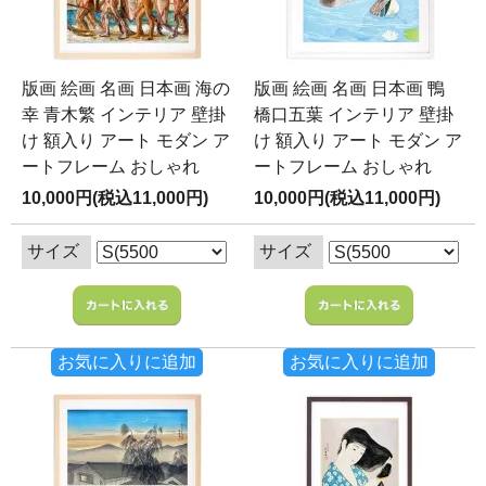
版画 絵画 名画 日本画 海の
版画 絵画 名画 日本画 鴨
幸 青木繁 インテリア 壁掛
橋口五葉 インテリア 壁掛
け 額入り アート モダン ア
け 額入り アート モダン ア
ートフレーム おしゃれ
ートフレーム おしゃれ
10,000円(税込11,000円)
10,000円(税込11,000円)
サイズ
サイズ
お気に入りに追加
お気に入りに追加