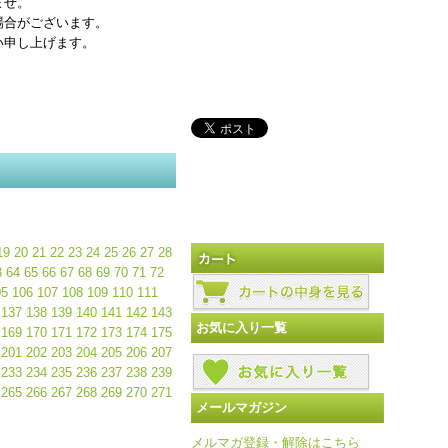
ませ。
場合がございます。
い申し上げます。
19
20
21
22
23
24
25
26
27
28
3
64
65
66
67
68
69
70
71
72
05
106
107
108
109
110
111
137
138
139
140
141
142
143
お気に入り一覧
169
170
171
172
173
174
175
201
202
203
204
205
206
207
233
234
235
236
237
238
239
265
266
267
268
269
270
271
メールマガジン
メルマガ登録・解除はこちら