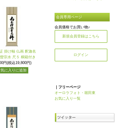
会員専用ページ
会員価格でお買い物♪
新規会員登録はこちら
証 掛け軸 仏画 釈迦名
ログイン
木曽宗水 尺５ 桐箱付き
000円(税込19,800円)
お気に入りに追加
｜フリーページ
オーロラフォト・堀田東
お気に入り一覧