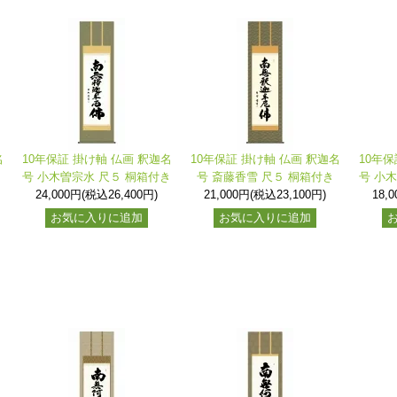
名
10年保証 掛け軸 仏画 釈迦名
10年保証 掛け軸 仏画 釈迦名
10年保
号 小木曽宗水 尺５ 桐箱付き
号 斎藤香雪 尺５ 桐箱付き
号 小
24,000円(税込26,400円)
21,000円(税込23,100円)
18,
お気に入りに追加
お気に入りに追加