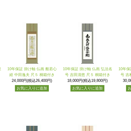
皇
10年保証 掛け軸 仏画 般若心
10年保証 掛け軸 仏画 弘法名
10年保
き
経 中田逸夫 尺５ 桐箱付き
号 吉田清悠 尺５ 桐箱付き
号 吉
24,000円(税込26,400円)
18,000円(税込19,800円)
30,
お気に入りに追加
お気に入りに追加