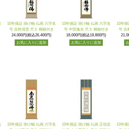
皇
10年保証 掛け軸 仏画 六字名
10年保証 掛け軸 仏画 六字名
10年保
き
号 吉村清雲 尺５ 桐箱付き
号 中田逸夫 尺５ 桐箱付き
号 吉
24,000円(税込26,400円)
18,000円(税込19,800円)
21,
お気に入りに追加
お気に入りに追加
名
10年保証 掛け軸 仏画 六字名
10年保証 掛け軸 仏画 正信念
10年保