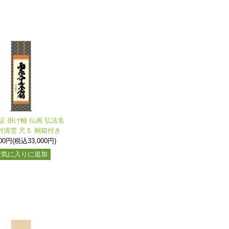
証 掛け軸 仏画 弘法名
村清雲 尺５ 桐箱付き
000円(税込33,000円)
お気に入りに追加