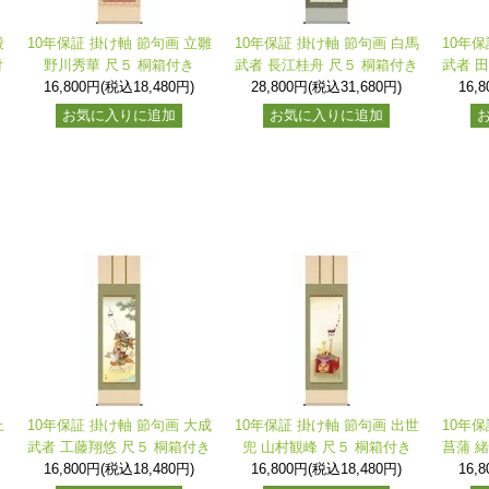
段
10年保証 掛け軸 節句画 立雛
10年保証 掛け軸 節句画 白馬
10年保
付
野川秀華 尺５ 桐箱付き
武者 長江桂舟 尺５ 桐箱付き
武者 
16,800円(税込18,480円)
28,800円(税込31,680円)
16,
お気に入りに追加
お気に入りに追加
上
10年保証 掛け軸 節句画 大成
10年保証 掛け軸 節句画 出世
10年保
き
武者 工藤翔悠 尺５ 桐箱付き
兜 山村観峰 尺５ 桐箱付き
菖蒲 
16,800円(税込18,480円)
16,800円(税込18,480円)
16,