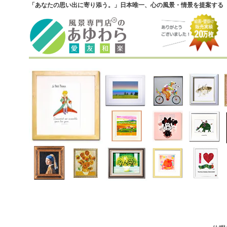
「あなたの思い出に寄り添う。」日本唯一、心の風景・情景を提案する『