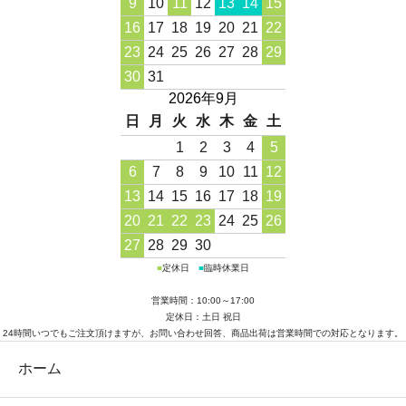
9
10
11
12
13
14
15
16
17
18
19
20
21
22
23
24
25
26
27
28
29
30
31
2026年9月
日
月
火
水
木
金
土
1
2
3
4
5
6
7
8
9
10
11
12
13
14
15
16
17
18
19
20
21
22
23
24
25
26
27
28
29
30
■
定休日
■
臨時休業日
営業時間：10:00～17:00
定休日：土日 祝日
24時間いつでもご注文頂けますが、お問い合わせ回答、商品出荷は営業時間での対応となります。
ホーム