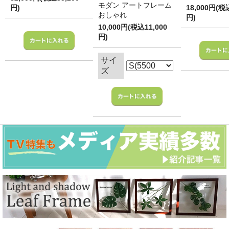
モダン アートフレーム
円)
18,000円(税
おしゃれ
円)
10,000円(税込11,000
円)
サイ
ズ