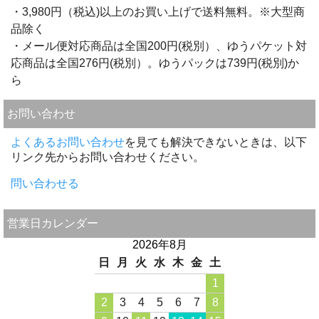
・3,980円（税込)以上のお買い上げで送料無料。※大型商
品除く
・メール便対応商品は全国200円(税別）、ゆうパケット対
応商品は全国276円(税別）。ゆうパックは739円(税別)か
ら
お問い合わせ
よくあるお問い合わせ
を見ても解決できないときは、以下
リンク先からお問い合わせください。
問い合わせる
営業日カレンダー
2026年8月
日
月
火
水
木
金
土
1
2
3
4
5
6
7
8