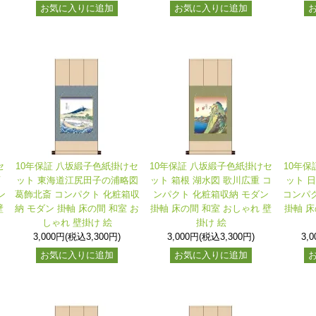
お気に入りに追加
お気に入りに追加
セ
10年保証 八坂緞子色紙掛けセ
10年保証 八坂緞子色紙掛けセ
10年
斎
ット 東海道江尻田子の浦略図
ット 箱根 湖水図 歌川広重 コ
ット 
ン
葛飾北斎 コンパクト 化粧箱収
ンパクト 化粧箱収納 モダン
コンパク
壁
納 モダン 掛軸 床の間 和室 お
掛軸 床の間 和室 おしゃれ 壁
掛軸 床
しゃれ 壁掛け 絵
掛け 絵
3,000円(税込3,300円)
3,000円(税込3,300円)
3,
お気に入りに追加
お気に入りに追加