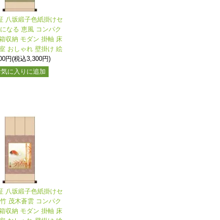
保証 八坂緞子色紙掛けセ
楽になる 恵風 コンパク
箱収納 モダン 掛軸 床
室 おしゃれ 壁掛け 絵
000円(税込3,300円)
お気に入りに追加
保証 八坂緞子色紙掛けセ
朱竹 茂木蒼雲 コンパク
箱収納 モダン 掛軸 床