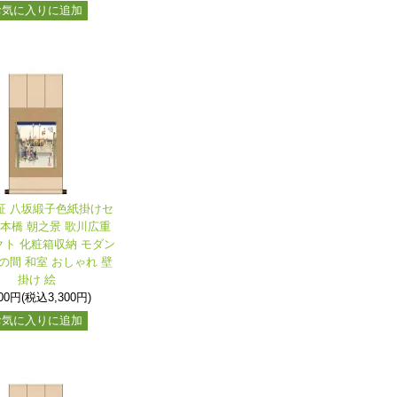
お気に入りに追加
保証 八坂緞子色紙掛けセ
日本橋 朝之景 歌川広重
ト 化粧箱収納 モダン
の間 和室 おしゃれ 壁
掛け 絵
000円(税込3,300円)
お気に入りに追加