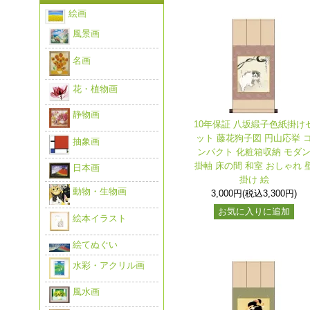
絵画
風景画
名画
花・植物画
静物画
10年保証 八坂緞子色紙掛け
ット 藤花狗子図 円山応挙 
抽象画
ンパクト 化粧箱収納 モダ
掛軸 床の間 和室 おしゃれ 
日本画
掛け 絵
動物・生物画
3,000円(税込3,300円)
お気に入りに追加
絵本イラスト
絵てぬぐい
水彩・アクリル画
風水画