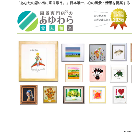
「あなたの思い出に寄り添う。」日本唯一、心の風景・情景を提案する『