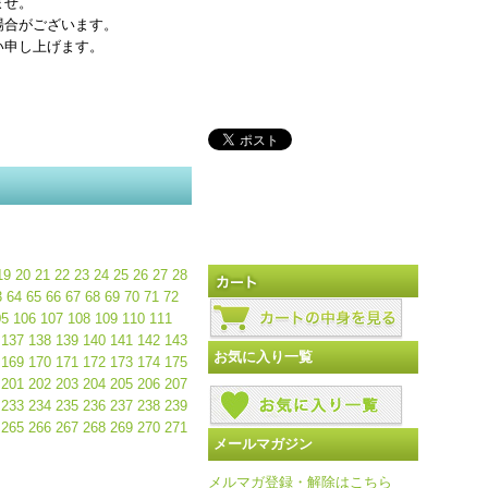
ませ。
場合がございます。
い申し上げます。
19
20
21
22
23
24
25
26
27
28
3
64
65
66
67
68
69
70
71
72
05
106
107
108
109
110
111
137
138
139
140
141
142
143
お気に入り一覧
169
170
171
172
173
174
175
201
202
203
204
205
206
207
233
234
235
236
237
238
239
265
266
267
268
269
270
271
メールマガジン
メルマガ登録・解除はこちら