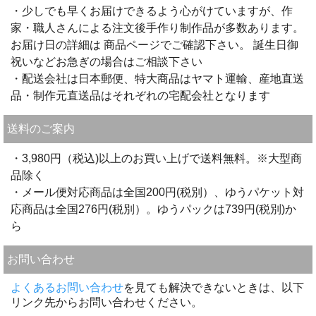
・少しでも早くお届けできるよう心がけていますが、作
家・職人さんによる注文後手作り制作品が多数あります。
お届け日の詳細は 商品ページでご確認下さい。 誕生日御
祝いなどお急ぎの場合はご相談下さい
・配送会社は日本郵便、特大商品はヤマト運輸、産地直送
品・制作元直送品はそれぞれの宅配会社となります
送料のご案内
・3,980円（税込)以上のお買い上げで送料無料。※大型商
品除く
・メール便対応商品は全国200円(税別）、ゆうパケット対
応商品は全国276円(税別）。ゆうパックは739円(税別)か
ら
お問い合わせ
よくあるお問い合わせ
を見ても解決できないときは、以下
リンク先からお問い合わせください。