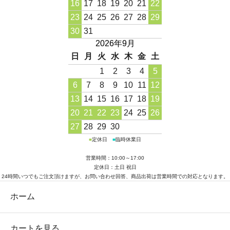
16
17
18
19
20
21
22
23
24
25
26
27
28
29
30
31
2026年9月
日
月
火
水
木
金
土
1
2
3
4
5
6
7
8
9
10
11
12
13
14
15
16
17
18
19
20
21
22
23
24
25
26
27
28
29
30
■
定休日
■
臨時休業日
営業時間：10:00～17:00
定休日：土日 祝日
24時間いつでもご注文頂けますが、お問い合わせ回答、商品出荷は営業時間での対応となります。
ホーム
カートを見る