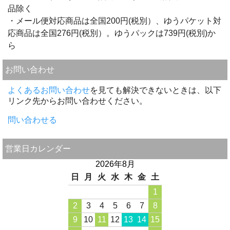
品除く
・メール便対応商品は全国200円(税別）、ゆうパケット対
応商品は全国276円(税別）。ゆうパックは739円(税別)か
ら
お問い合わせ
よくあるお問い合わせ
を見ても解決できないときは、以下
リンク先からお問い合わせください。
問い合わせる
営業日カレンダー
2026年8月
日
月
火
水
木
金
土
1
2
3
4
5
6
7
8
9
10
11
12
13
14
15