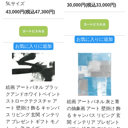
5Lサイズ
30,000円(税込33,000円)
43,000円(税込47,300円)
お気に入りに追加
お気に入りに追加
絵画 アートパネル ブラッ
クアンドホワイトペイント
ストロークテクスチャ ア
絵画 アートパネル 灰と青
ート 壁掛け 飾る キャンバ
の抽象画 アート 壁掛け 飾
ス リビング 玄関 インテリ
る キャンバス リビング 玄
ア プレゼント ギフト モノ
関 インテリア プレゼント