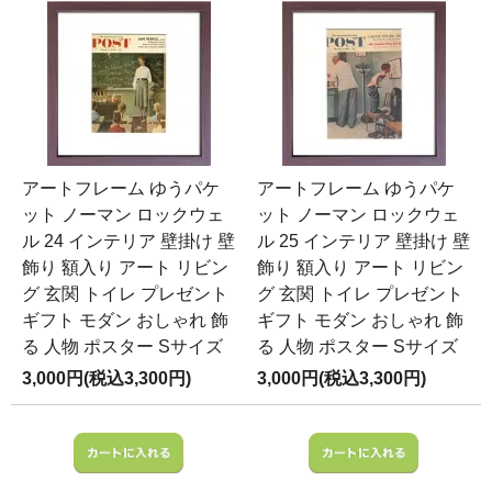
アートフレーム ゆうパケ
アートフレーム ゆうパケ
ット ノーマン ロックウェ
ット ノーマン ロックウェ
ル 24 インテリア 壁掛け 壁
ル 25 インテリア 壁掛け 壁
飾り 額入り アート リビン
飾り 額入り アート リビン
グ 玄関 トイレ プレゼント
グ 玄関 トイレ プレゼント
ギフト モダン おしゃれ 飾
ギフト モダン おしゃれ 飾
る 人物 ポスター Sサイズ
る 人物 ポスター Sサイズ
3,000円(税込3,300円)
3,000円(税込3,300円)