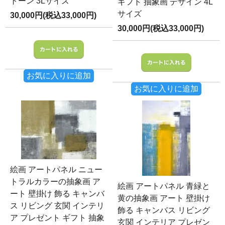
トーン 3Lサイズ
ギフト 抽象画 デザイン 4L
サイズ
30,000円(税込33,000円)
30,000円(税込33,000円)
お気に入りに追加
お気に入りに追加
絵画 アートパネル ニュー
トラルカラーの抽象画 ア
絵画 アートパネル 青緑と
ート 壁掛け 飾る キャンバ
黄の抽象画 アート 壁掛け
ス リビング 玄関 インテリ
飾る キャンバス リビング
ア プレゼント ギフト 抽象
玄関 インテリア プレゼン