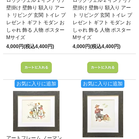
ロックウェル 1 インテリア
ロックウェル 2 インテリア
壁掛け 壁飾り 額入り アー
壁掛け 壁飾り 額入り アー
ト リビング 玄関 トイレ プ
ト リビング 玄関 トイレ プ
レゼント ギフト モダン お
レゼント ギフト モダン お
しゃれ 飾る 人物 ポスター
しゃれ 飾る 人物 ポスター
Mサイズ
Mサイズ
4,000円(税込4,400円)
4,000円(税込4,400円)
お気に入りに追加
お気に入りに追加
アートフレーム ノーマン