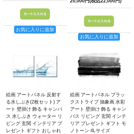
20,000円(税込22,000円)
お気に入りに追加
お気に入りに追加
絵画 アートパネル 反射す
絵画 アートパネル ブラッ
る水しぶき(2枚セット) ア
クストライプ 抽象画 水彩
ート 壁掛け 飾る キャンバ
アート 壁掛け 飾る キャン
ス 水しぶき ウォーター リ
バス リビング 玄関 インテ
ビング 玄関 インテリア プ
リア プレゼント ギフト モ
レゼント ギフト おしゃれ
ノトーン 4Lサイズ