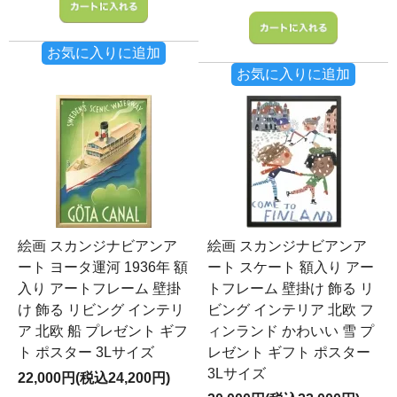
お気に入りに追加
お気に入りに追加
絵画 スカンジナビアンア
絵画 スカンジナビアンア
ート ヨータ運河 1936年 額
ート スケート 額入り アー
入り アートフレーム 壁掛
トフレーム 壁掛け 飾る リ
け 飾る リビング インテリ
ビング インテリア 北欧 フ
ア 北欧 船 プレゼント ギフ
ィンランド かわいい 雪 プ
ト ポスター 3Lサイズ
レゼント ギフト ポスター
3Lサイズ
22,000円(税込24,200円)