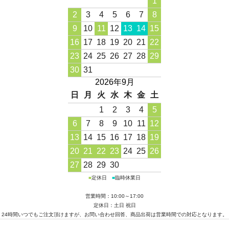
1
2
3
4
5
6
7
8
9
10
11
12
13
14
15
16
17
18
19
20
21
22
23
24
25
26
27
28
29
30
31
2026年9月
日
月
火
水
木
金
土
1
2
3
4
5
6
7
8
9
10
11
12
13
14
15
16
17
18
19
20
21
22
23
24
25
26
27
28
29
30
■
定休日
■
臨時休業日
営業時間：10:00～17:00
定休日：土日 祝日
24時間いつでもご注文頂けますが、お問い合わせ回答、商品出荷は営業時間での対応となります。