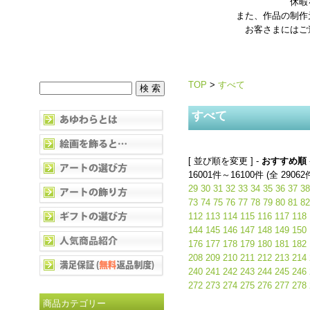
休暇
また、作品の制作
お客さまにはご
TOP
>
すべて
すべて
[ 並び順を変更 ] -
おすすめ順
16001件～16100件 (全 29062
29
30
31
32
33
34
35
36
37
38
73
74
75
76
77
78
79
80
81
82
112
113
114
115
116
117
118
144
145
146
147
148
149
150
176
177
178
179
180
181
182
208
209
210
211
212
213
214
240
241
242
243
244
245
246
272
273
274
275
276
277
278
商品カテゴリー