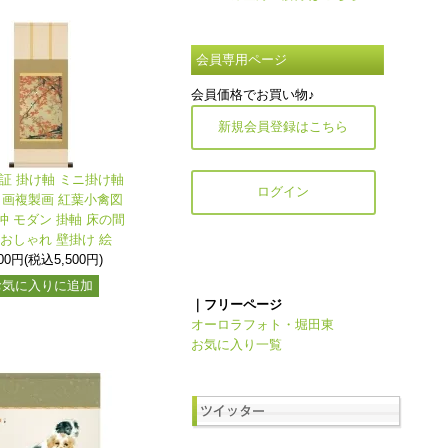
会員専用ページ
会員価格でお買い物♪
新規会員登録はこちら
保証 掛け軸 ミニ掛け軸
ログイン
名画複製画 紅葉小禽図
冲 モダン 掛軸 床の間
 おしゃれ 壁掛け 絵
000円(税込5,500円)
お気に入りに追加
｜フリーページ
オーロラフォト・堀田東
お気に入り一覧