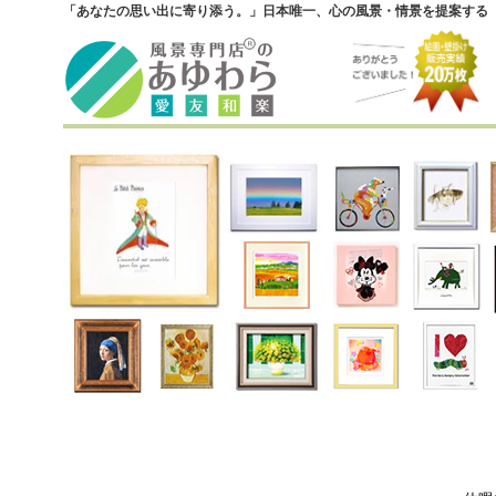
「あなたの思い出に寄り添う。」日本唯一、心の風景・情景を提案する『