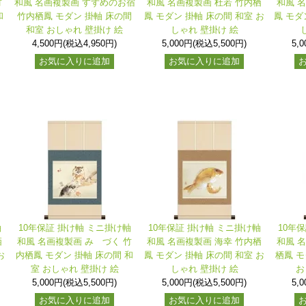
竹
和風 名画複製画 すずめのお宿
和風 名画複製画 杜若 竹内栖
和風 
和
竹内栖鳳 モダン 掛軸 床の間
鳳 モダン 掛軸 床の間 和室 お
鳳 モダ
和室 おしゃれ 壁掛け 絵
しゃれ 壁掛け 絵
4,500円(税込4,950円)
5,000円(税込5,500円)
5,
お気に入りに追加
お気に入りに追加
軸
10年保証 掛け軸 ミニ掛け軸
10年保証 掛け軸 ミニ掛け軸
10年
栖
和風 名画複製画 みゝづく 竹
和風 名画複製画 海幸 竹内栖
和風 
お
内栖鳳 モダン 掛軸 床の間 和
鳳 モダン 掛軸 床の間 和室 お
栖鳳 モ
室 おしゃれ 壁掛け 絵
しゃれ 壁掛け 絵
お
5,000円(税込5,500円)
5,000円(税込5,500円)
5,
お気に入りに追加
お気に入りに追加