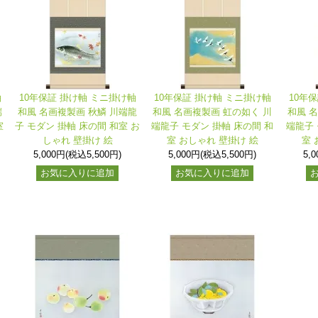
軸
10年保証 掛け軸 ミニ掛け軸
10年保証 掛け軸 ミニ掛け軸
10年
端
和風 名画複製画 秋鱗 川端龍
和風 名画複製画 虹の如く 川
和風 
室
子 モダン 掛軸 床の間 和室 お
端龍子 モダン 掛軸 床の間 和
端龍子 
しゃれ 壁掛け 絵
室 おしゃれ 壁掛け 絵
室 
5,000円(税込5,500円)
5,000円(税込5,500円)
5,
お気に入りに追加
お気に入りに追加