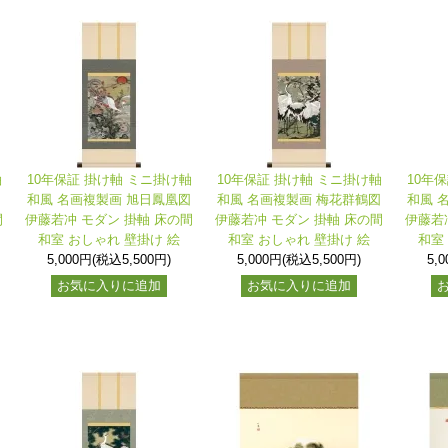
軸
10年保証 掛け軸 ミニ掛け軸
10年保証 掛け軸 ミニ掛け軸
10年
図
和風 名画複製画 旭日鳳凰図
和風 名画複製画 梅花群鶴図
和風 
間
伊藤若冲 モダン 掛軸 床の間
伊藤若冲 モダン 掛軸 床の間
伊藤若
和室 おしゃれ 壁掛け 絵
和室 おしゃれ 壁掛け 絵
和室
5,000円(税込5,500円)
5,000円(税込5,500円)
5,
お気に入りに追加
お気に入りに追加