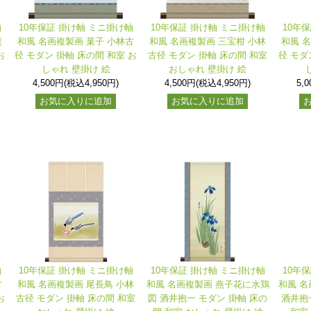
軸
10年保証 掛け軸 ミニ掛け軸
10年保証 掛け軸 ミニ掛け軸
10年
龍
和風 名画複製画 菓子 小林古
和風 名画複製画 三宝柑 小林
和風 
お
径 モダン 掛軸 床の間 和室 お
古径 モダン 掛軸 床の間 和室
径 モダ
しゃれ 壁掛け 絵
おしゃれ 壁掛け 絵
4,500円(税込4,950円)
4,500円(税込4,950円)
5,
お気に入りに追加
お気に入りに追加
軸
10年保証 掛け軸 ミニ掛け軸
10年保証 掛け軸 ミニ掛け軸
10年
古
和風 名画複製画 尾長鳥 小林
和風 名画複製画 燕子花に水鶏
和風 名
お
古径 モダン 掛軸 床の間 和室
図 酒井抱一 モダン 掛軸 床の
酒井抱