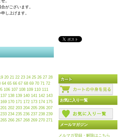
ませ。
場合がございます。
い申し上げます。
19
20
21
22
23
24
25
26
27
28
3
64
65
66
67
68
69
70
71
72
05
106
107
108
109
110
111
137
138
139
140
141
142
143
お気に入り一覧
169
170
171
172
173
174
175
201
202
203
204
205
206
207
233
234
235
236
237
238
239
265
266
267
268
269
270
271
メールマガジン
メルマガ登録・解除はこちら