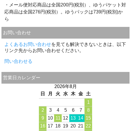
・メール便対応商品は全国200円(税別）、ゆうパケット対
応商品は全国276円(税別）。ゆうパックは739円(税別)か
ら
お問い合わせ
よくあるお問い合わせ
を見ても解決できないときは、以下
リンク先からお問い合わせください。
問い合わせる
営業日カレンダー
2026年8月
日
月
火
水
木
金
土
1
2
3
4
5
6
7
8
9
10
11
12
13
14
15
16
17
18
19
20
21
22