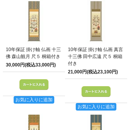
10年保証 掛け軸 仏画 十三
10年保証 掛け軸 仏画 真言
佛 森山観月 尺５ 桐箱付き
十三佛 田中広遠 尺５ 桐箱
付き
30,000円(税込33,000円)
21,000円(税込23,100円)
お気に入りに追加
お気に入りに追加