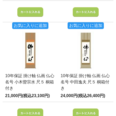
お気に入りに追加
お気に入りに追加
10年保証 掛け軸 仏画 仏心
10年保証 掛け軸 仏画 仏心
名号 小木曽宗水 尺５ 桐箱
名号 中田逸夫 尺５ 桐箱付
付き
き
21,000円(税込23,100円)
24,000円(税込26,400円)