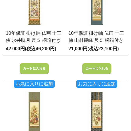
10年保証 掛け軸 仏画 十三
10年保証 掛け軸 仏画 十三
佛 永井暁月 尺５ 桐箱付き
佛 山村観峰 尺５ 桐箱付き
42,000円(税込46,200円)
21,000円(税込23,100円)
お気に入りに追加
お気に入りに追加