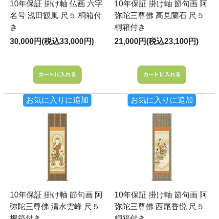
10年保証 掛け軸 仏画 六字
10年保証 掛け軸 節句画 阿
名号 浅田観風 尺５ 桐箱付
弥陀三尊佛 高見蘭石 尺５
き
桐箱付き
30,000円(税込33,000円)
21,000円(税込23,100円)
お気に入りに追加
お気に入りに追加
10年保証 掛け軸 節句画 阿
10年保証 掛け軸 節句画 阿
弥陀三尊佛 清水雲峰 尺５
弥陀三尊佛 西尾香悦 尺５
桐箱付き
桐箱付き