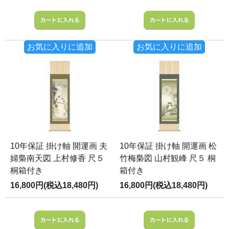
お気に入りに追加
お気に入りに追加
10年保証 掛け軸 開運画 夫
10年保証 掛け軸 開運画 松
婦梟南天図 上村修香 尺５
竹梅梟図 山村観峰 尺５ 桐
桐箱付き
箱付き
16,800円(税込18,480円)
16,800円(税込18,480円)