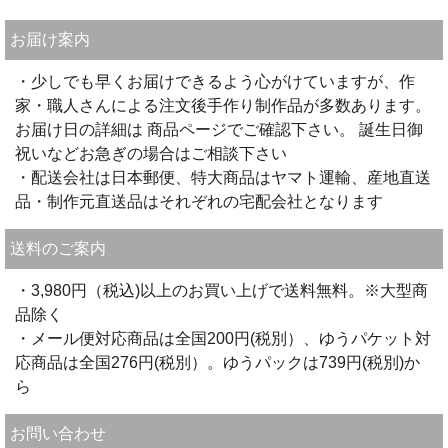
お届け案内
・少しでも早くお届けできるよう心がけていますが、作
家・職人さんによる注文後手作り制作品が多数あります。
お届け日の詳細は 商品ページでご確認下さい。 誕生日御
祝いなどお急ぎの場合はご相談下さい
・配送会社は日本郵便、特大商品はヤマト運輸、産地直送
品・制作元直送品はそれぞれの宅配会社となります
送料のご案内
・3,980円（税込)以上のお買い上げで送料無料。※大型商
品除く
・メール便対応商品は全国200円(税別）、ゆうパケット対
応商品は全国276円(税別）。ゆうパックは739円(税別)か
ら
お問い合わせ