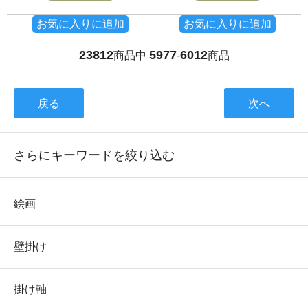
お気に入りに追加
お気に入りに追加
23812
5977
6012
商品中
-
商品
戻る
次へ
さらにキーワードを絞り込む
絵画
壁掛け
掛け軸