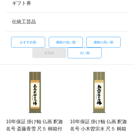
ギフト券
伝統工芸品
おすすめ順
価格の低い順
価格の高い順
新着順
古い順
10年保証 掛け軸 仏画 釈迦
10年保証 掛け軸 仏画 釈迦
名号 斎藤香雪 尺５ 桐箱付
名号 小木曽宗水 尺５ 桐箱