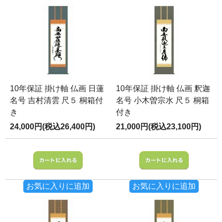
10年保証 掛け軸 仏画 日蓮
10年保証 掛け軸 仏画 釈迦
名号 吉村清雲 尺５ 桐箱付
名号 小木曽宗水 尺５ 桐箱
き
付き
24,000円(税込26,400円)
21,000円(税込23,100円)
お気に入りに追加
お気に入りに追加