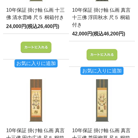
10年保証 掛け軸 仏画 十三
10年保証 掛け軸 仏画 真言
佛 清水雲峰 尺５ 桐箱付き
十三佛 浮田秋水 尺５ 桐箱
付き
24,000円(税込26,400円)
42,000円(税込46,200円)
お気に入りに追加
お気に入りに追加
10年保証 掛け軸 仏画 真言
10年保証 掛け軸 仏画 真言
十三佛 田中広遠 尺５ 桐箱
十三佛 芦田柳草 尺５ 桐箱