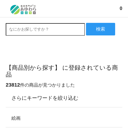
0
検索
【商品別から探す】 に登録されている商
品
23812
件の商品が見つかりました
さらにキーワードを絞り込む
絵画