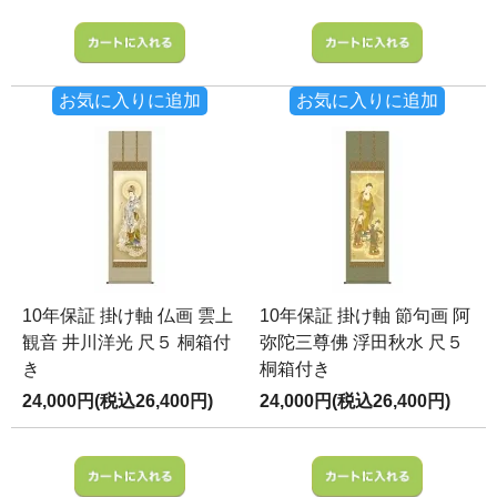
お気に入りに追加
お気に入りに追加
10年保証 掛け軸 仏画 雲上
10年保証 掛け軸 節句画 阿
観音 井川洋光 尺５ 桐箱付
弥陀三尊佛 浮田秋水 尺５
き
桐箱付き
24,000円(税込26,400円)
24,000円(税込26,400円)