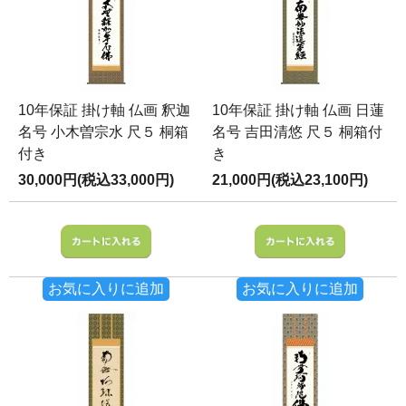
10年保証 掛け軸 仏画 釈迦
10年保証 掛け軸 仏画 日蓮
名号 小木曽宗水 尺５ 桐箱
名号 吉田清悠 尺５ 桐箱付
付き
き
30,000円(税込33,000円)
21,000円(税込23,100円)
お気に入りに追加
お気に入りに追加