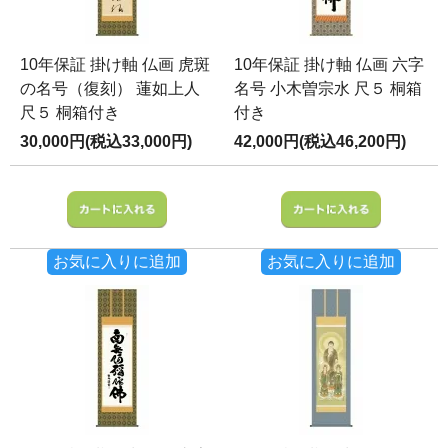
10年保証 掛け軸 仏画 虎斑
10年保証 掛け軸 仏画 六字
の名号（復刻） 蓮如上人
名号 小木曽宗水 尺５ 桐箱
尺５ 桐箱付き
付き
30,000円(税込33,000円)
42,000円(税込46,200円)
お気に入りに追加
お気に入りに追加