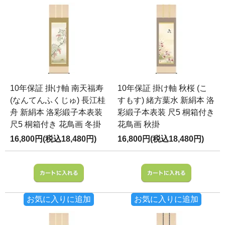
10年保証 掛け軸 南天福寿
10年保証 掛け軸 秋桜 (こ
(なんてんふくじゅ) 長江桂
すもす) 緒方葉水 新絹本 洛
舟 新絹本 洛彩緞子本表装
彩緞子本表装 尺5 桐箱付き
尺5 桐箱付き 花鳥画 冬掛
花鳥画 秋掛
16,800円(税込18,480円)
16,800円(税込18,480円)
お気に入りに追加
お気に入りに追加