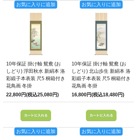
お気に入りに追加
お気に入りに追加
10年保証 掛け軸 鴛鴦 (お
10年保証 掛け軸 鴛鴦 (お
しどり) 浮田秋水 新絹本 洛
しどり) 北山歩生 新絹本 洛
彩緞子本表装 尺5 桐箱付き
彩緞子本表装 尺5 桐箱付き
花鳥画 冬掛
花鳥画 冬掛
22,800円(税込25,080円)
16,800円(税込18,480円)
お気に入りに追加
お気に入りに追加