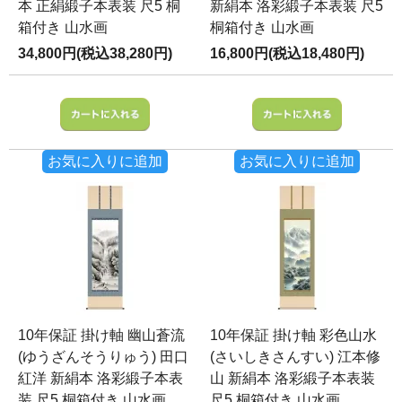
本 正絹緞子本表装 尺5 桐
新絹本 洛彩緞子本表装 尺5
箱付き 山水画
桐箱付き 山水画
34,800円(税込38,280円)
16,800円(税込18,480円)
お気に入りに追加
お気に入りに追加
10年保証 掛け軸 幽山蒼流
10年保証 掛け軸 彩色山水
(ゆうざんそうりゅう) 田口
(さいしきさんすい) 江本修
紅洋 新絹本 洛彩緞子本表
山 新絹本 洛彩緞子本表装
装 尺5 桐箱付き 山水画
尺5 桐箱付き 山水画