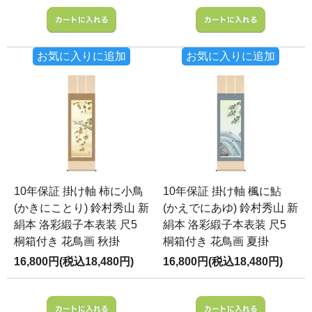
お気に入りに追加
お気に入りに追加
10年保証 掛け軸 柿に小鳥
10年保証 掛け軸 楓に鮎
(かきにことり) 鈴村秀山 新
(かえでにあゆ) 鈴村秀山 新
絹本 洛彩緞子本表装 尺5
絹本 洛彩緞子本表装 尺5
桐箱付き 花鳥画 秋掛
桐箱付き 花鳥画 夏掛
16,800円(税込18,480円)
16,800円(税込18,480円)