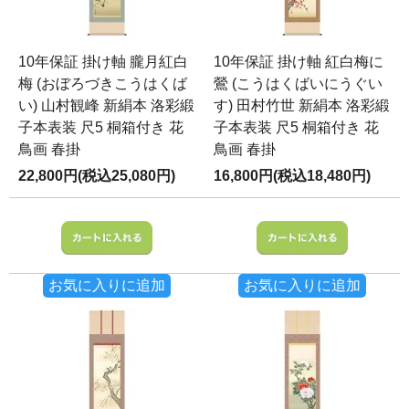
10年保証 掛け軸 朧月紅白
10年保証 掛け軸 紅白梅に
梅 (おぼろづきこうはくば
鶯 (こうはくばいにうぐい
い) 山村観峰 新絹本 洛彩緞
す) 田村竹世 新絹本 洛彩緞
子本表装 尺5 桐箱付き 花
子本表装 尺5 桐箱付き 花
鳥画 春掛
鳥画 春掛
22,800円(税込25,080円)
16,800円(税込18,480円)
お気に入りに追加
お気に入りに追加