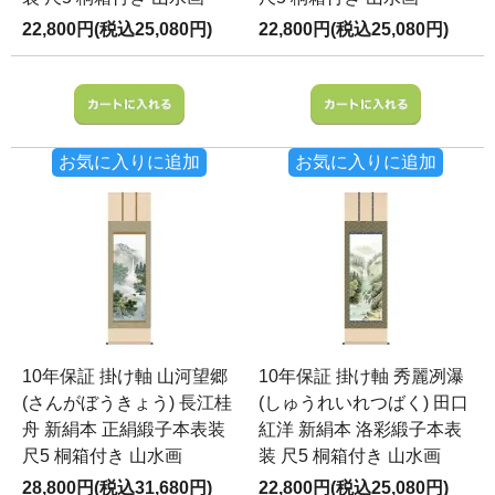
22,800円(税込25,080円)
22,800円(税込25,080円)
お気に入りに追加
お気に入りに追加
10年保証 掛け軸 山河望郷
10年保証 掛け軸 秀麗冽瀑
(さんがぼうきょう) 長江桂
(しゅうれいれつばく) 田口
舟 新絹本 正絹緞子本表装
紅洋 新絹本 洛彩緞子本表
尺5 桐箱付き 山水画
装 尺5 桐箱付き 山水画
28,800円(税込31,680円)
22,800円(税込25,080円)