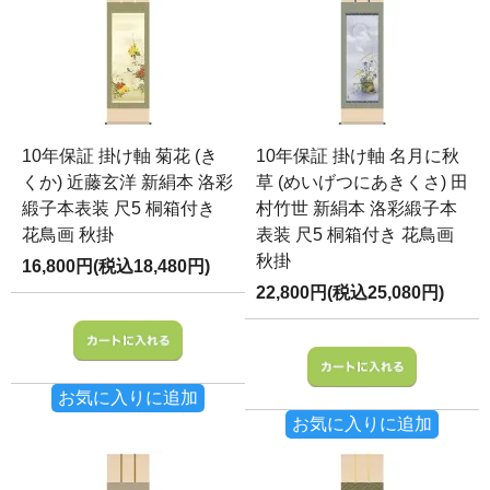
10年保証 掛け軸 菊花 (き
10年保証 掛け軸 名月に秋
くか) 近藤玄洋 新絹本 洛彩
草 (めいげつにあきくさ) 田
緞子本表装 尺5 桐箱付き
村竹世 新絹本 洛彩緞子本
花鳥画 秋掛
表装 尺5 桐箱付き 花鳥画
秋掛
16,800円(税込18,480円)
22,800円(税込25,080円)
お気に入りに追加
お気に入りに追加