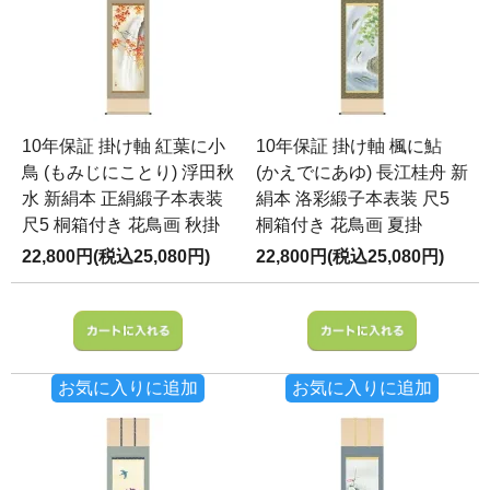
10年保証 掛け軸 紅葉に小
10年保証 掛け軸 楓に鮎
鳥 (もみじにことり) 浮田秋
(かえでにあゆ) 長江桂舟 新
水 新絹本 正絹緞子本表装
絹本 洛彩緞子本表装 尺5
尺5 桐箱付き 花鳥画 秋掛
桐箱付き 花鳥画 夏掛
22,800円(税込25,080円)
22,800円(税込25,080円)
お気に入りに追加
お気に入りに追加