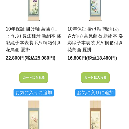
10年保証 掛け軸 菖蒲 (し
10年保証 掛け軸 朝顔 (あ
ょうぶ) 長江桂舟 新絹本 洛
さがお) 高見蘭石 新絹本 洛
彩緞子本表装 尺5 桐箱付き
彩緞子本表装 尺5 桐箱付き
花鳥画 夏掛
花鳥画 夏掛
22,800円(税込25,080円)
16,800円(税込18,480円)
お気に入りに追加
お気に入りに追加