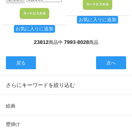
お気に入りに追加
お気に入りに追加
23812
7993
8028
商品中
-
商品
戻る
次へ
さらにキーワードを絞り込む
絵画
壁掛け