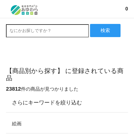
0
検索
【商品別から探す】 に登録されている商
品
23812
件の商品が見つかりました
さらにキーワードを絞り込む
絵画