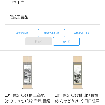
ギフト券
伝統工芸品
おすすめ順
価格の低い順
価格の高い順
新着順
古い順
10年保証 掛け軸 上高地
10年保証 掛け軸 山河憧憬
(かみこうち) 熊谷千風 新絹
(さんがどうけい) 田口紅洋