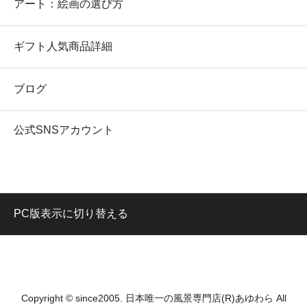
アート：絵画の選び方
ギフト人気商品詳細
ブログ
公式SNSアカウント
PC版表示に切り替える
Copyright © since2005. 日本唯一の風景専門店(R)あゆわら All