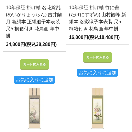
10年保証 掛け軸 名花繚乱
10年保証 掛け軸 竹に雀
(めいかりょうらん) 吉井蘭
(たけにすずめ) 山村観峰 新
月 新絹本 正絹緞子本表装
絹本 洛彩緞子本表装 尺5
尺5 桐箱付き 花鳥画 年中
桐箱付き 花鳥画 年中掛
掛
16,800円(税込18,480円)
34,800円(税込38,280円)
お気に入りに追加
お気に入りに追加