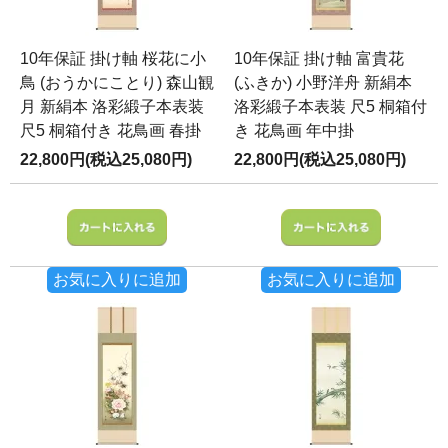
10年保証 掛け軸 桜花に小
10年保証 掛け軸 富貴花
鳥 (おうかにことり) 森山観
(ふきか) 小野洋舟 新絹本
月 新絹本 洛彩緞子本表装
洛彩緞子本表装 尺5 桐箱付
尺5 桐箱付き 花鳥画 春掛
き 花鳥画 年中掛
22,800円(税込25,080円)
22,800円(税込25,080円)
お気に入りに追加
お気に入りに追加