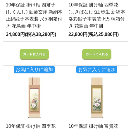
10年保証 掛け軸 四君子
10年保証 掛け軸 四季花
(しくんし) 近藤玄洋 新絹本
(しきばな) 北山歩生 新絹本
正絹緞子本表装 尺5 桐箱付
洛彩緞子本表装 尺5 桐箱付
き 花鳥画 年中掛
き 花鳥画 年中掛
34,800円(税込38,280円)
22,800円(税込25,080円)
お気に入りに追加
お気に入りに追加
10年保証 掛け軸 四季花
10年保証 掛け軸 富貴花