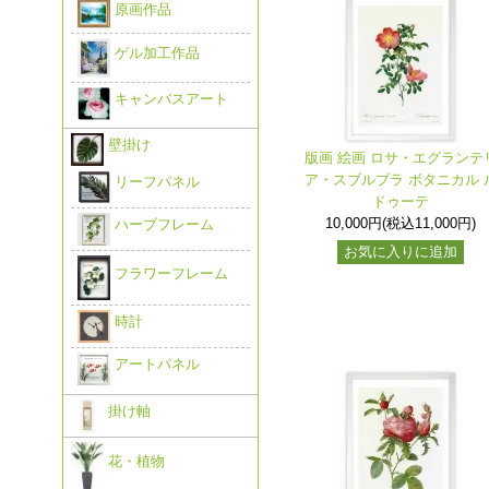
原画作品
ゲル加工作品
キャンバスアート
壁掛け
版画 絵画 ロサ・エグランテ
ア・スブルブラ ボタニカル 
リーフパネル
ドゥーテ
10,000円(税込11,000円)
ハーブフレーム
お気に入りに追加
フラワーフレーム
時計
アートパネル
掛け軸
花・植物