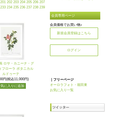
201
202
203
204
205
206
207
233
234
235
236
237
238
239
会員専用ページ
会員価格でお買い物♪
新規会員登録はこちら
ログイン
画 ロサ・カニーナ・グ
ィフローラ ボタニカル
ルドゥーテ
000円(税込11,000円)
｜フリーページ
オーロラフォト・堀田東
お気に入りに追加
お気に入り一覧