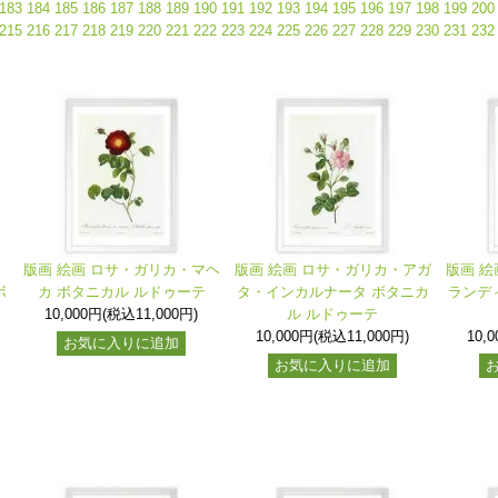
183
184
185
186
187
188
189
190
191
192
193
194
195
196
197
198
199
200
215
216
217
218
219
220
221
222
223
224
225
226
227
228
229
230
231
232
ー
版画 絵画 ロサ・ガリカ・マヘ
版画 絵画 ロサ・ガリカ・アガ
版画 絵
ボ
カ ボタニカル ルドゥーテ
タ・インカルナータ ボタニカ
ランデ
10,000円(税込11,000円)
ル ルドゥーテ
10,000円(税込11,000円)
10,
お気に入りに追加
お気に入りに追加