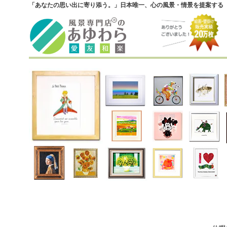
「あなたの思い出に寄り添う。」日本唯一、心の風景・情景を提案する『