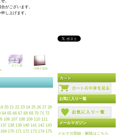
ませ。
場合がございます。
い申し上げます。
・ギフト券
・伝統工芸品
ks
お気に入り一覧
19
20
21
22
23
24
25
26
27
28
3
64
65
66
67
68
69
70
71
72
05
106
107
108
109
110
111
メールマガジン
137
138
139
140
141
142
143
169
170
171
172
173
174
175
メルマガ登録・解除はこちら