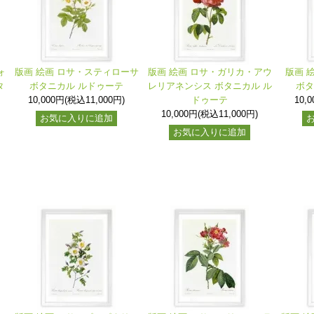
ォ
版画 絵画 ロサ・スティローサ
版画 絵画 ロサ・ガリカ・アウ
版画 
タ
ボタニカル ルドゥーテ
レリアネンシス ボタニカル ル
ボタ
10,000円(税込11,000円)
ドゥーテ
10,
10,000円(税込11,000円)
お気に入りに追加
お気に入りに追加