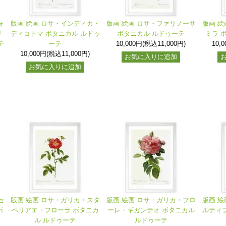
ォ
版画 絵画 ロサ・インディカ・
版画 絵画 ロサ・ファリノーサ
版画 絵
リ
ディコトマ ボタニカル ルドゥ
ボタニカル ルドゥーテ
ミラ 
テ
ーテ
10,000円(税込11,000円)
10,
10,000円(税込11,000円)
お気に入りに追加
お気に入りに追加
セ
版画 絵画 ロサ・ガリカ・スタ
版画 絵画 ロサ・ガリカ・フロ
版画 絵
ボ
ペリアエ・フローラ ボタニカ
ーレ・ギガンテオ ボタニカル
ルティフ
ル ルドゥーテ
ルドゥーテ