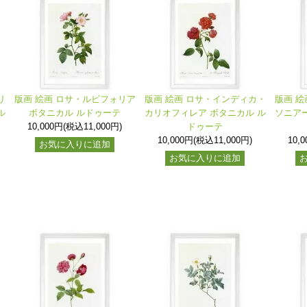
リ
版画 絵画 ロサ・ルビフォリア
版画 絵画 ロサ・インディカ・
版画 絵
ル
ボタニカル ルドゥーテ
カリオフィレア ボタニカル ル
ソニアー
10,000円(税込11,000円)
ドゥーテ
10,000円(税込11,000円)
10,
お気に入りに追加
お気に入りに追加