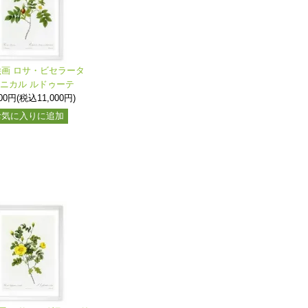
絵画 ロサ・ビセラータ
ニカル ルドゥーテ
000円(税込11,000円)
お気に入りに追加