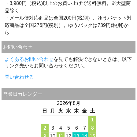
・3,980円（税込)以上のお買い上げで送料無料。※大型商
品除く
・メール便対応商品は全国200円(税別）、ゆうパケット対
応商品は全国276円(税別）。ゆうパックは739円(税別)か
ら
お問い合わせ
よくあるお問い合わせ
を見ても解決できないときは、以下
リンク先からお問い合わせください。
問い合わせる
営業日カレンダー
2026年8月
日
月
火
水
木
金
土
1
2
3
4
5
6
7
8
9
10
11
12
13
14
15