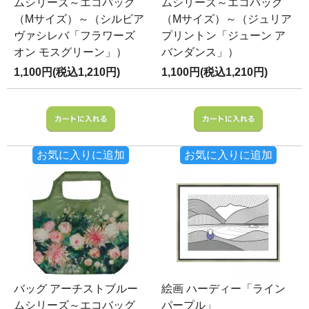
ムシリーズ～エコバッグ
ムシリーズ～エコバッグ
（Mサイズ）～（シルビア
（Mサイズ）～（ジュリア
ヴァシレバ「フラワーズ
プリントン「ジューン ア
オン モスグリーン」）
バンダンス」）
1,100円(税込1,210円)
1,100円(税込1,210円)
お気に入りに追加
お気に入りに追加
バッグ アーチストブルー
絵画 ハーディー「ライン
ムシリーズ～エコバッグ
パープル」