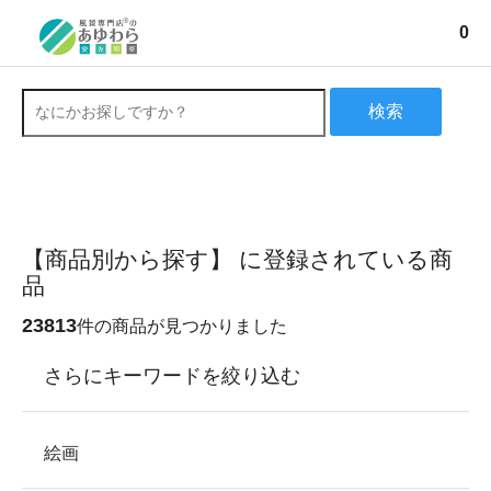
0
検索
【商品別から探す】 に登録されている商
品
23813
件の商品が見つかりました
さらにキーワードを絞り込む
絵画