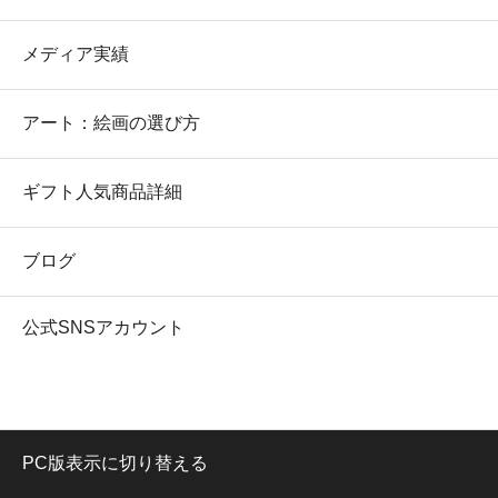
メディア実績
アート：絵画の選び方
ギフト人気商品詳細
ブログ
公式SNSアカウント
PC版表示に切り替える