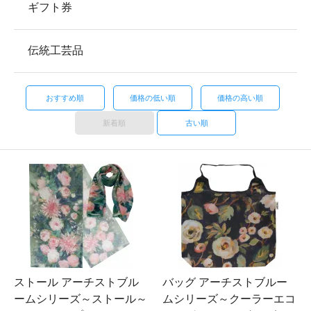
ギフト券
伝統工芸品
おすすめ順
価格の低い順
価格の高い順
新着順
古い順
ストール アーチストブル
バッグ アーチストブルー
ームシリーズ～ストール～
ムシリーズ～クーラーエコ