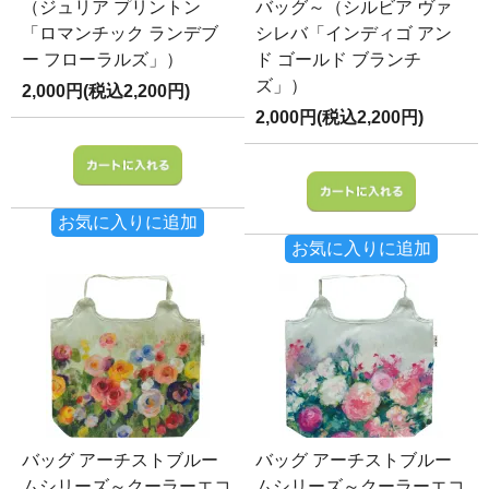
（ジュリア プリントン
バッグ～（シルビア ヴァ
「ロマンチック ランデブ
シレバ「インディゴ アン
ー フローラルズ」）
ド ゴールド ブランチ
ズ」）
2,000円(税込2,200円)
2,000円(税込2,200円)
お気に入りに追加
お気に入りに追加
バッグ アーチストブルー
バッグ アーチストブルー
ムシリーズ～クーラーエコ
ムシリーズ～クーラーエコ