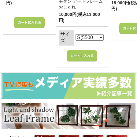
モダン アートフレーム
円)
18,000円(税
おしゃれ
円)
10,000円(税込11,000
円)
サイ
ズ