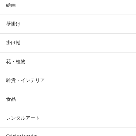
絵画
壁掛け
掛け軸
花・植物
雑貨・インテリア
食品
レンタルアート