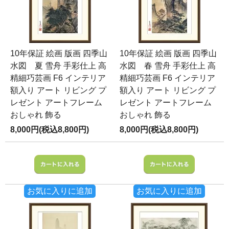
10年保証 絵画 版画 四季山
10年保証 絵画 版画 四季山
水図 夏 雪舟 手彩仕上 高
水図 春 雪舟 手彩仕上 高
精細巧芸画 F6 インテリア
精細巧芸画 F6 インテリア
額入り アート リビング プ
額入り アート リビング プ
レゼント アートフレーム
レゼント アートフレーム
おしゃれ 飾る
おしゃれ 飾る
8,000円(税込8,800円)
8,000円(税込8,800円)
お気に入りに追加
お気に入りに追加