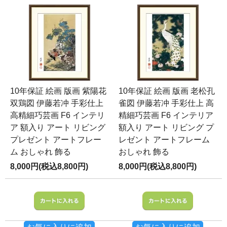
10年保証 絵画 版画 紫陽花
10年保証 絵画 版画 老松孔
双鶏図 伊藤若冲 手彩仕上
雀図 伊藤若冲 手彩仕上 高
高精細巧芸画 F6 インテリ
精細巧芸画 F6 インテリア
ア 額入り アート リビング
額入り アート リビング プ
プレゼント アートフレー
レゼント アートフレーム
ム おしゃれ 飾る
おしゃれ 飾る
8,000円(税込8,800円)
8,000円(税込8,800円)