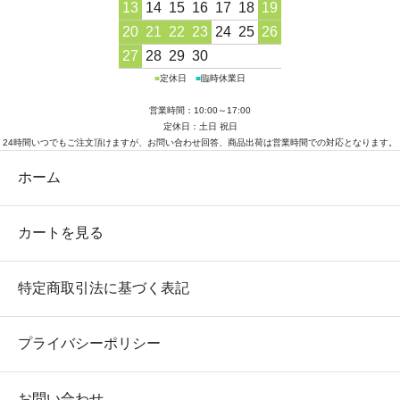
13
14
15
16
17
18
19
20
21
22
23
24
25
26
27
28
29
30
■
定休日
■
臨時休業日
営業時間：10:00～17:00
定休日：土日 祝日
24時間いつでもご注文頂けますが、お問い合わせ回答、商品出荷は営業時間での対応となります。
ホーム
カートを見る
特定商取引法に基づく表記
プライバシーポリシー
お問い合わせ