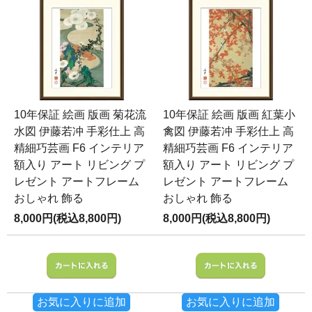
10年保証 絵画 版画 菊花流
10年保証 絵画 版画 紅葉小
水図 伊藤若冲 手彩仕上 高
禽図 伊藤若冲 手彩仕上 高
精細巧芸画 F6 インテリア
精細巧芸画 F6 インテリア
額入り アート リビング プ
額入り アート リビング プ
レゼント アートフレーム
レゼント アートフレーム
おしゃれ 飾る
おしゃれ 飾る
8,000円(税込8,800円)
8,000円(税込8,800円)
お気に入りに追加
お気に入りに追加