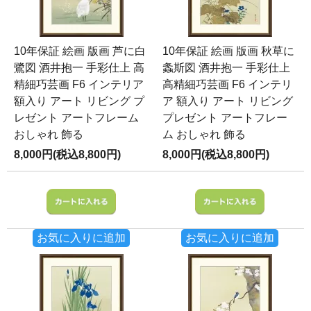
10年保証 絵画 版画 芦に白
10年保証 絵画 版画 秋草に
鷺図 酒井抱一 手彩仕上 高
螽斯図 酒井抱一 手彩仕上
精細巧芸画 F6 インテリア
高精細巧芸画 F6 インテリ
額入り アート リビング プ
ア 額入り アート リビング
レゼント アートフレーム
プレゼント アートフレー
おしゃれ 飾る
ム おしゃれ 飾る
8,000円(税込8,800円)
8,000円(税込8,800円)
お気に入りに追加
お気に入りに追加