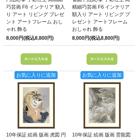
巧芸画 F6 インテリア 額入
精細巧芸画 F6 インテリア
り アート リビング プレゼ
額入り アート リビング プ
ント アートフレーム おし
レゼント アートフレーム
ゃれ 飾る
おしゃれ 飾る
8,000円(税込8,800円)
8,000円(税込8,800円)
お気に入りに追加
お気に入りに追加
10年保証 絵画 版画 虎図 円
10年保証 絵画 版画 雲龍図