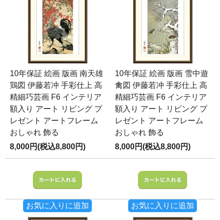
10年保証 絵画 版画 南天雄
10年保証 絵画 版画 雪中遊
鶏図 伊藤若冲 手彩仕上 高
禽図 伊藤若冲 手彩仕上 高
精細巧芸画 F6 インテリア
精細巧芸画 F6 インテリア
額入り アート リビング プ
額入り アート リビング プ
レゼント アートフレーム
レゼント アートフレーム
おしゃれ 飾る
おしゃれ 飾る
8,000円(税込8,800円)
8,000円(税込8,800円)
お気に入りに追加
お気に入りに追加