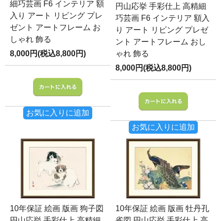
細巧芸画 F6 インテリア 額
円山応挙 手彩仕上 高精細
入り アート リビング プレ
巧芸画 F6 インテリア 額入
ゼント アートフレーム お
り アート リビング プレゼ
しゃれ 飾る
ント アートフレーム おし
8,000円(税込8,800円)
ゃれ 飾る
8,000円(税込8,800円)
お気に入りに追加
お気に入りに追加
10年保証 絵画 版画 狗子図
10年保証 絵画 版画 牡丹孔
円山応挙 手彩仕上 高精細
雀図 円山応挙 手彩仕上 高