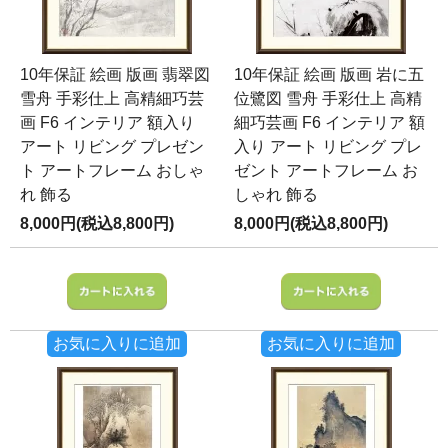
10年保証 絵画 版画 翡翠図
10年保証 絵画 版画 岩に五
雪舟 手彩仕上 高精細巧芸
位鷺図 雪舟 手彩仕上 高精
画 F6 インテリア 額入り
細巧芸画 F6 インテリア 額
アート リビング プレゼン
入り アート リビング プレ
ト アートフレーム おしゃ
ゼント アートフレーム お
れ 飾る
しゃれ 飾る
8,000円(税込8,800円)
8,000円(税込8,800円)
お気に入りに追加
お気に入りに追加