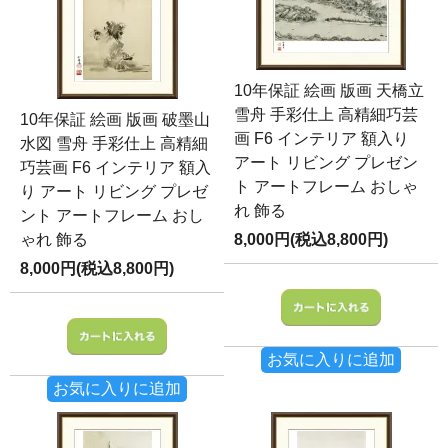
10年保証 絵画 版画 天橋立
雪舟 手彩仕上 高精細巧芸
10年保証 絵画 版画 破墨山
画 F6 インテリア 額入り
水図 雪舟 手彩仕上 高精細
アート リビング プレゼン
巧芸画 F6 インテリア 額入
ト アートフレーム おしゃ
り アート リビング プレゼ
れ 飾る
ント アートフレーム おし
ゃれ 飾る
8,000円(税込8,800円)
8,000円(税込8,800円)
お気に入りに追加
お気に入りに追加