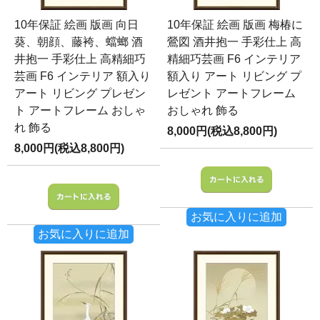
10年保証 絵画 版画 向日
10年保証 絵画 版画 梅椿に
葵、朝顔、藤袴、蟷螂 酒
鶯図 酒井抱一 手彩仕上 高
井抱一 手彩仕上 高精細巧
精細巧芸画 F6 インテリア
芸画 F6 インテリア 額入り
額入り アート リビング プ
アート リビング プレゼン
レゼント アートフレーム
ト アートフレーム おしゃ
おしゃれ 飾る
れ 飾る
8,000円(税込8,800円)
8,000円(税込8,800円)
お気に入りに追加
お気に入りに追加