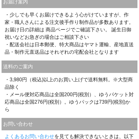
お届け案内
・少しでも早くお届けできるよう心がけていますが、作
家・職人さんによる注文後手作り制作品が多数あります。
お届け日の詳細は 商品ページでご確認下さい。 誕生日御
祝いなどお急ぎの場合はご相談下さい
・配送会社は日本郵便、特大商品はヤマト運輸、産地直送
品・制作元直送品はそれぞれの宅配会社となります
送料のご案内
・3,980円（税込)以上のお買い上げで送料無料。※大型商
品除く
・メール便対応商品は全国200円(税別）、ゆうパケット対
応商品は全国276円(税別）。ゆうパックは739円(税別)か
ら
お問い合わせ
よくあるお問い合わせ
を見ても解決できないときは、以下