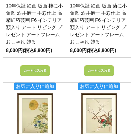
10年保証 絵画 版画 柿に小
10年保証 絵画 版画 菊に小
禽図 酒井抱一 手彩仕上 高
禽図 酒井抱一 手彩仕上 高
精細巧芸画 F6 インテリア
精細巧芸画 F6 インテリア
額入り アート リビング プ
額入り アート リビング プ
レゼント アートフレーム
レゼント アートフレーム
おしゃれ 飾る
おしゃれ 飾る
8,000円(税込8,800円)
8,000円(税込8,800円)
お気に入りに追加
お気に入りに追加