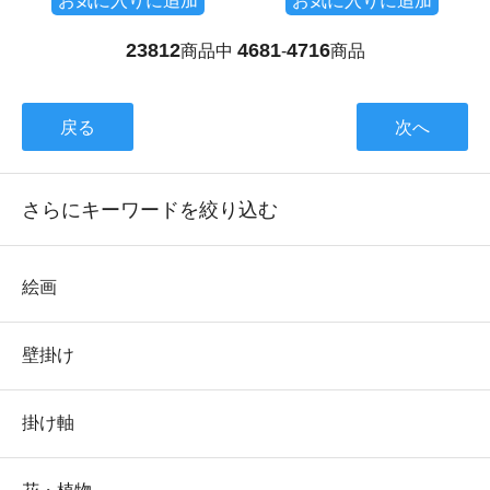
お気に入りに追加
お気に入りに追加
23812
4681
4716
商品中
-
商品
戻る
次へ
さらにキーワードを絞り込む
絵画
壁掛け
掛け軸