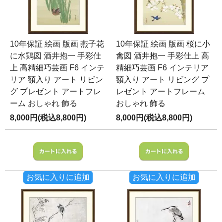
10年保証 絵画 版画 燕子花
10年保証 絵画 版画 桜に小
に水鶏図 酒井抱一 手彩仕
禽図 酒井抱一 手彩仕上 高
上 高精細巧芸画 F6 インテ
精細巧芸画 F6 インテリア
リア 額入り アート リビン
額入り アート リビング プ
グ プレゼント アートフレ
レゼント アートフレーム
ーム おしゃれ 飾る
おしゃれ 飾る
8,000円(税込8,800円)
8,000円(税込8,800円)
お気に入りに追加
お気に入りに追加