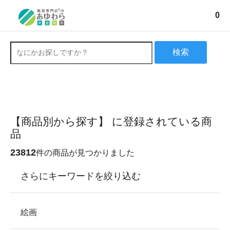
0
検索
【商品別から探す】 に登録されている商
品
23812
件の商品が見つかりました
さらにキーワードを絞り込む
絵画