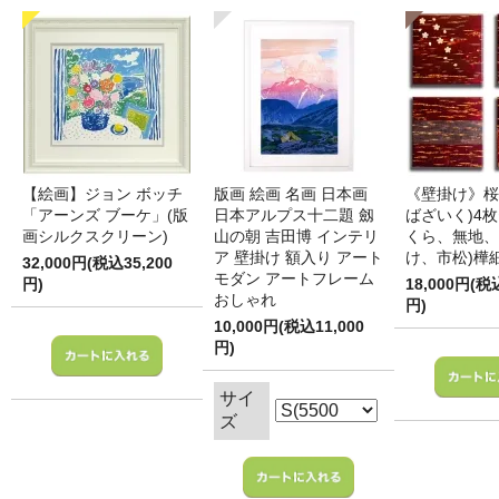
【絵画】ジョン ボッチ
版画 絵画 名画 日本画
《壁掛け》桜
「アーンズ ブーケ」(版
日本アルプス十二題 劔
ばざいく)4枚
画シルクスクリーン)
山の朝 吉田博 インテリ
くら、無地、
ア 壁掛け 額入り アート
け、市松)樺
32,000円(税込35,200
モダン アートフレーム
円)
18,000円(税
おしゃれ
円)
10,000円(税込11,000
円)
サイ
ズ