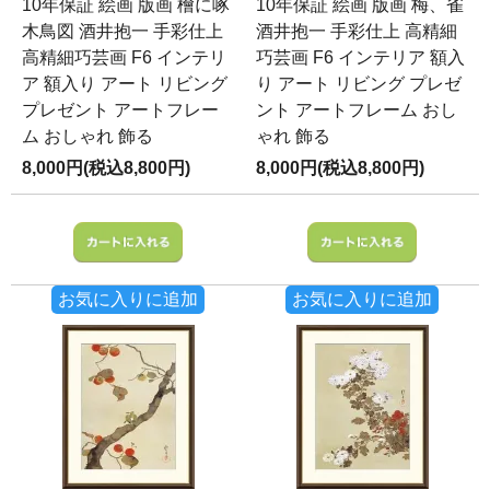
10年保証 絵画 版画 檜に啄
10年保証 絵画 版画 梅、雀
木鳥図 酒井抱一 手彩仕上
酒井抱一 手彩仕上 高精細
高精細巧芸画 F6 インテリ
巧芸画 F6 インテリア 額入
ア 額入り アート リビング
り アート リビング プレゼ
プレゼント アートフレー
ント アートフレーム おし
ム おしゃれ 飾る
ゃれ 飾る
8,000円(税込8,800円)
8,000円(税込8,800円)
お気に入りに追加
お気に入りに追加