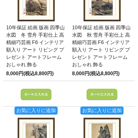
10年保証 絵画 版画 四季山
10年保証 絵画 版画 四季山
水図 冬 雪舟 手彩仕上 高
水図 秋 雪舟 手彩仕上 高
精細巧芸画 F6 インテリア
精細巧芸画 F6 インテリア
額入り アート リビング プ
額入り アート リビング プ
レゼント アートフレーム
レゼント アートフレーム
おしゃれ 飾る
おしゃれ 飾る
8,000円(税込8,800円)
8,000円(税込8,800円)
お気に入りに追加
お気に入りに追加