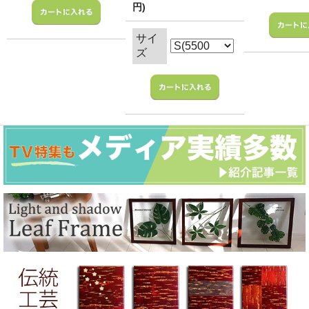
円)
サイ
ズ