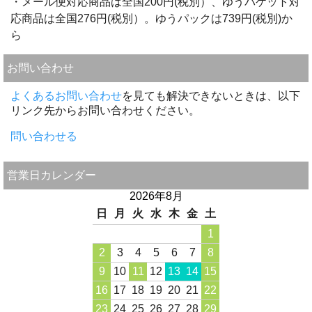
・メール便対応商品は全国200円(税別）、ゆうパケット対
応商品は全国276円(税別）。ゆうパックは739円(税別)か
ら
お問い合わせ
よくあるお問い合わせ
を見ても解決できないときは、以下
リンク先からお問い合わせください。
問い合わせる
営業日カレンダー
2026年8月
日
月
火
水
木
金
土
1
2
3
4
5
6
7
8
9
10
11
12
13
14
15
16
17
18
19
20
21
22
23
24
25
26
27
28
29