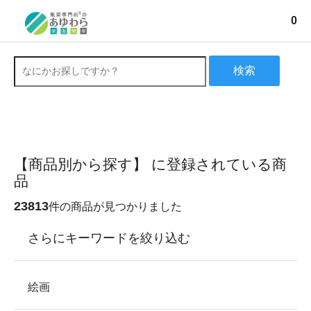
0
検索
【商品別から探す】 に登録されている商
品
23813
件の商品が見つかりました
さらにキーワードを絞り込む
絵画