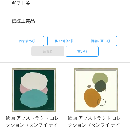
ギフト券
伝統工芸品
おすすめ順
価格の低い順
価格の高い順
新着順
古い順
絵画 アブストラクト コレ
絵画 アブストラクト コレ
クション（ダンフイ ナイ
クション（ダンフイ ナイ