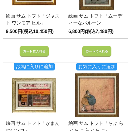
絵画 サム トフト「ジャス
絵画 サム トフト「ムーデ
ト ワンモア ヒル」
ィーなバルーン」
9,500円(税込10,450円)
6,800円(税込7,480円)
お気に入りに追加
お気に入りに追加
絵画 サム トフト「がまん
絵画 サム トフト「らぶ ら
のワンコ」
ぶ らぶ らぶ らぶ」