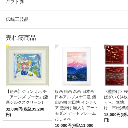
ギフト券
伝統工芸品
売れ筋商品
【絵画】ジョン ボッチ
版画 絵画 名画 日本画
《壁掛け》桜
「アーンズ ブーケ」(版
日本アルプス十二題 劔
ばざいく)4枚
画シルクスクリーン)
山の朝 吉田博 インテリ
くら、無地、
ア 壁掛け 額入り アート
け、市松)樺
32,000円(税込35,200
モダン アートフレーム
円)
18,000円(税
おしゃれ
円)
10,000円(税込11,000