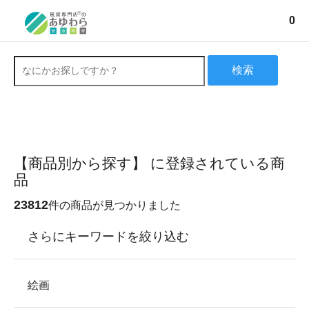
0
検索
【商品別から探す】 に登録されている商
品
23812
件の商品が見つかりました
さらにキーワードを絞り込む
絵画