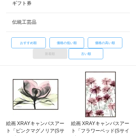
ギフト券
伝統工芸品
おすすめ順
価格の低い順
価格の高い順
新着順
古い順
絵画 XRAYキャンバスアー
絵画 XRAYキャンバスアー
ト「ピンクマグノリア(Sサ
ト「フラワーベッド(Sサイ