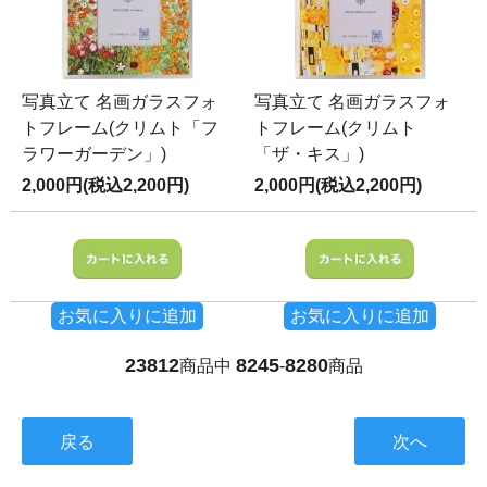
写真立て 名画ガラスフォ
写真立て 名画ガラスフォ
トフレーム(クリムト「フ
トフレーム(クリムト
ラワーガーデン」)
「ザ・キス」)
2,000円(税込2,200円)
2,000円(税込2,200円)
お気に入りに追加
お気に入りに追加
23812
8245
8280
商品中
-
商品
戻る
次へ