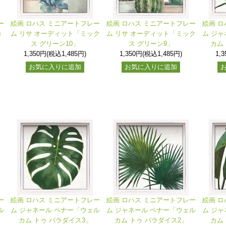
ー
絵画 ロハス ミニアートフレー
絵画 ロハス ミニアートフレー
絵画 ロ
ロ
ム リサ オーディット「ミック
ム リサ オーディット「ミック
ム ジャ
ス グリーン10」
ス グリーン9」
カム
1,350円(税込1,485円)
1,350円(税込1,485円)
1,
お気に入りに追加
お気に入りに追加
ー
絵画 ロハス ミニアートフレー
絵画 ロハス ミニアートフレー
絵画 ロ
ル
ム ジャネール ペナー「ウェル
ム ジャネール ペナー「ウェル
ム ジャ
カム トゥ パラダイス3」
カム トゥ パラダイス2」
カム