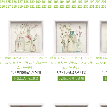
184
185
186
187
188
189
190
191
192
193
194
195
196
197
198
199
200
201
216
217
218
219
220
221
222
223
224
225
226
227
228
229
230
231
232
233
ー
絵画 ロハス ミニアートフレー
絵画 ロハス ミニアートフレー
絵画 ロ
キ
ム シェリー ブラム「ブロッサ
ム シェリー ブラム「ブロッサ
ム シェ
」
ム バーチ6」
ム バーチ5」
1,350円(税込1,485円)
1,350円(税込1,485円)
1,
お気に入りに追加
お気に入りに追加