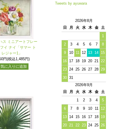
Tweets by ayuwara
2026年8月
日
月
火
水
木
金
土
1
ハス ミニアートフレー
2
3
4
5
6
7
8
ンフイ ナイ「サマー ト
9
10
11
12
13
14
15
レジャー1」
350円(税込1,485円)
16
17
18
19
20
21
22
お気に入りに追加
23
24
25
26
27
28
29
30
31
2026年9月
日
月
火
水
木
金
土
1
2
3
4
5
6
7
8
9
10
11
12
13
14
15
16
17
18
19
20
21
22
23
24
25
26