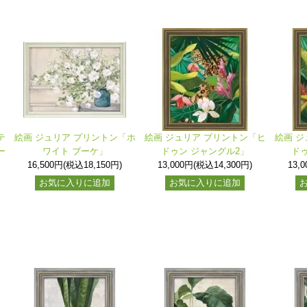
テ
絵画 ジュリア プリントン「ホ
絵画 ジュリア プリントン「ヒ
絵画 ジ
ー
ワイト ブーケ」
ドゥン ジャングル2」
ド
16,500円(税込18,150円)
13,000円(税込14,300円)
13,
お気に入りに追加
お気に入りに追加