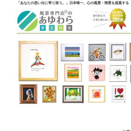
「あなたの思い出に寄り添う。」日本唯一、心の風景・情景を提案する『