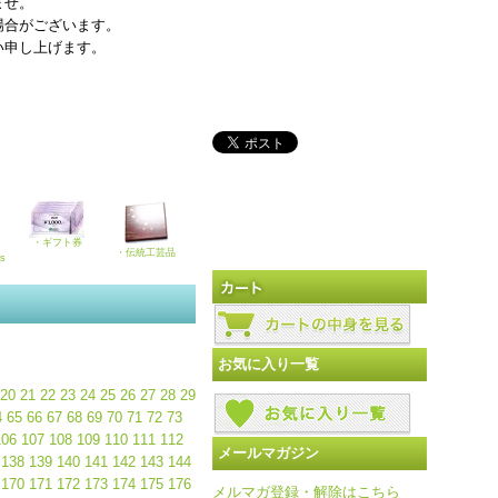
ませ。
場合がございます。
い申し上げます。
・ギフト券
・伝統工芸品
ks
お気に入り一覧
20
21
22
23
24
25
26
27
28
29
4
65
66
67
68
69
70
71
72
73
106
107
108
109
110
111
112
メールマガジン
138
139
140
141
142
143
144
170
171
172
173
174
175
176
メルマガ登録・解除はこちら