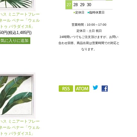
27
28
29
30
■
定休日
■
臨時休業日
ハス ミニアートフレー
ネール ペナー「ウェル
営業時間：10:00～17:00
 トゥ パラダイス6」
定休日：土日 祝日
350円(税込1,485円)
24時間いつでもご注文頂けますが、お問い
お気に入りに追加
合わせ回答、商品出荷は営業時間での対応と
なります。
ハス ミニアートフレー
ネール ペナー「ウェル
 トゥ パラダイス1」