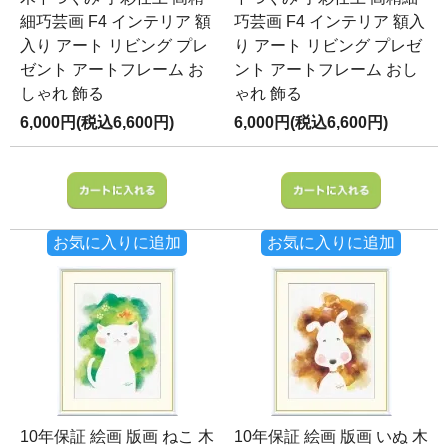
細巧芸画 F4 インテリア 額
巧芸画 F4 インテリア 額入
入り アート リビング プレ
り アート リビング プレゼ
ゼント アートフレーム お
ント アートフレーム おし
しゃれ 飾る
ゃれ 飾る
6,000円(税込6,600円)
6,000円(税込6,600円)
お気に入りに追加
お気に入りに追加
10年保証 絵画 版画 ねこ 木
10年保証 絵画 版画 いぬ 木