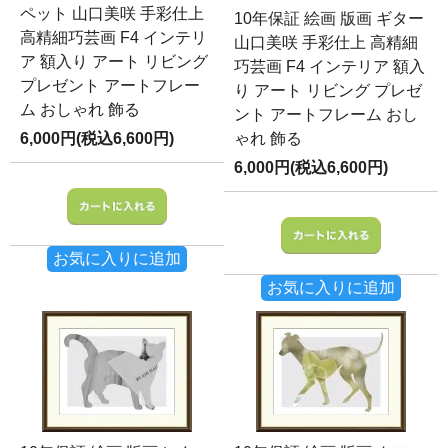
ペット 山口美咲 手彩仕上
10年保証 絵画 版画 ギター
高精細巧芸画 F4 インテリ
山口美咲 手彩仕上 高精細
ア 額入り アート リビング
巧芸画 F4 インテリア 額入
プレゼント アートフレー
り アート リビング プレゼ
ム おしゃれ 飾る
ント アートフレーム おし
6,000円(税込6,600円)
ゃれ 飾る
6,000円(税込6,600円)
お気に入りに追加
お気に入りに追加