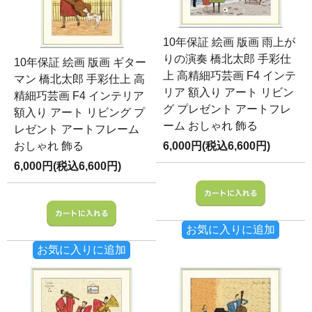
10年保証 絵画 版画 雨上が
りの演奏 橋北太郎 手彩仕
10年保証 絵画 版画 ギター
上 高精細巧芸画 F4 インテ
マン 橋北太郎 手彩仕上 高
リア 額入り アート リビン
精細巧芸画 F4 インテリア
グ プレゼント アートフレ
額入り アート リビング プ
ーム おしゃれ 飾る
レゼント アートフレーム
おしゃれ 飾る
6,000円(税込6,600円)
6,000円(税込6,600円)
お気に入りに追加
お気に入りに追加