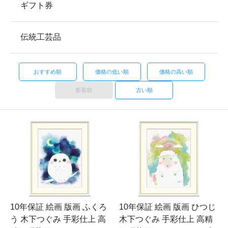
ギフト券
伝統工芸品
おすすめ順
価格の低い順
価格の高い順
新着順
古い順
10年保証 絵画 版画 ふくろ
10年保証 絵画 版画 ひつじ
う 木下つぐみ 手彩仕上 高
木下つぐみ 手彩仕上 高精