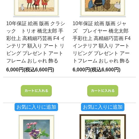
10年保証 絵画 版画 クラシ
10年保証 絵画 版画 ジャ
ック トリオ 橋北太郎 手
ズ プレイヤー 橋北太郎
彩仕上 高精細巧芸画 F4 イ
手彩仕上 高精細巧芸画 F4
ンテリア 額入り アート リ
インテリア 額入り アート
ビング プレゼント アート
リビング プレゼント アー
フレーム おしゃれ 飾る
トフレーム おしゃれ 飾る
6,000円(税込6,600円)
6,000円(税込6,600円)
お気に入りに追加
お気に入りに追加