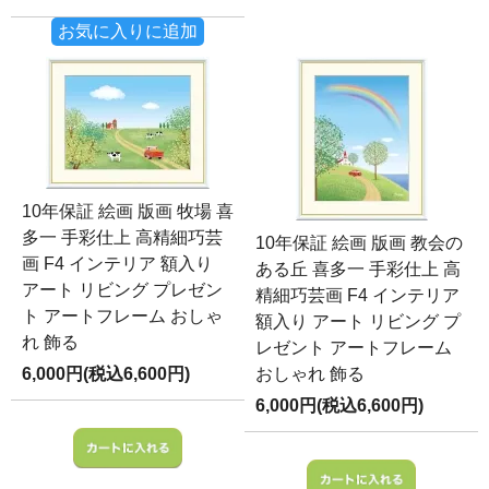
お気に入りに追加
10年保証 絵画 版画 牧場 喜
多一 手彩仕上 高精細巧芸
10年保証 絵画 版画 教会の
画 F4 インテリア 額入り
ある丘 喜多一 手彩仕上 高
アート リビング プレゼン
精細巧芸画 F4 インテリア
ト アートフレーム おしゃ
額入り アート リビング プ
れ 飾る
レゼント アートフレーム
6,000円(税込6,600円)
おしゃれ 飾る
6,000円(税込6,600円)