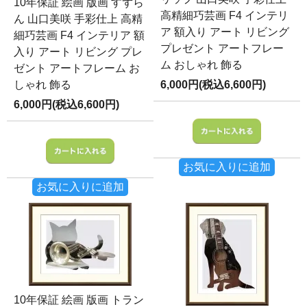
10年保証 絵画 版画 すずら
高精細巧芸画 F4 インテリ
ん 山口美咲 手彩仕上 高精
ア 額入り アート リビング
細巧芸画 F4 インテリア 額
プレゼント アートフレー
入り アート リビング プレ
ム おしゃれ 飾る
ゼント アートフレーム お
しゃれ 飾る
6,000円(税込6,600円)
6,000円(税込6,600円)
お気に入りに追加
お気に入りに追加
10年保証 絵画 版画 トラン