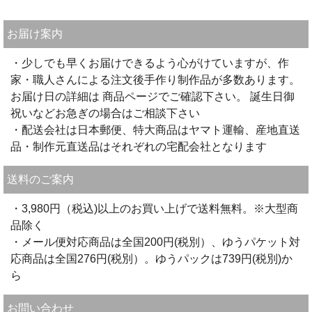
お届け案内
・少しでも早くお届けできるよう心がけていますが、作
家・職人さんによる注文後手作り制作品が多数あります。
お届け日の詳細は 商品ページでご確認下さい。 誕生日御
祝いなどお急ぎの場合はご相談下さい
・配送会社は日本郵便、特大商品はヤマト運輸、産地直送
品・制作元直送品はそれぞれの宅配会社となります
送料のご案内
・3,980円（税込)以上のお買い上げで送料無料。※大型商
品除く
・メール便対応商品は全国200円(税別）、ゆうパケット対
応商品は全国276円(税別）。ゆうパックは739円(税別)か
ら
お問い合わせ