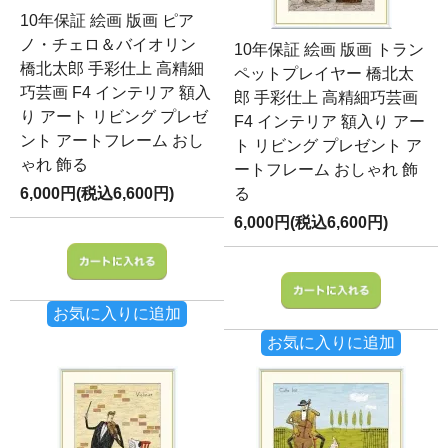
10年保証 絵画 版画 ピア
ノ・チェロ＆バイオリン
10年保証 絵画 版画 トラン
橋北太郎 手彩仕上 高精細
ペットプレイヤー 橋北太
巧芸画 F4 インテリア 額入
郎 手彩仕上 高精細巧芸画
り アート リビング プレゼ
F4 インテリア 額入り アー
ント アートフレーム おし
ト リビング プレゼント ア
ゃれ 飾る
ートフレーム おしゃれ 飾
6,000円(税込6,600円)
る
6,000円(税込6,600円)
お気に入りに追加
お気に入りに追加