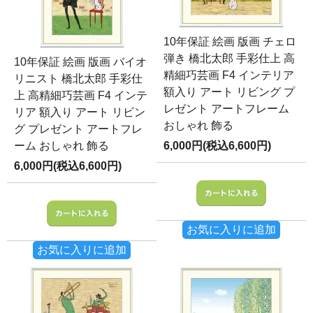
10年保証 絵画 版画 チェロ
弾き 橋北太郎 手彩仕上 高
10年保証 絵画 版画 バイオ
精細巧芸画 F4 インテリア
リニスト 橋北太郎 手彩仕
額入り アート リビング プ
上 高精細巧芸画 F4 インテ
レゼント アートフレーム
リア 額入り アート リビン
おしゃれ 飾る
グ プレゼント アートフレ
ーム おしゃれ 飾る
6,000円(税込6,600円)
6,000円(税込6,600円)
お気に入りに追加
お気に入りに追加