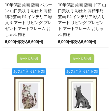
10年保証 絵画 版画 バルー
10年保証 絵画 版画 ドア 山
ン 山口美咲 手彩仕上 高精
口美咲 手彩仕上 高精細巧
細巧芸画 F4 インテリア 額
芸画 F4 インテリア 額入り
入り アート リビング プレ
アート リビング プレゼン
ゼント アートフレーム お
ト アートフレーム おしゃ
しゃれ 飾る
れ 飾る
6,000円(税込6,600円)
6,000円(税込6,600円)
お気に入りに追加
お気に入りに追加