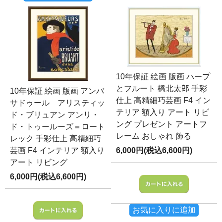
10年保証 絵画 版画 ハープ
とフルート 橋北太郎 手彩
10年保証 絵画 版画 アンバ
仕上 高精細巧芸画 F4 イン
サドゥール アリスティッ
テリア 額入り アート リビ
ド・ブリュアン アンリ・
ング プレゼント アートフ
ド・トゥールーズ＝ロート
レーム おしゃれ 飾る
レック 手彩仕上 高精細巧
芸画 F4 インテリア 額入り
6,000円(税込6,600円)
アート リビング
6,000円(税込6,600円)
お気に入りに追加