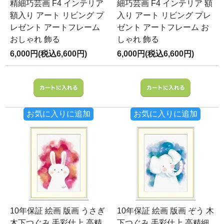
精細巧芸画 F4 インテリア
細巧芸画 F4 インテリア 額
額入り アート リビング プ
入り アート リビング プレ
レゼント アートフレーム
ゼント アートフレーム お
おしゃれ 飾る
しゃれ 飾る
6,000円(税込6,600円)
6,000円(税込6,600円)
お気に入りに追加
お気に入りに追加
10年保証 絵画 版画 うさぎ
10年保証 絵画 版画 ぞう 木
木下つぐみ 手彩仕上 高精
下つぐみ 手彩仕上 高精細