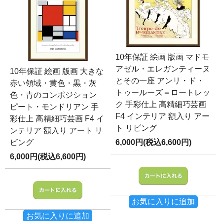
10年保証 絵画 版画 マドモ
アゼル・エレガンティーヌ
10年保証 絵画 版画 大きな
とその一座 アンリ・ド・
赤い領域・黄色・黒・灰
トゥールーズ＝ロートレッ
色・青のコンポジション
ク 手彩仕上 高精細巧芸画
ピート・モンドリアン 手
F4 インテリア 額入り アー
彩仕上 高精細巧芸画 F4 イ
ト リビング
ンテリア 額入り アート リ
ビング
6,000円(税込6,600円)
6,000円(税込6,600円)
お気に入りに追加
お気に入りに追加