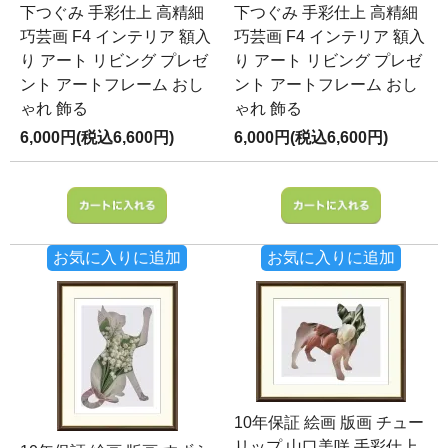
下つぐみ 手彩仕上 高精細
下つぐみ 手彩仕上 高精細
巧芸画 F4 インテリア 額入
巧芸画 F4 インテリア 額入
り アート リビング プレゼ
り アート リビング プレゼ
ント アートフレーム おし
ント アートフレーム おし
ゃれ 飾る
ゃれ 飾る
6,000円(税込6,600円)
6,000円(税込6,600円)
お気に入りに追加
お気に入りに追加
10年保証 絵画 版画 チュー
リップ 山口美咲 手彩仕上