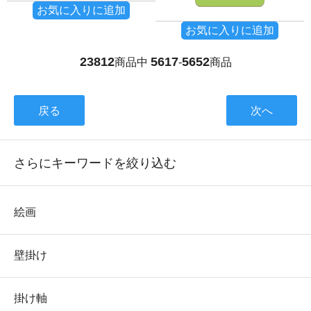
お気に入りに追加
お気に入りに追加
23812
5617
5652
商品中
-
商品
戻る
次へ
さらにキーワードを絞り込む
絵画
壁掛け
掛け軸