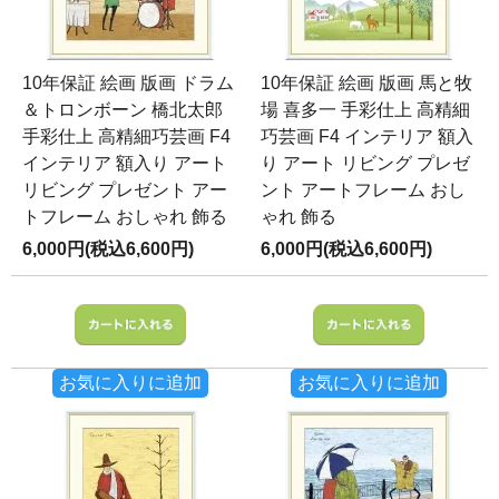
10年保証 絵画 版画 ドラム
10年保証 絵画 版画 馬と牧
＆トロンボーン 橋北太郎
場 喜多一 手彩仕上 高精細
手彩仕上 高精細巧芸画 F4
巧芸画 F4 インテリア 額入
インテリア 額入り アート
り アート リビング プレゼ
リビング プレゼント アー
ント アートフレーム おし
トフレーム おしゃれ 飾る
ゃれ 飾る
6,000円(税込6,600円)
6,000円(税込6,600円)
お気に入りに追加
お気に入りに追加