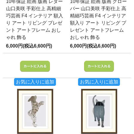
10年保証 絵画 版画 レター
10年保証 絵画 版画 クロー
山口美咲 手彩仕上 高精細
バー 山口美咲 手彩仕上 高
巧芸画 F4 インテリア 額入
精細巧芸画 F4 インテリア
り アート リビング プレゼ
額入り アート リビング プ
ント アートフレーム おし
レゼント アートフレーム
ゃれ 飾る
おしゃれ 飾る
6,000円(税込6,600円)
6,000円(税込6,600円)
お気に入りに追加
お気に入りに追加