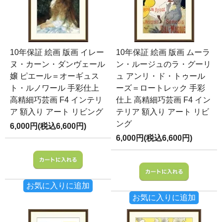
10年保証 絵画 版画 イレー
10年保証 絵画 版画 ムーラ
ヌ・カーン・ダンヴェール
ン・ルージュのラ・グーリ
嬢 ピエール＝オーギュス
ュ アンリ・ド・トゥール
ト・ルノワール 手彩仕上
ーズ＝ロートレック 手彩
高精細巧芸画 F4 インテリ
仕上 高精細巧芸画 F4 イン
ア 額入り アート リビング
テリア 額入り アート リビ
ング
6,000円(税込6,600円)
6,000円(税込6,600円)
お気に入りに追加
お気に入りに追加