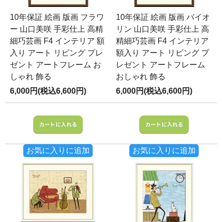
10年保証 絵画 版画 フラワ
10年保証 絵画 版画 バイオ
ー 山口美咲 手彩仕上 高精
リン 山口美咲 手彩仕上 高
細巧芸画 F4 インテリア 額
精細巧芸画 F4 インテリア
入り アート リビング プレ
額入り アート リビング プ
ゼント アートフレーム お
レゼント アートフレーム
しゃれ 飾る
おしゃれ 飾る
6,000円(税込6,600円)
6,000円(税込6,600円)
お気に入りに追加
お気に入りに追加