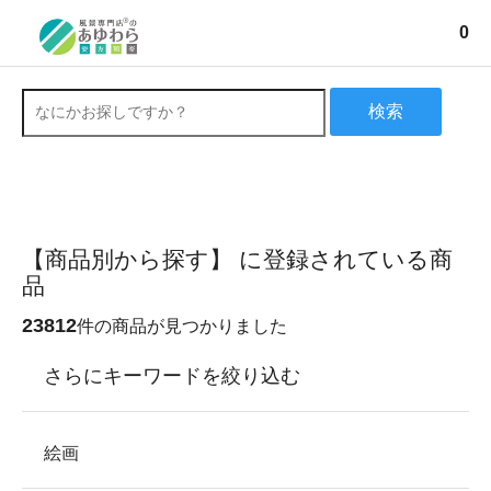
0
検索
【商品別から探す】 に登録されている商
品
23812
件の商品が見つかりました
さらにキーワードを絞り込む
絵画