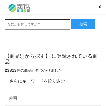
0
検索
【商品別から探す】 に登録されている商
品
23813
件の商品が見つかりました
さらにキーワードを絞り込む
絵画