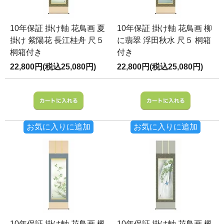
10年保証 掛け軸 花鳥画 夏
10年保証 掛け軸 花鳥画 柳
掛け 紫陽花 長江桂舟 尺５
に翡翠 浮田秋水 尺５ 桐箱
桐箱付き
付き
22,800円(税込25,080円)
22,800円(税込25,080円)
お気に入りに追加
お気に入りに追加
10年保証 掛け軸 花鳥画 楓
10年保証 掛け軸 花鳥画 楓