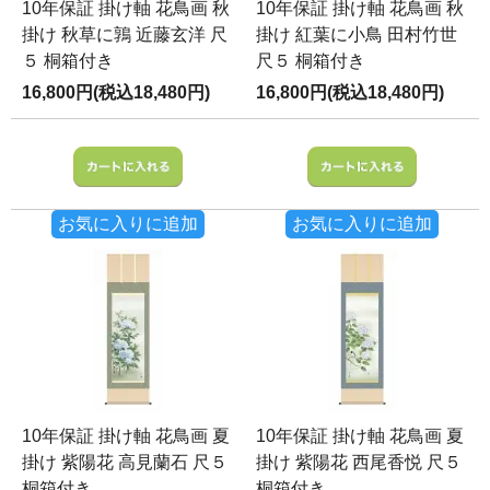
10年保証 掛け軸 花鳥画 秋
10年保証 掛け軸 花鳥画 秋
掛け 秋草に鶉 近藤玄洋 尺
掛け 紅葉に小鳥 田村竹世
５ 桐箱付き
尺５ 桐箱付き
16,800円(税込18,480円)
16,800円(税込18,480円)
お気に入りに追加
お気に入りに追加
10年保証 掛け軸 花鳥画 夏
10年保証 掛け軸 花鳥画 夏
掛け 紫陽花 高見蘭石 尺５
掛け 紫陽花 西尾香悦 尺５
桐箱付き
桐箱付き