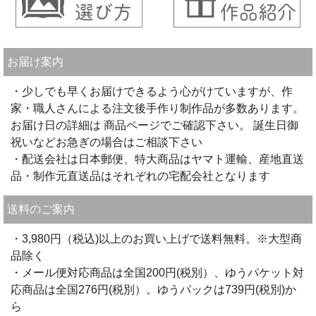
お届け案内
・少しでも早くお届けできるよう心がけていますが、作
家・職人さんによる注文後手作り制作品が多数あります。
お届け日の詳細は 商品ページでご確認下さい。 誕生日御
祝いなどお急ぎの場合はご相談下さい
・配送会社は日本郵便、特大商品はヤマト運輸、産地直送
品・制作元直送品はそれぞれの宅配会社となります
送料のご案内
・3,980円（税込)以上のお買い上げで送料無料。※大型商
品除く
・メール便対応商品は全国200円(税別）、ゆうパケット対
応商品は全国276円(税別）。ゆうパックは739円(税別)か
ら