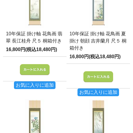
10年保証 掛け軸 花鳥画 翡
10年保証 掛け軸 花鳥画 夏
翠 長江桂舟 尺５ 桐箱付き
掛け 朝顔 吉井蘭月 尺５ 桐
箱付き
16,800円(税込18,480円)
16,800円(税込18,480円)
お気に入りに追加
お気に入りに追加