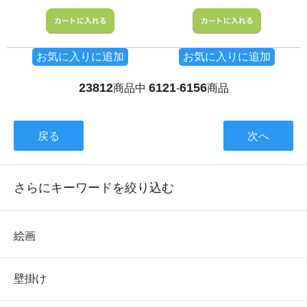
お気に入りに追加
お気に入りに追加
23812
6121
6156
商品中
-
商品
戻る
次へ
さらにキーワードを絞り込む
絵画
壁掛け