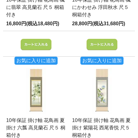
に翡翠 高見蘭石 尺５ 桐箱
にかわせみ 浮田秋水 尺５
付き
桐箱付き
16,800円(税込18,480円)
28,800円(税込31,680円)
お気に入りに追加
お気に入りに追加
10年保証 掛け軸 花鳥画 夏
10年保証 掛け軸 花鳥画 夏
掛け 六瓢 高見蘭石 尺５ 桐
掛け 紫陽花 西尾香悦 尺５
箱付き
桐箱付き