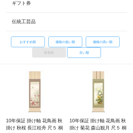
ギフト券
伝統工芸品
おすすめ順
価格の低い順
価格の高い順
新着順
古い順
10年保証 掛け軸 花鳥画 秋
10年保証 掛け軸 花鳥画 秋
掛け 秋桜 長江桂舟 尺５ 桐
掛け 菊花 森山観月 尺５ 桐