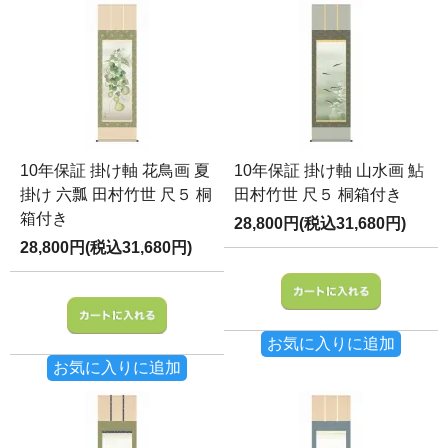
10年保証 掛け軸 花鳥画 夏
10年保証 掛け軸 山水画 鮎
掛け 六瓢 田村竹世 尺５ 桐
田村竹世 尺５ 桐箱付き
箱付き
28,800円(税込31,680円)
28,800円(税込31,680円)
お気に入りに追加
お気に入りに追加