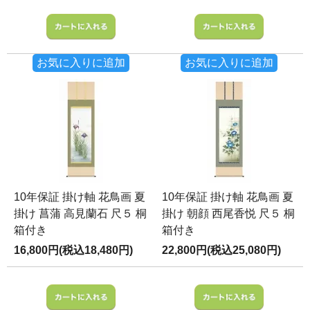
お気に入りに追加
お気に入りに追加
10年保証 掛け軸 花鳥画 夏
10年保証 掛け軸 花鳥画 夏
掛け 菖蒲 高見蘭石 尺５ 桐
掛け 朝顔 西尾香悦 尺５ 桐
箱付き
箱付き
16,800円(税込18,480円)
22,800円(税込25,080円)