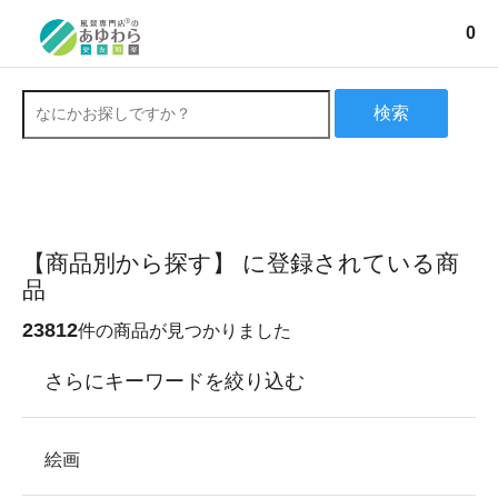
0
検索
【商品別から探す】 に登録されている商
品
23812
件の商品が見つかりました
さらにキーワードを絞り込む
絵画