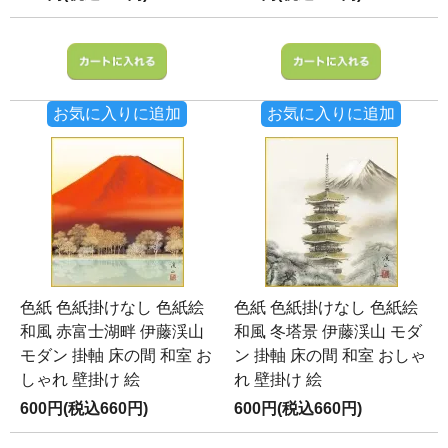
お気に入りに追加
お気に入りに追加
色紙 色紙掛けなし 色紙絵
色紙 色紙掛けなし 色紙絵
和風 赤富士湖畔 伊藤渓山
和風 冬塔景 伊藤渓山 モダ
モダン 掛軸 床の間 和室 お
ン 掛軸 床の間 和室 おしゃ
しゃれ 壁掛け 絵
れ 壁掛け 絵
600円(税込660円)
600円(税込660円)