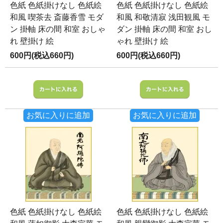
色紙 色紙掛けなし 色紙絵
色紙 色紙掛けなし 色紙絵
和風 喫茶去 斎藤香雪 モダ
和風 和敬清寂 浅田観風 モ
ン 掛軸 床の間 和室 おしゃ
ダン 掛軸 床の間 和室 おし
れ 壁掛け 絵
ゃれ 壁掛け 絵
600円(税込660円)
600円(税込660円)
お気に入りに追加
お気に入りに追加
色紙 色紙掛けなし 色紙絵
色紙 色紙掛けなし 色紙絵