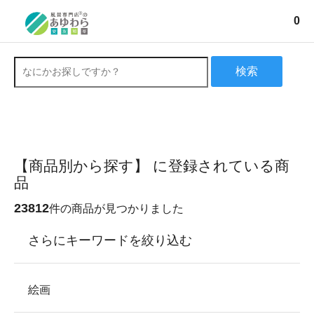
0
検索
【商品別から探す】 に登録されている商
品
23812
件の商品が見つかりました
さらにキーワードを絞り込む
絵画