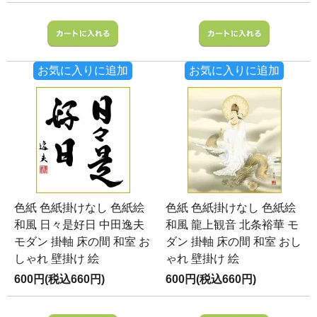
お気に入りに追加
お気に入りに追加
色紙 色紙掛けなし 色紙絵
色紙 色紙掛けなし 色紙絵
和風 日々是好日 中田逸夫
和風 龍上観音 北条裕華 モ
モダン 掛軸 床の間 和室 お
ダン 掛軸 床の間 和室 おし
しゃれ 壁掛け 絵
ゃれ 壁掛け 絵
600円(税込660円)
600円(税込660円)