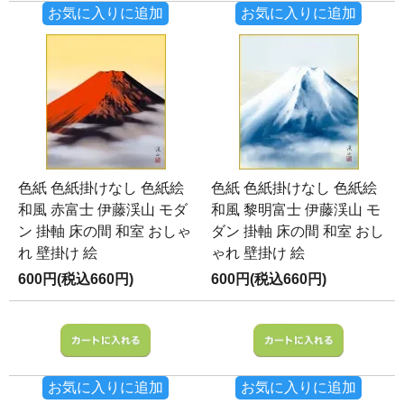
お気に入りに追加
お気に入りに追加
色紙 色紙掛けなし 色紙絵
色紙 色紙掛けなし 色紙絵
和風 赤富士 伊藤渓山 モダ
和風 黎明富士 伊藤渓山 モ
ン 掛軸 床の間 和室 おしゃ
ダン 掛軸 床の間 和室 おし
れ 壁掛け 絵
ゃれ 壁掛け 絵
600円(税込660円)
600円(税込660円)
お気に入りに追加
お気に入りに追加