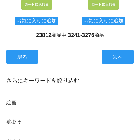
お気に入りに追加
お気に入りに追加
23812
3241
3276
商品中
-
商品
戻る
次へ
さらにキーワードを絞り込む
絵画
壁掛け