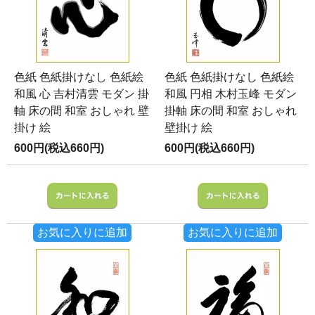
色紙 色紙掛けなし 色紙絵
色紙 色紙掛けなし 色紙絵
和風 心 吉村清雲 モダン 掛
和風 円相 木村玉峰 モダン
軸 床の間 和室 おしゃれ 壁
掛軸 床の間 和室 おしゃれ
掛け 絵
壁掛け 絵
600円(税込660円)
600円(税込660円)
お気に入りに追加
お気に入りに追加