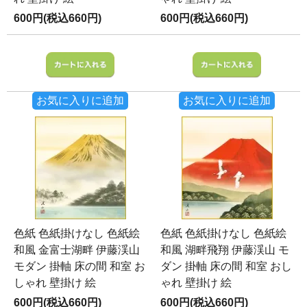
600円(税込660円)
600円(税込660円)
お気に入りに追加
お気に入りに追加
色紙 色紙掛けなし 色紙絵
色紙 色紙掛けなし 色紙絵
和風 金富士湖畔 伊藤渓山
和風 湖畔飛翔 伊藤渓山 モ
モダン 掛軸 床の間 和室 お
ダン 掛軸 床の間 和室 おし
しゃれ 壁掛け 絵
ゃれ 壁掛け 絵
600円(税込660円)
600円(税込660円)