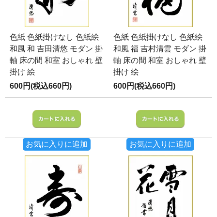
色紙 色紙掛けなし 色紙絵
色紙 色紙掛けなし 色紙絵
和風 和 吉田清悠 モダン 掛
和風 福 吉村清雲 モダン 掛
軸 床の間 和室 おしゃれ 壁
軸 床の間 和室 おしゃれ 壁
掛け 絵
掛け 絵
600円(税込660円)
600円(税込660円)
お気に入りに追加
お気に入りに追加