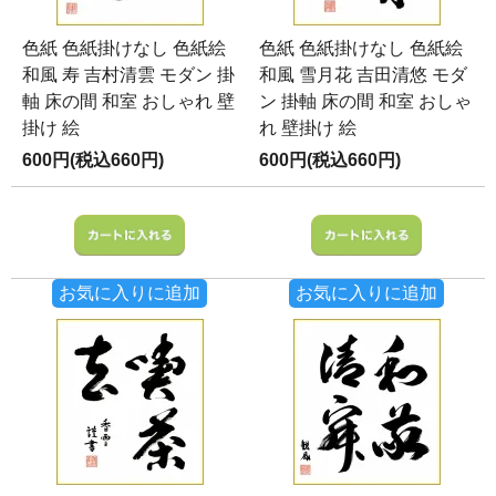
色紙 色紙掛けなし 色紙絵
色紙 色紙掛けなし 色紙絵
和風 寿 吉村清雲 モダン 掛
和風 雪月花 吉田清悠 モダ
軸 床の間 和室 おしゃれ 壁
ン 掛軸 床の間 和室 おしゃ
掛け 絵
れ 壁掛け 絵
600円(税込660円)
600円(税込660円)
お気に入りに追加
お気に入りに追加