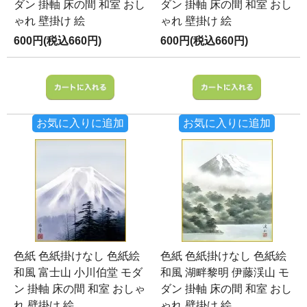
ダン 掛軸 床の間 和室 おし
ダン 掛軸 床の間 和室 おし
ゃれ 壁掛け 絵
ゃれ 壁掛け 絵
600円(税込660円)
600円(税込660円)
お気に入りに追加
お気に入りに追加
色紙 色紙掛けなし 色紙絵
色紙 色紙掛けなし 色紙絵
和風 富士山 小川伯堂 モダ
和風 湖畔黎明 伊藤渓山 モ
ン 掛軸 床の間 和室 おしゃ
ダン 掛軸 床の間 和室 おし
れ 壁掛け 絵
ゃれ 壁掛け 絵