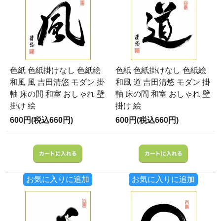
色紙 色紙掛けなし 色紙絵
色紙 色紙掛けなし 色紙絵
和風 風 吉田清悠 モダン 掛
和風 道 吉田清悠 モダン 掛
軸 床の間 和室 おしゃれ 壁
軸 床の間 和室 おしゃれ 壁
掛け 絵
掛け 絵
600円(税込660円)
600円(税込660円)
お気に入りに追加
お気に入りに追加