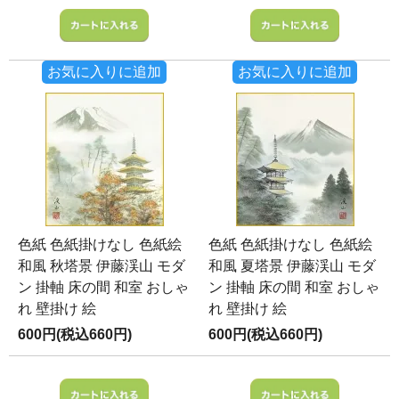
お気に入りに追加
お気に入りに追加
色紙 色紙掛けなし 色紙絵
色紙 色紙掛けなし 色紙絵
和風 秋塔景 伊藤渓山 モダ
和風 夏塔景 伊藤渓山 モダ
ン 掛軸 床の間 和室 おしゃ
ン 掛軸 床の間 和室 おしゃ
れ 壁掛け 絵
れ 壁掛け 絵
600円(税込660円)
600円(税込660円)