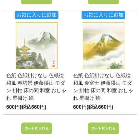
お気に入りに追加
お気に入りに追加
色紙 色紙掛けなし 色紙絵
色紙 色紙掛けなし 色紙絵
和風 春塔景 伊藤渓山 モダ
和風 金富士 伊藤渓山 モダ
ン 掛軸 床の間 和室 おしゃ
ン 掛軸 床の間 和室 おしゃ
れ 壁掛け 絵
れ 壁掛け 絵
600円(税込660円)
600円(税込660円)