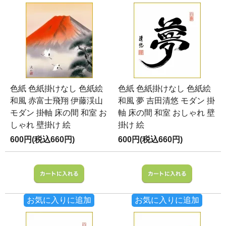
色紙 色紙掛けなし 色紙絵
色紙 色紙掛けなし 色紙絵
和風 赤富士飛翔 伊藤渓山
和風 夢 吉田清悠 モダン 掛
モダン 掛軸 床の間 和室 お
軸 床の間 和室 おしゃれ 壁
しゃれ 壁掛け 絵
掛け 絵
600円(税込660円)
600円(税込660円)
お気に入りに追加
お気に入りに追加