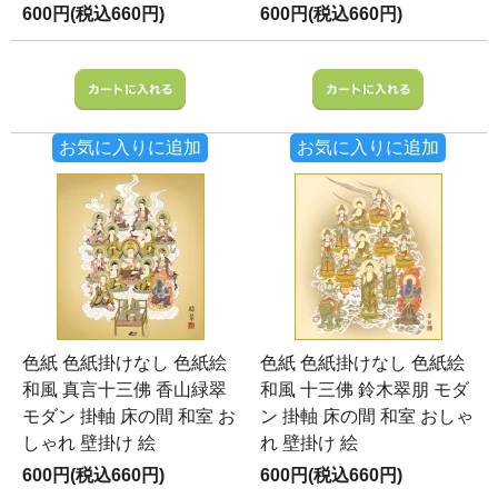
600円(税込660円)
600円(税込660円)
お気に入りに追加
お気に入りに追加
色紙 色紙掛けなし 色紙絵
色紙 色紙掛けなし 色紙絵
和風 真言十三佛 香山緑翠
和風 十三佛 鈴木翠朋 モダ
モダン 掛軸 床の間 和室 お
ン 掛軸 床の間 和室 おしゃ
しゃれ 壁掛け 絵
れ 壁掛け 絵
600円(税込660円)
600円(税込660円)