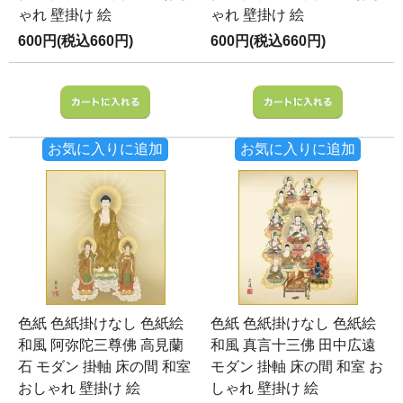
ゃれ 壁掛け 絵
ゃれ 壁掛け 絵
600円(税込660円)
600円(税込660円)
お気に入りに追加
お気に入りに追加
色紙 色紙掛けなし 色紙絵
色紙 色紙掛けなし 色紙絵
和風 阿弥陀三尊佛 高見蘭
和風 真言十三佛 田中広遠
石 モダン 掛軸 床の間 和室
モダン 掛軸 床の間 和室 お
おしゃれ 壁掛け 絵
しゃれ 壁掛け 絵