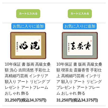
お気に入りに追加
お気に入りに追加
10年保証 書 版画 高級女桑
10年保証 書 版画 高級女桑
額 洗心 吉田清悠 手彩仕上
額 喫茶去 斎藤香雪 手彩仕
高精細巧芸画 インテリア
上 高精細巧芸画 インテリ
額入り アート リビング プ
ア 額入り アート リビング
レゼント アートフレーム
プレゼント アートフレー
おしゃれ 飾る
ム おしゃれ 飾る
31,250円(税込34,375円)
31,250円(税込34,375円)