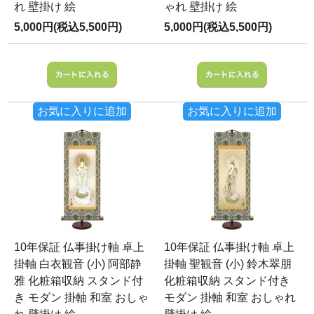
れ 壁掛け 絵
ゃれ 壁掛け 絵
5,000円(税込5,500円)
5,000円(税込5,500円)
お気に入りに追加
お気に入りに追加
10年保証 仏事掛け軸 卓上
10年保証 仏事掛け軸 卓上
掛軸 白衣観音 (小) 阿部静
掛軸 聖観音 (小) 鈴木翠朋
雅 化粧箱収納 スタンド付
化粧箱収納 スタンド付き
き モダン 掛軸 和室 おしゃ
モダン 掛軸 和室 おしゃれ