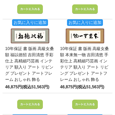
お気に入りに追加
お気に入りに追加
10年保証 書 版画 高級女桑
10年保証 書 版画 高級女桑
額 福以徳招 吉田清悠 手彩
額 本来無一物 吉田清悠 手
仕上 高精細巧芸画 インテ
彩仕上 高精細巧芸画 イン
リア 額入り アート リビン
テリア 額入り アート リビ
グ プレゼント アートフレ
ング プレゼント アートフ
ーム おしゃれ 飾る
レーム おしゃれ 飾る
46,875円(税込51,563円)
46,875円(税込51,563円)