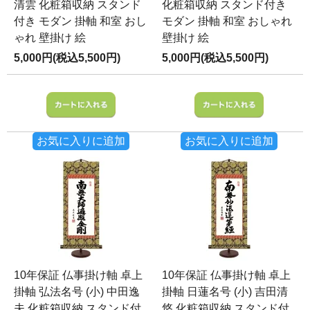
清雲 化粧箱収納 スタンド
化粧箱収納 スタンド付き
付き モダン 掛軸 和室 おし
モダン 掛軸 和室 おしゃれ
ゃれ 壁掛け 絵
壁掛け 絵
5,000円(税込5,500円)
5,000円(税込5,500円)
お気に入りに追加
お気に入りに追加
10年保証 仏事掛け軸 卓上
10年保証 仏事掛け軸 卓上
掛軸 弘法名号 (小) 中田逸
掛軸 日蓮名号 (小) 吉田清
夫 化粧箱収納 スタンド付
悠 化粧箱収納 スタンド付