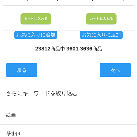
お気に入りに追加
お気に入りに追加
23812
3601
3636
商品中
-
商品
戻る
次へ
さらにキーワードを絞り込む
絵画
壁掛け