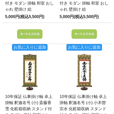
付き モダン 掛軸 和室 おし
付き モダン 掛軸 和室 おし
ゃれ 壁掛け 絵
ゃれ 壁掛け 絵
5,000円(税込5,500円)
5,000円(税込5,500円)
お気に入りに追加
お気に入りに追加
10年保証 仏事掛け軸 卓上
10年保証 仏事掛け軸 卓上
掛軸 釈迦名号 (小) 斎藤香
掛軸 釈迦名号 (小) 小木曽
雪 化粧箱収納 スタンド付
宗水 化粧箱収納 スタンド