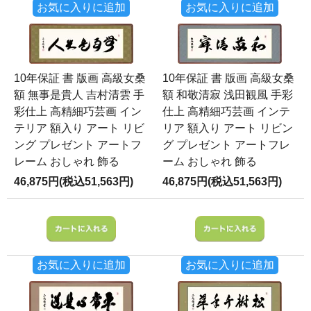
お気に入りに追加
お気に入りに追加
10年保証 書 版画 高級女桑
10年保証 書 版画 高級女桑
額 無事是貴人 吉村清雲 手
額 和敬清寂 浅田観風 手彩
彩仕上 高精細巧芸画 イン
仕上 高精細巧芸画 インテ
テリア 額入り アート リビ
リア 額入り アート リビン
ング プレゼント アートフ
グ プレゼント アートフレ
レーム おしゃれ 飾る
ーム おしゃれ 飾る
46,875円(税込51,563円)
46,875円(税込51,563円)
お気に入りに追加
お気に入りに追加