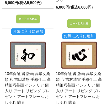
ング
5,000円(税込5,500円)
6,000円(税込6,600円)
お気に入りに追加
お気に入りに追加
10年保証 書 版画 高級女桑
10年保証 書 版画 高級女桑
額 和 吉田清悠 手彩仕上 高
額 心 吉村清雲 手彩仕上 高
精細巧芸画 インテリア 額
精細巧芸画 インテリア 額
入り アート リビング プレ
入り アート リビング プレ
ゼント アートフレーム お
ゼント アートフレーム お
しゃれ 飾る
しゃれ 飾る