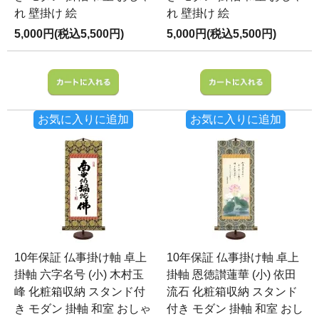
れ 壁掛け 絵
れ 壁掛け 絵
5,000円(税込5,500円)
5,000円(税込5,500円)
お気に入りに追加
お気に入りに追加
10年保証 仏事掛け軸 卓上
10年保証 仏事掛け軸 卓上
掛軸 六字名号 (小) 木村玉
掛軸 恩徳讃蓮華 (小) 依田
峰 化粧箱収納 スタンド付
流石 化粧箱収納 スタンド
き モダン 掛軸 和室 おしゃ
付き モダン 掛軸 和室 おし