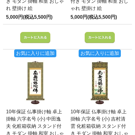
き モダン 掛軸 和室 おしゃ
付き モダン 掛軸 和室 おし
れ 壁掛け 絵
ゃれ 壁掛け 絵
5,000円(税込5,500円)
5,000円(税込5,500円)
お気に入りに追加
お気に入りに追加
10年保証 仏事掛け軸 卓上
10年保証 仏事掛け軸 卓上
掛軸 六字名号 (小) 中田逸
掛軸 六字名号 (小) 吉村清
夫 化粧箱収納 スタンド付
雲 化粧箱収納 スタンド付
き モダン 掛軸 和室 おしゃ
き モダン 掛軸 和室 おしゃ