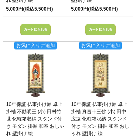
れ 壁掛け 絵
壁掛け 絵
5,000円(税込5,500円)
5,000円(税込5,500円)
お気に入りに追加
お気に入りに追加
10年保証 仏事掛け軸 卓上
10年保証 仏事掛け軸 卓上
掛軸 不動明王 (小) 田村竹
掛軸 真言十三佛 (小) 田中
世 化粧箱収納 スタンド付
広遠 化粧箱収納 スタンド
き モダン 掛軸 和室 おしゃ
付き モダン 掛軸 和室 おし
れ 壁掛け 絵
ゃれ 壁掛け 絵