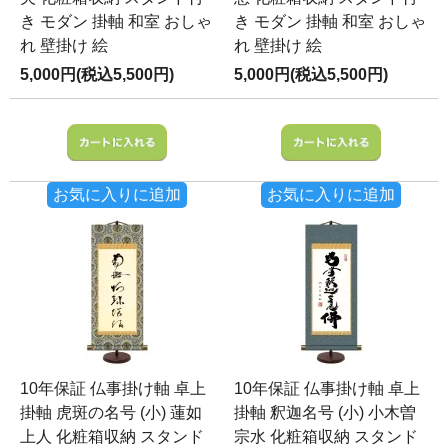
き モダン 掛軸 和室 おしゃ
き モダン 掛軸 和室 おしゃ
れ 壁掛け 絵
れ 壁掛け 絵
5,000円(税込5,500円)
5,000円(税込5,500円)
お気に入りに追加
お気に入りに追加
10年保証 仏事掛け軸 卓上
10年保証 仏事掛け軸 卓上
掛軸 虎斑の名号 (小) 蓮如
掛軸 釈迦名号 (小) 小木曽
上人 化粧箱収納 スタンド
宗水 化粧箱収納 スタンド