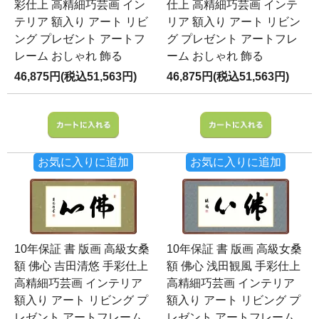
彩仕上 高精細巧芸画 イン
仕上 高精細巧芸画 インテ
テリア 額入り アート リビ
リア 額入り アート リビン
ング プレゼント アートフ
グ プレゼント アートフレ
レーム おしゃれ 飾る
ーム おしゃれ 飾る
46,875円(税込51,563円)
46,875円(税込51,563円)
お気に入りに追加
お気に入りに追加
10年保証 書 版画 高級女桑
10年保証 書 版画 高級女桑
額 佛心 吉田清悠 手彩仕上
額 佛心 浅田観風 手彩仕上
高精細巧芸画 インテリア
高精細巧芸画 インテリア
額入り アート リビング プ
額入り アート リビング プ
レゼント アートフレーム
レゼント アートフレーム