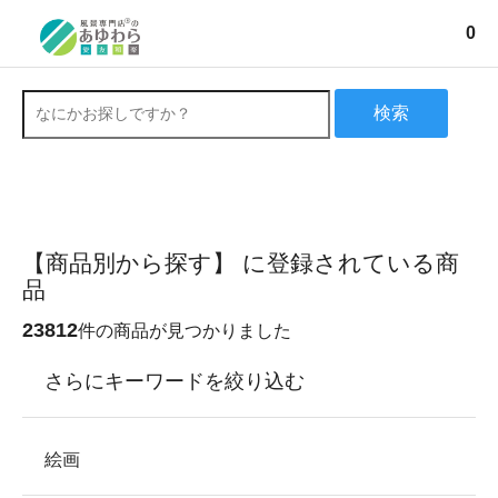
0
検索
【商品別から探す】 に登録されている商
品
23812
件の商品が見つかりました
さらにキーワードを絞り込む
絵画