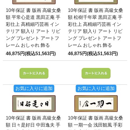
10年保証 書 版画 高級女桑
10年保証 書 版画 高級女桑
額 平常心是道 黒田正庵 手
額 松樹千年翠 黒田正庵 手
彩仕上 高精細巧芸画 イン
彩仕上 高精細巧芸画 イン
テリア 額入り アート リビ
テリア 額入り アート リビ
ング プレゼント アートフ
ング プレゼント アートフ
レーム おしゃれ 飾る
レーム おしゃれ 飾る
46,875円(税込51,563円)
46,875円(税込51,563円)
お気に入りに追加
お気に入りに追加
10年保証 書 版画 高級女桑
10年保証 書 版画 高級女桑
額 日々是好日 中田逸夫 手
額 一期一会 浅田観風 手彩