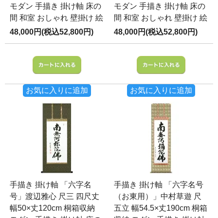
モダン 手描き 掛け軸 床の
モダン 手描き 掛け軸 床の
間 和室 おしゃれ 壁掛け 絵
間 和室 おしゃれ 壁掛け 絵
48,000円(税込52,800円)
48,000円(税込52,800円)
お気に入りに追加
お気に入りに追加
手描き 掛け軸 「六字名
手描き 掛け軸 「六字名号
号」渡辺雅心 尺三 四尺丈
（お東用）」中村草遊 尺
幅50×丈120cm 桐箱収納
五立 幅54.5×丈190cm 桐箱