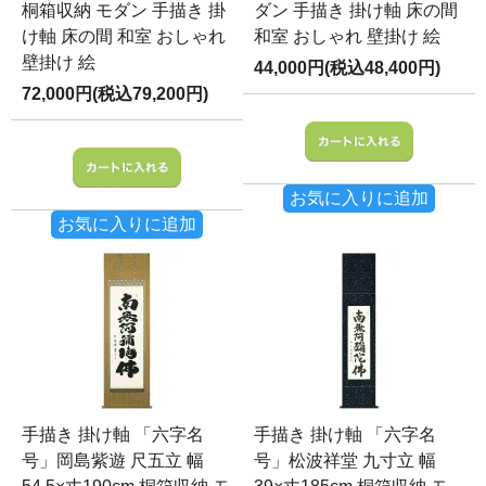
桐箱収納 モダン 手描き 掛
ダン 手描き 掛け軸 床の間
け軸 床の間 和室 おしゃれ
和室 おしゃれ 壁掛け 絵
壁掛け 絵
44,000円(税込48,400円)
72,000円(税込79,200円)
お気に入りに追加
お気に入りに追加
手描き 掛け軸 「六字名
手描き 掛け軸 「六字名
号」岡島紫遊 尺五立 幅
号」松波祥堂 九寸立 幅