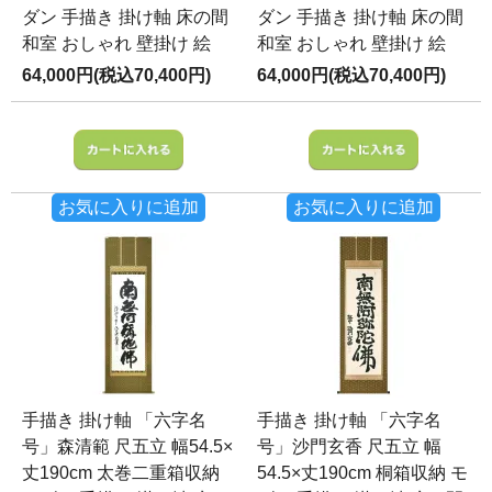
ダン 手描き 掛け軸 床の間
ダン 手描き 掛け軸 床の間
和室 おしゃれ 壁掛け 絵
和室 おしゃれ 壁掛け 絵
64,000円(税込70,400円)
64,000円(税込70,400円)
お気に入りに追加
お気に入りに追加
手描き 掛け軸 「六字名
手描き 掛け軸 「六字名
号」森清範 尺五立 幅54.5×
号」沙門玄香 尺五立 幅
丈190cm 太巻二重箱収納
54.5×丈190cm 桐箱収納 モ