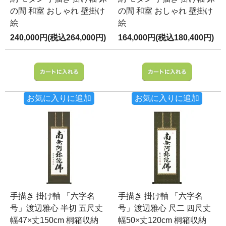
の間 和室 おしゃれ 壁掛け
の間 和室 おしゃれ 壁掛け
絵
絵
240,000円(税込264,000円)
164,000円(税込180,400円)
お気に入りに追加
お気に入りに追加
手描き 掛け軸 「六字名
手描き 掛け軸 「六字名
号」渡辺雅心 半切 五尺丈
号」渡辺雅心 尺二 四尺丈
幅47×丈150cm 桐箱収納
幅50×丈120cm 桐箱収納