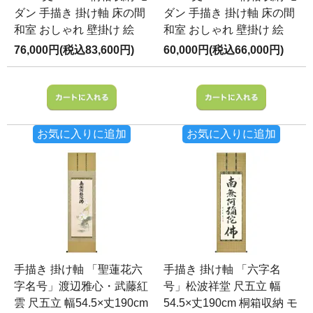
ダン 手描き 掛け軸 床の間
ダン 手描き 掛け軸 床の間
和室 おしゃれ 壁掛け 絵
和室 おしゃれ 壁掛け 絵
76,000円(税込83,600円)
60,000円(税込66,000円)
お気に入りに追加
お気に入りに追加
手描き 掛け軸 「聖蓮花六
手描き 掛け軸 「六字名
字名号」渡辺雅心・武藤紅
号」松波祥堂 尺五立 幅
雲 尺五立 幅54.5×丈190cm
54.5×丈190cm 桐箱収納 モ