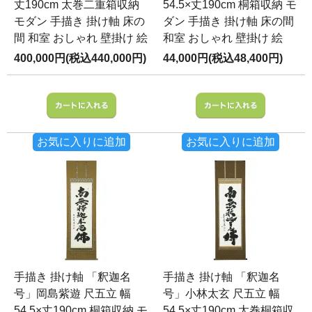
丈190cm 太巻二重箱収納
54.5×丈190cm 桐箱収納 モ
モダン 手描き 掛け軸 床の
ダン 手描き 掛け軸 床の間
間 和室 おしゃれ 壁掛け 絵
和室 おしゃれ 壁掛け 絵
400,000円(税込440,000円)
44,000円(税込48,400円)
お気に入りに追加
お気に入りに追加
手描き 掛け軸 「釈迦名
手描き 掛け軸 「釈迦名
号」岡島紫遊 尺五立 幅
号」小林太玄 尺五立 幅
54.5×丈190cm 桐箱収納 モ
54.5×丈190cm 太巻桐箱収