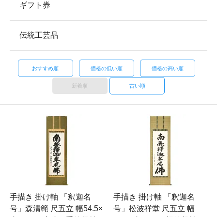
ギフト券
伝統工芸品
おすすめ順
価格の低い順
価格の高い順
新着順
古い順
手描き 掛け軸 「釈迦名
手描き 掛け軸 「釈迦名
号」森清範 尺五立 幅54.5×
号」松波祥堂 尺五立 幅