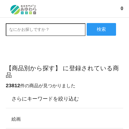
0
検索
【商品別から探す】 に登録されている商
品
23812
件の商品が見つかりました
さらにキーワードを絞り込む
絵画