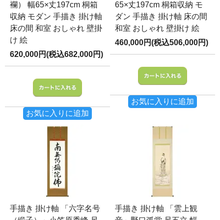
襴） 幅65×丈197cm 桐箱
65×丈197cm 桐箱収納 モ
収納 モダン 手描き 掛け軸
ダン 手描き 掛け軸 床の間
床の間 和室 おしゃれ 壁掛
和室 おしゃれ 壁掛け 絵
け 絵
460,000円(税込506,000円)
620,000円(税込682,000円)
お気に入りに追加
お気に入りに追加
手描き 掛け軸 「六字名号
手描き 掛け軸 「雲上観