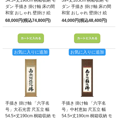
54.5×丈190cm 桐箱収納 モ
39×丈185cm 桐箱収納 モ
ダン 手描き 掛け軸 床の間
ダン 手描き 掛け軸 床の間
和室 おしゃれ 壁掛け 絵
和室 おしゃれ 壁掛け 絵
68,000円(税込74,800円)
44,000円(税込48,400円)
お気に入りに追加
お気に入りに追加
手描き 掛け軸 「六字名
手描き 掛け軸 「六字名
号」大石光雲 尺五立 幅
号」中村恵如 尺五立 幅
54.5×丈190cm 桐箱収納 モ
54.5×丈190cm 桐箱収納 モ