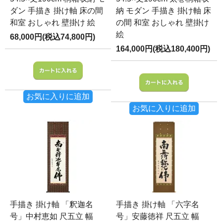
ダン 手描き 掛け軸 床の間
納 モダン 手描き 掛け軸 床
和室 おしゃれ 壁掛け 絵
の間 和室 おしゃれ 壁掛け
絵
68,000円(税込74,800円)
164,000円(税込180,400円)
お気に入りに追加
お気に入りに追加
手描き 掛け軸 「釈迦名
手描き 掛け軸 「六字名
号」中村恵如 尺五立 幅
号」安藤徳祥 尺五立 幅