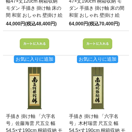
幅47×丈120cm 桐箱収納
47×丈190cm 桐箱収納 モ
モダン 手描き 掛け軸 床の
ダン 手描き 掛け軸 床の間
間 和室 おしゃれ 壁掛け 絵
和室 おしゃれ 壁掛け 絵
44,000円(税込48,400円)
64,000円(税込70,400円)
お気に入りに追加
お気に入りに追加
手描き 掛け軸 「六字名
手描き 掛け軸 「六字名
号」佐藤海雲 尺五立 幅
号」木村瑞雲 尺五立 幅
54.5×丈190cm 桐箱収納 モ
54.5×丈190cm 桐箱収納 モ