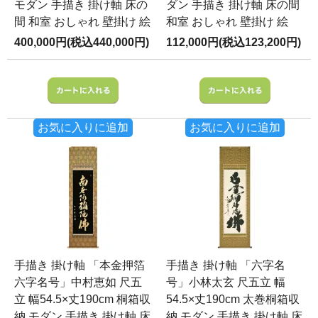
モダン 手描き 掛け軸 床の
ダン 手描き 掛け軸 床の間
間 和室 おしゃれ 壁掛け 絵
和室 おしゃれ 壁掛け 絵
400,000円(税込440,000円)
112,000円(税込123,200円)
お気に入りに追加
お気に入りに追加
手描き 掛け軸 「本金押箔
手描き 掛け軸 「六字名
六字名号」中村恵如 尺五
号」小林太玄 尺五立 幅
立 幅54.5×丈190cm 桐箱収
54.5×丈190cm 太巻桐箱収
納 モダン 手描き 掛け軸 床
納 モダン 手描き 掛け軸 床