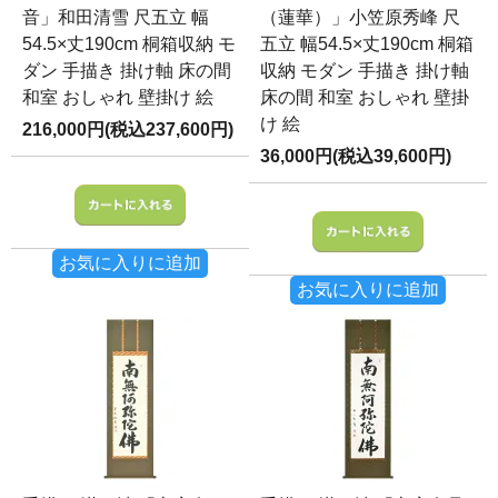
音」和田清雪 尺五立 幅
（蓮華）」小笠原秀峰 尺
54.5×丈190cm 桐箱収納 モ
五立 幅54.5×丈190cm 桐箱
ダン 手描き 掛け軸 床の間
収納 モダン 手描き 掛け軸
和室 おしゃれ 壁掛け 絵
床の間 和室 おしゃれ 壁掛
け 絵
216,000円(税込237,600円)
36,000円(税込39,600円)
お気に入りに追加
お気に入りに追加