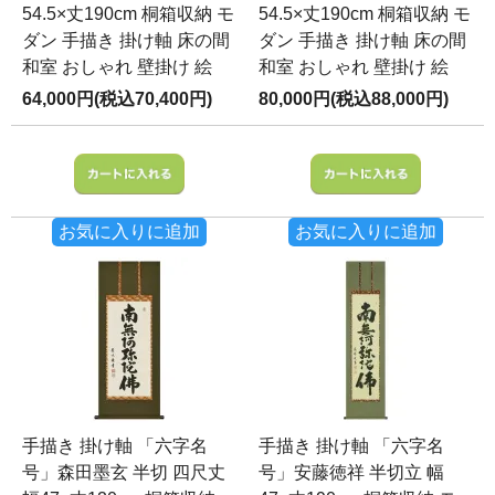
54.5×丈190cm 桐箱収納 モ
54.5×丈190cm 桐箱収納 モ
ダン 手描き 掛け軸 床の間
ダン 手描き 掛け軸 床の間
和室 おしゃれ 壁掛け 絵
和室 おしゃれ 壁掛け 絵
64,000円(税込70,400円)
80,000円(税込88,000円)
お気に入りに追加
お気に入りに追加
手描き 掛け軸 「六字名
手描き 掛け軸 「六字名
号」森田墨玄 半切 四尺丈
号」安藤徳祥 半切立 幅