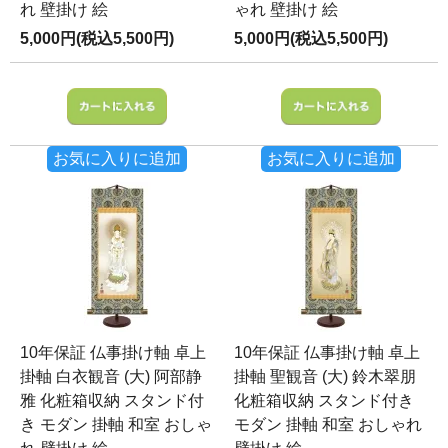
れ 壁掛け 絵
ゃれ 壁掛け 絵
5,000円(税込5,500円)
5,000円(税込5,500円)
お気に入りに追加
お気に入りに追加
10年保証 仏事掛け軸 卓上
10年保証 仏事掛け軸 卓上
掛軸 白衣観音 (大) 阿部静
掛軸 聖観音 (大) 鈴木翠朋
雅 化粧箱収納 スタンド付
化粧箱収納 スタンド付き
き モダン 掛軸 和室 おしゃ
モダン 掛軸 和室 おしゃれ