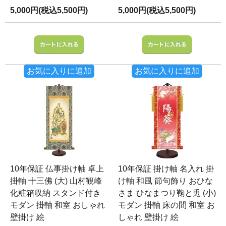
5,000円(税込5,500円)
5,000円(税込5,500円)
お気に入りに追加
お気に入りに追加
10年保証 仏事掛け軸 卓上
10年保証 掛け軸 名入れ 掛
掛軸 十三佛 (大) 山村観峰
け軸 和風 節句飾り おひな
化粧箱収納 スタンド付き
さま ひなまつり鞠と兎 (小)
モダン 掛軸 和室 おしゃれ
モダン 掛軸 床の間 和室 お
壁掛け 絵
しゃれ 壁掛け 絵