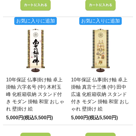
お気に入りに追加
お気に入りに追加
10年保証 仏事掛け軸 卓上
10年保証 仏事掛け軸 卓上
掛軸 六字名号 (中) 木村玉
掛軸 真言十三佛 (中) 田中
峰 化粧箱収納 スタンド付
広遠 化粧箱収納 スタンド
き モダン 掛軸 和室 おしゃ
付き モダン 掛軸 和室 おし
れ 壁掛け 絵
ゃれ 壁掛け 絵
5,000円(税込5,500円)
5,000円(税込5,500円)