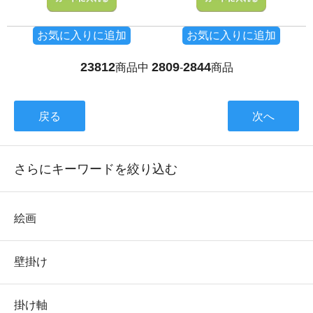
お気に入りに追加
お気に入りに追加
23812
2809
2844
商品中
-
商品
戻る
次へ
さらにキーワードを絞り込む
絵画
壁掛け
掛け軸