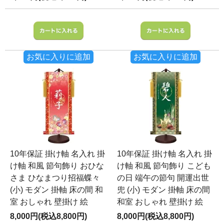
お気に入りに追加
お気に入りに追加
10年保証 掛け軸 名入れ 掛
10年保証 掛け軸 名入れ 掛
け軸 和風 節句飾り おひな
け軸 和風 節句飾り こども
さま ひなまつり招福蝶々
の日 端午の節句 開運出世
(小) モダン 掛軸 床の間 和
兜 (小) モダン 掛軸 床の間
室 おしゃれ 壁掛け 絵
和室 おしゃれ 壁掛け 絵
8,000円(税込8,800円)
8,000円(税込8,800円)