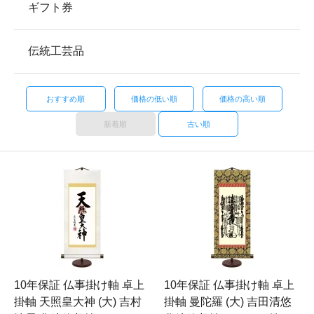
ギフト券
伝統工芸品
おすすめ順
価格の低い順
価格の高い順
新着順
古い順
10年保証 仏事掛け軸 卓上
10年保証 仏事掛け軸 卓上
掛軸 天照皇大神 (大) 吉村
掛軸 曼陀羅 (大) 吉田清悠