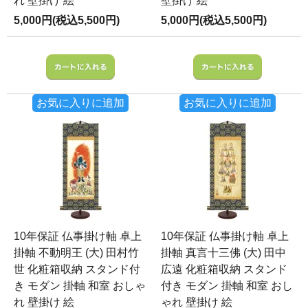
れ 壁掛け 絵
壁掛け 絵
5,000円(税込5,500円)
5,000円(税込5,500円)
お気に入りに追加
お気に入りに追加
10年保証 仏事掛け軸 卓上
10年保証 仏事掛け軸 卓上
掛軸 不動明王 (大) 田村竹
掛軸 真言十三佛 (大) 田中
世 化粧箱収納 スタンド付
広遠 化粧箱収納 スタンド
き モダン 掛軸 和室 おしゃ
付き モダン 掛軸 和室 おし
れ 壁掛け 絵
ゃれ 壁掛け 絵