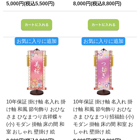
5,000円(税込5,500円)
8,000円(税込8,800円)
お気に入りに追加
お気に入りに追加
10年保証 掛け軸 名入れ 掛
10年保証 掛け軸 名入れ 掛
け軸 和風 節句飾り おひな
け軸 和風 節句飾り おひな
さま ひなまつり吉祥蝶々
さま ひなまつり招福飴 (小)
(小) モダン 掛軸 床の間 和
モダン 掛軸 床の間 和室 お
室 おしゃれ 壁掛け 絵
しゃれ 壁掛け 絵