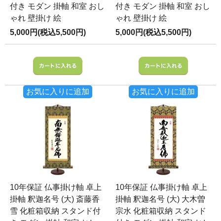
付き モダン 掛軸 和室 おし
付き モダン 掛軸 和室 おし
ゃれ 壁掛け 絵
ゃれ 壁掛け 絵
5,000円(税込5,500円)
5,000円(税込5,500円)
お気に入りに追加
お気に入りに追加
10年保証 仏事掛け軸 卓上
10年保証 仏事掛け軸 卓上
掛軸 釈迦名号 (大) 斎藤香
掛軸 釈迦名号 (大) 大木曽
雪 化粧箱収納 スタンド付
宗水 化粧箱収納 スタンド