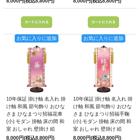
8,000円(税込8,800円)
8,000円(税込8,800円)
お気に入りに追加
お気に入りに追加
10年保証 掛け軸 名入れ 掛
10年保証 掛け軸 名入れ 掛
け軸 和風 節句飾り おひな
け軸 和風 節句飾り おひな
さま ひなまつり招福花車
さま ひなまつり招福手鞠
(小) モダン 掛軸 床の間 和
(小) モダン 掛軸 床の間 和
室 おしゃれ 壁掛け 絵
室 おしゃれ 壁掛け 絵
8,000円(税込8,800円)
8,000円(税込8,800円)