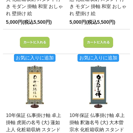
き モダン 掛軸 和室 おしゃ
き モダン 掛軸 和室 おしゃ
れ 壁掛け 絵
れ 壁掛け 絵
5,000円(税込5,500円)
5,000円(税込5,500円)
お気に入りに追加
お気に入りに追加
10年保証 仏事掛け軸 卓上
10年保証 仏事掛け軸 卓上
掛軸 虎斑の名号 (大) 蓮如
掛軸 釈迦名号 (大) 大木曽
上人 化粧箱収納 スタンド
宗水 化粧箱収納 スタンド