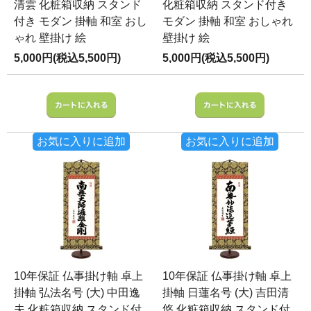
清雲 化粧箱収納 スタンド
化粧箱収納 スタンド付き
付き モダン 掛軸 和室 おし
モダン 掛軸 和室 おしゃれ
ゃれ 壁掛け 絵
壁掛け 絵
5,000円(税込5,500円)
5,000円(税込5,500円)
お気に入りに追加
お気に入りに追加
10年保証 仏事掛け軸 卓上
10年保証 仏事掛け軸 卓上
掛軸 弘法名号 (大) 中田逸
掛軸 日蓮名号 (大) 吉田清
夫 化粧箱収納 スタンド付
悠 化粧箱収納 スタンド付