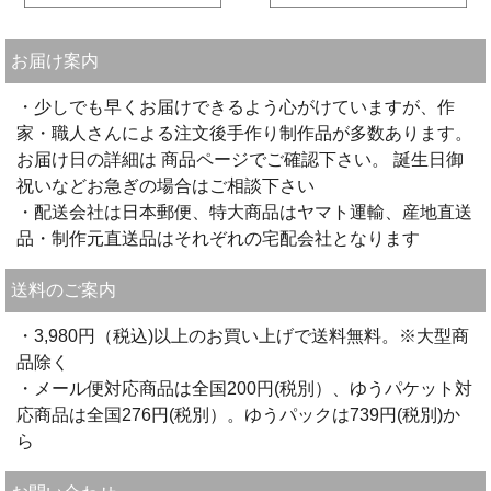
お届け案内
・少しでも早くお届けできるよう心がけていますが、作
家・職人さんによる注文後手作り制作品が多数あります。
お届け日の詳細は 商品ページでご確認下さい。 誕生日御
祝いなどお急ぎの場合はご相談下さい
・配送会社は日本郵便、特大商品はヤマト運輸、産地直送
品・制作元直送品はそれぞれの宅配会社となります
送料のご案内
・3,980円（税込)以上のお買い上げで送料無料。※大型商
品除く
・メール便対応商品は全国200円(税別）、ゆうパケット対
応商品は全国276円(税別）。ゆうパックは739円(税別)か
ら