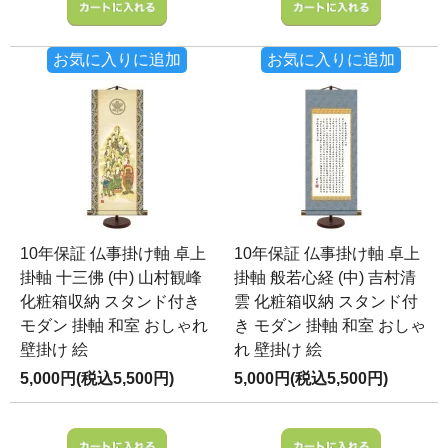
お気に入りに追加
お気に入りに追加
10年保証 仏事掛け軸 卓上
10年保証 仏事掛け軸 卓上
掛軸 十三佛 (中) 山村観峰
掛軸 般若心経 (中) 吉村清
化粧箱収納 スタンド付き
雲 化粧箱収納 スタンド付
モダン 掛軸 和室 おしゃれ
き モダン 掛軸 和室 おしゃ
壁掛け 絵
れ 壁掛け 絵
5,000円(税込5,500円)
5,000円(税込5,500円)