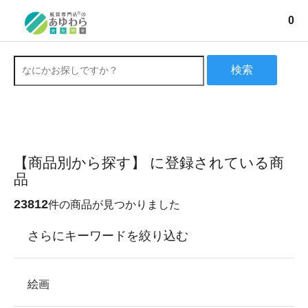
0
検索
【商品別から探す】 に登録されている商
品
23812
件の商品が見つかりました
さらにキーワードを絞り込む
絵画