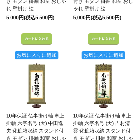
き モダン 掛軸 和室 おしゃ
付き モダン 掛軸 和室 おし
れ 壁掛け 絵
ゃれ 壁掛け 絵
5,000円(税込5,500円)
5,000円(税込5,500円)
お気に入りに追加
お気に入りに追加
10年保証 仏事掛け軸 卓上
10年保証 仏事掛け軸 卓上
掛軸 六字名号 (大) 中田逸
掛軸 六字名号 (大) 吉村清
夫 化粧箱収納 スタンド付
雲 化粧箱収納 スタンド付
き モダン 掛軸 和室 おしゃ
き モダン 掛軸 和室 おしゃ