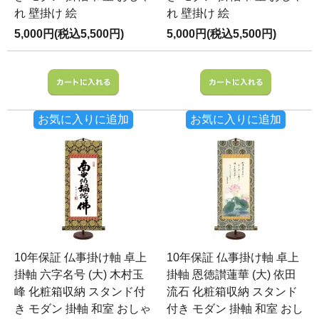
れ 壁掛け 絵
れ 壁掛け 絵
5,000円(税込5,500円)
5,000円(税込5,500円)
お気に入りに追加
お気に入りに追加
10年保証 仏事掛け軸 卓上
10年保証 仏事掛け軸 卓上
掛軸 六字名号 (大) 木村玉
掛軸 恩徳讃蓮華 (大) 依田
峰 化粧箱収納 スタンド付
流石 化粧箱収納 スタンド
き モダン 掛軸 和室 おしゃ
付き モダン 掛軸 和室 おし