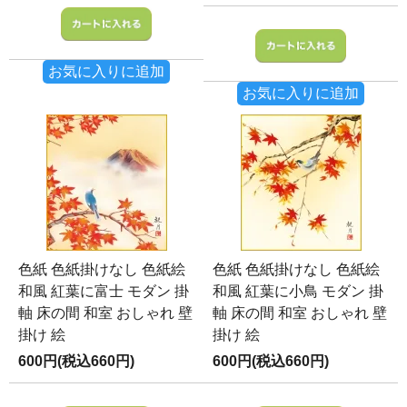
お気に入りに追加
お気に入りに追加
色紙 色紙掛けなし 色紙絵
色紙 色紙掛けなし 色紙絵
和風 紅葉に富士 モダン 掛
和風 紅葉に小鳥 モダン 掛
軸 床の間 和室 おしゃれ 壁
軸 床の間 和室 おしゃれ 壁
掛け 絵
掛け 絵
600円(税込660円)
600円(税込660円)