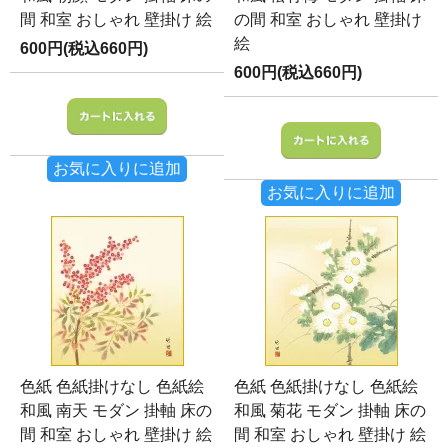
間 和室 おしゃれ 壁掛け 絵
の間 和室 おしゃれ 壁掛け
絵
600円(税込660円)
600円(税込660円)
お気に入りに追加
お気に入りに追加
色紙 色紙掛けなし 色紙絵
色紙 色紙掛けなし 色紙絵
和風 南天 モダン 掛軸 床の
和風 菊花 モダン 掛軸 床の
間 和室 おしゃれ 壁掛け 絵
間 和室 おしゃれ 壁掛け 絵