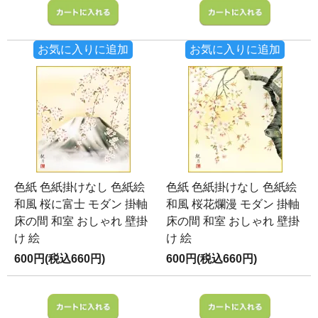
お気に入りに追加
お気に入りに追加
色紙 色紙掛けなし 色紙絵
色紙 色紙掛けなし 色紙絵
和風 桜に富士 モダン 掛軸
和風 桜花爛漫 モダン 掛軸
床の間 和室 おしゃれ 壁掛
床の間 和室 おしゃれ 壁掛
け 絵
け 絵
600円(税込660円)
600円(税込660円)