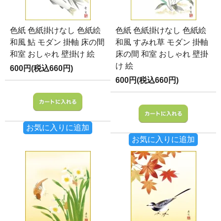
色紙 色紙掛けなし 色紙絵
色紙 色紙掛けなし 色紙絵
和風 鮎 モダン 掛軸 床の間
和風 すみれ草 モダン 掛軸
和室 おしゃれ 壁掛け 絵
床の間 和室 おしゃれ 壁掛
け 絵
600円(税込660円)
600円(税込660円)
お気に入りに追加
お気に入りに追加