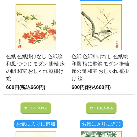
色紙 色紙掛けなし 色紙絵
色紙 色紙掛けなし 色紙絵
和風 つつじ モダン 掛軸 床
和風 梅に鶺鴒 モダン 掛軸
の間 和室 おしゃれ 壁掛け
床の間 和室 おしゃれ 壁掛
絵
け 絵
600円(税込660円)
600円(税込660円)
お気に入りに追加
お気に入りに追加