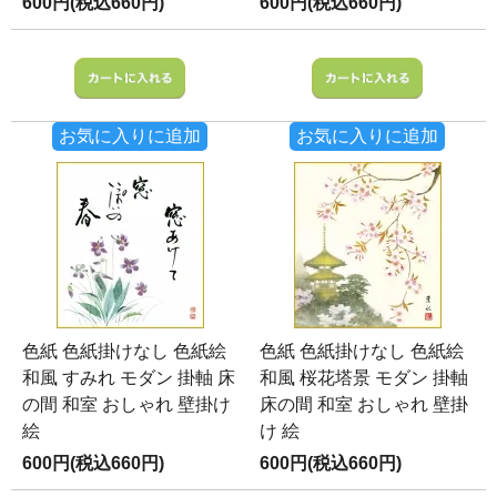
600円(税込660円)
600円(税込660円)
お気に入りに追加
お気に入りに追加
色紙 色紙掛けなし 色紙絵
色紙 色紙掛けなし 色紙絵
和風 すみれ モダン 掛軸 床
和風 桜花塔景 モダン 掛軸
の間 和室 おしゃれ 壁掛け
床の間 和室 おしゃれ 壁掛
絵
け 絵
600円(税込660円)
600円(税込660円)