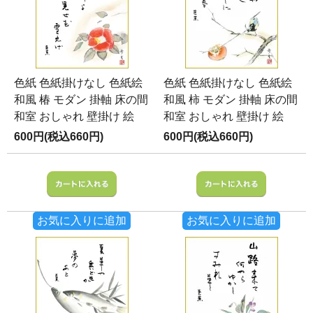
色紙 色紙掛けなし 色紙絵
色紙 色紙掛けなし 色紙絵
和風 椿 モダン 掛軸 床の間
和風 柿 モダン 掛軸 床の間
和室 おしゃれ 壁掛け 絵
和室 おしゃれ 壁掛け 絵
600円(税込660円)
600円(税込660円)
お気に入りに追加
お気に入りに追加