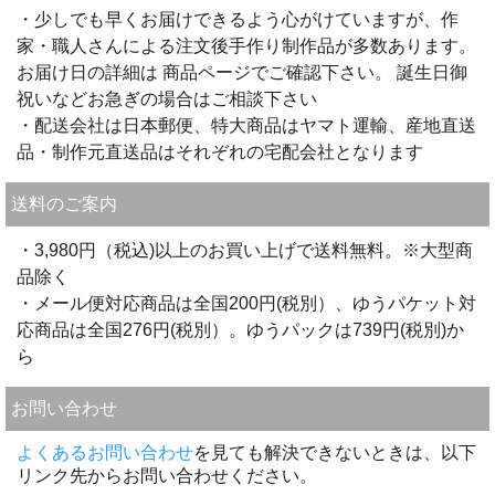
・少しでも早くお届けできるよう心がけていますが、作
家・職人さんによる注文後手作り制作品が多数あります。
お届け日の詳細は 商品ページでご確認下さい。 誕生日御
祝いなどお急ぎの場合はご相談下さい
・配送会社は日本郵便、特大商品はヤマト運輸、産地直送
品・制作元直送品はそれぞれの宅配会社となります
送料のご案内
・3,980円（税込)以上のお買い上げで送料無料。※大型商
品除く
・メール便対応商品は全国200円(税別）、ゆうパケット対
応商品は全国276円(税別）。ゆうパックは739円(税別)か
ら
お問い合わせ
よくあるお問い合わせ
を見ても解決できないときは、以下
リンク先からお問い合わせください。