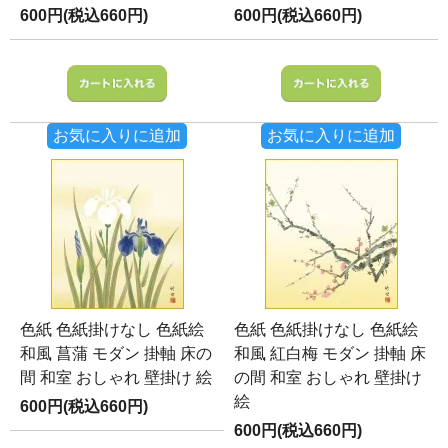
600円(税込660円)
600円(税込660円)
お気に入りに追加
お気に入りに追加
色紙 色紙掛けなし 色紙絵
色紙 色紙掛けなし 色紙絵
和風 菖蒲 モダン 掛軸 床の
和風 紅白梅 モダン 掛軸 床
間 和室 おしゃれ 壁掛け 絵
の間 和室 おしゃれ 壁掛け
絵
600円(税込660円)
600円(税込660円)