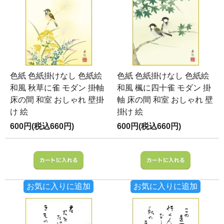
色紙 色紙掛けなし 色紙絵
色紙 色紙掛けなし 色紙絵
和風 秋草に雀 モダン 掛軸
和風 楓に四十雀 モダン 掛
床の間 和室 おしゃれ 壁掛
軸 床の間 和室 おしゃれ 壁
け 絵
掛け 絵
600円(税込660円)
600円(税込660円)
お気に入りに追加
お気に入りに追加