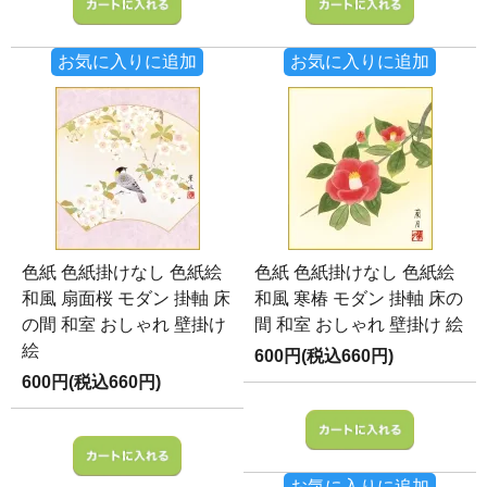
お気に入りに追加
お気に入りに追加
色紙 色紙掛けなし 色紙絵
色紙 色紙掛けなし 色紙絵
和風 扇面桜 モダン 掛軸 床
和風 寒椿 モダン 掛軸 床の
の間 和室 おしゃれ 壁掛け
間 和室 おしゃれ 壁掛け 絵
絵
600円(税込660円)
600円(税込660円)
お気に入りに追加