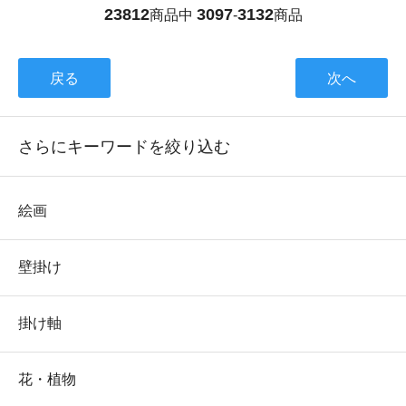
23812
3097
3132
商品中
-
商品
戻る
次へ
さらにキーワードを絞り込む
絵画
壁掛け
掛け軸
花・植物