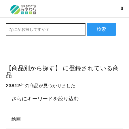
0
検索
【商品別から探す】 に登録されている商
品
23812
件の商品が見つかりました
さらにキーワードを絞り込む
絵画