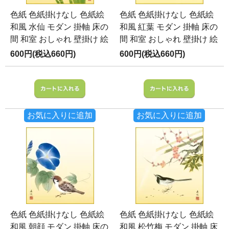
色紙 色紙掛けなし 色紙絵
色紙 色紙掛けなし 色紙絵
和風 水仙 モダン 掛軸 床の
和風 紅葉 モダン 掛軸 床の
間 和室 おしゃれ 壁掛け 絵
間 和室 おしゃれ 壁掛け 絵
600円(税込660円)
600円(税込660円)
お気に入りに追加
お気に入りに追加
色紙 色紙掛けなし 色紙絵
色紙 色紙掛けなし 色紙絵
和風 朝顔 モダン 掛軸 床の
和風 松竹梅 モダン 掛軸 床