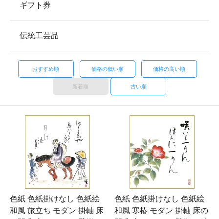
ギフト券
伝統工芸品
おすすめ順
価格の低い順
価格の高い順
新着順
古い順
色紙 色紙掛けなし 色紙絵
色紙 色紙掛けなし 色紙絵
和風 旅立ち モダン 掛軸 床
和風 寒椿 モダン 掛軸 床の