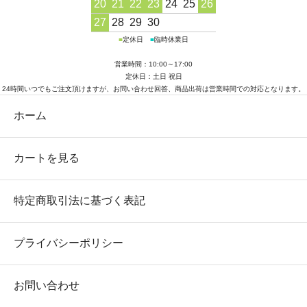
20
21
22
23
24
25
26
27
28
29
30
■
定休日
■
臨時休業日
営業時間：10:00～17:00
定休日：土日 祝日
24時間いつでもご注文頂けますが、お問い合わせ回答、商品出荷は営業時間での対応となります。
ホーム
カートを見る
特定商取引法に基づく表記
プライバシーポリシー
お問い合わせ