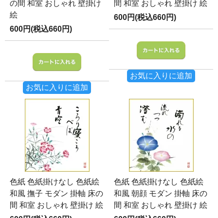
の間 和室 おしゃれ 壁掛け
間 和室 おしゃれ 壁掛け 絵
絵
600円(税込660円)
600円(税込660円)
お気に入りに追加
お気に入りに追加
色紙 色紙掛けなし 色紙絵
色紙 色紙掛けなし 色紙絵
和風 撫子 モダン 掛軸 床の
和風 朝顔 モダン 掛軸 床の
間 和室 おしゃれ 壁掛け 絵
間 和室 おしゃれ 壁掛け 絵