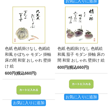
お気に入りに追加
色紙 色紙掛けなし 色紙絵
色紙 色紙掛けなし 色紙絵
和風 かぼちゃ モダン 掛軸
和風 茄子 モダン 掛軸 床の
床の間 和室 おしゃれ 壁掛
間 和室 おしゃれ 壁掛け 絵
け 絵
600円(税込660円)
600円(税込660円)
お気に入りに追加
お気に入りに追加