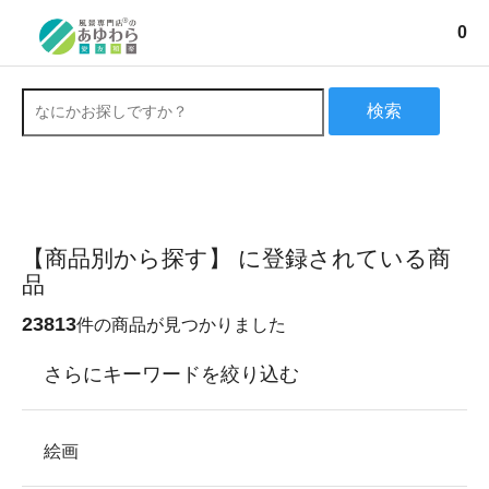
0
検索
【商品別から探す】 に登録されている商
品
23813
件の商品が見つかりました
さらにキーワードを絞り込む
絵画