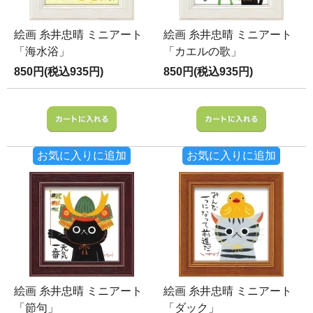
絵画 糸井忠晴 ミニアート
絵画 糸井忠晴 ミニアート
「海水浴」
「カエルの歌」
850円(税込935円)
850円(税込935円)
お気に入りに追加
お気に入りに追加
絵画 糸井忠晴 ミニアート
絵画 糸井忠晴 ミニアート
「節句」
「ダック」