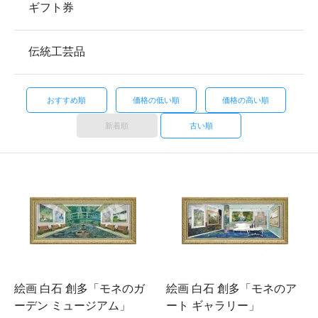
ギフト券
伝統工芸品
おすすめ順
価格の低い順
価格の高い順
新着順
古い順
絵画 白石 創多「モネのガ
絵画 白石 創多「モネのア
ーデン ミュージアム」
ート ギャラリー」