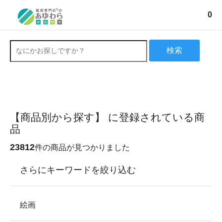
0
検索
【商品別から探す】 に登録されている商
品
23812
件の商品が見つかりました
さらにキーワードを絞り込む
絵画