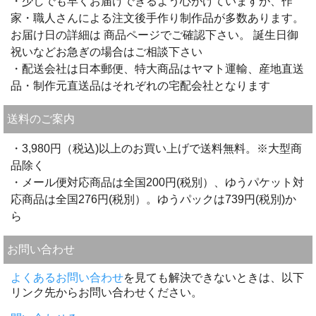
・少しでも早くお届けできるよう心がけていますが、作
家・職人さんによる注文後手作り制作品が多数あります。
お届け日の詳細は 商品ページでご確認下さい。 誕生日御
祝いなどお急ぎの場合はご相談下さい
・配送会社は日本郵便、特大商品はヤマト運輸、産地直送
品・制作元直送品はそれぞれの宅配会社となります
送料のご案内
・3,980円（税込)以上のお買い上げで送料無料。※大型商
品除く
・メール便対応商品は全国200円(税別）、ゆうパケット対
応商品は全国276円(税別）。ゆうパックは739円(税別)か
ら
お問い合わせ
よくあるお問い合わせ
を見ても解決できないときは、以下
リンク先からお問い合わせください。