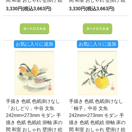
間 和室 おしゃれ 壁掛け 絵
間 和室 おしゃれ 壁掛け 絵
3,330円(税込3,663円)
3,330円(税込3,663円)
お気に入りに追加
お気に入りに追加
手描き 色紙 色紙掛けなし
手描き 色紙 色紙掛けなし
「おしどり」中谷 文魚
「柚子」中谷 文魚
242mm×273mm モダン 手
242mm×273mm モダン 手
描き 色紙 色紙絵 掛軸 床の
描き 色紙 色紙絵 掛軸 床の
間 和室 おしゃれ 壁掛け 絵
間 和室 おしゃれ 壁掛け 絵