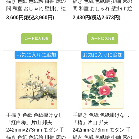
描き 色紙 色紙絵 掛軸 床の
描き 色紙 色紙絵 掛軸 床の
間 和室 おしゃれ 壁掛け 絵
間 和室 おしゃれ 壁掛け 絵
3,600円(税込3,960円)
2,430円(税込2,673円)
お気に入りに追加
お気に入りに追加
手描き 色紙 色紙掛けなし
手描き 色紙 色紙掛けなし
「紅白梅」片山 邦夫
「椿」片山 邦夫
242mm×273mm モダン 手
242mm×273mm モダン 手
描き 色紙 色紙絵 掛軸 床の
描き 色紙 色紙絵 掛軸 床の