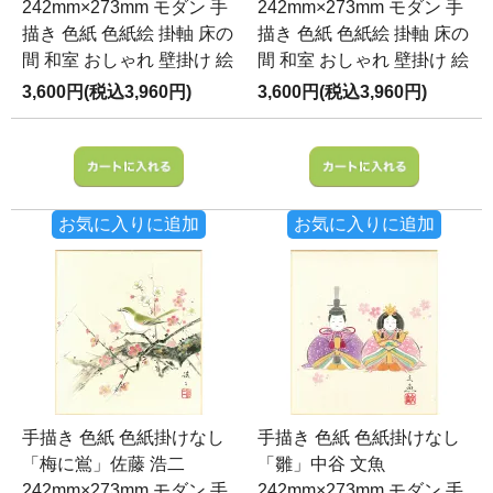
242mm×273mm モダン 手
242mm×273mm モダン 手
描き 色紙 色紙絵 掛軸 床の
描き 色紙 色紙絵 掛軸 床の
間 和室 おしゃれ 壁掛け 絵
間 和室 おしゃれ 壁掛け 絵
3,600円(税込3,960円)
3,600円(税込3,960円)
お気に入りに追加
お気に入りに追加
手描き 色紙 色紙掛けなし
手描き 色紙 色紙掛けなし
「梅に鴬」佐藤 浩二
「雛」中谷 文魚
242mm×273mm モダン 手
242mm×273mm モダン 手