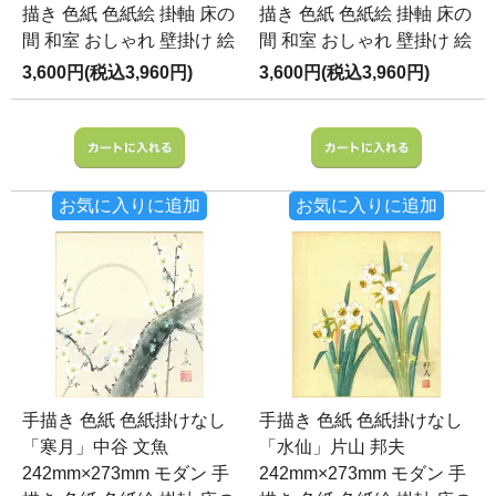
描き 色紙 色紙絵 掛軸 床の
描き 色紙 色紙絵 掛軸 床の
間 和室 おしゃれ 壁掛け 絵
間 和室 おしゃれ 壁掛け 絵
3,600円(税込3,960円)
3,600円(税込3,960円)
お気に入りに追加
お気に入りに追加
手描き 色紙 色紙掛けなし
手描き 色紙 色紙掛けなし
「寒月」中谷 文魚
「水仙」片山 邦夫
242mm×273mm モダン 手
242mm×273mm モダン 手