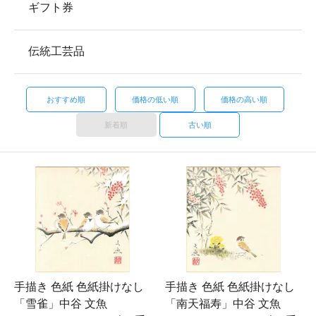
ギフト券
伝統工芸品
おすすめ順
価格の低い順
価格の高い順
新着順
古い順
手描き 色紙 色紙掛けなし
手描き 色紙 色紙掛けなし
「雪雀」中谷 文魚
「南天福寿」中谷 文魚