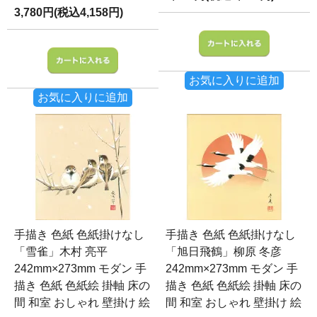
3,780円(税込4,158円)
お気に入りに追加
お気に入りに追加
手描き 色紙 色紙掛けなし
手描き 色紙 色紙掛けなし
「雪雀」木村 亮平
「旭日飛鶴」柳原 冬彦
242mm×273mm モダン 手
242mm×273mm モダン 手
描き 色紙 色紙絵 掛軸 床の
描き 色紙 色紙絵 掛軸 床の
間 和室 おしゃれ 壁掛け 絵
間 和室 おしゃれ 壁掛け 絵