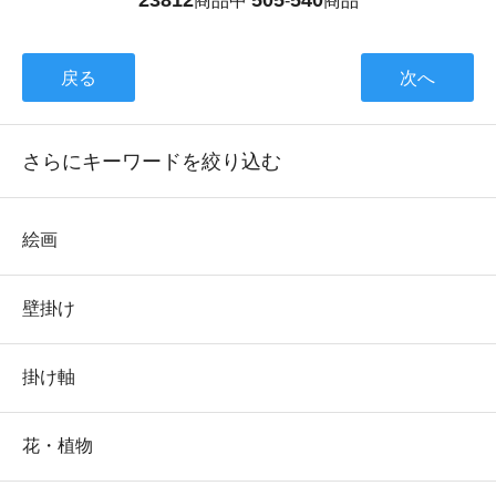
商品中
-
商品
戻る
次へ
さらにキーワードを絞り込む
絵画
壁掛け
掛け軸
花・植物