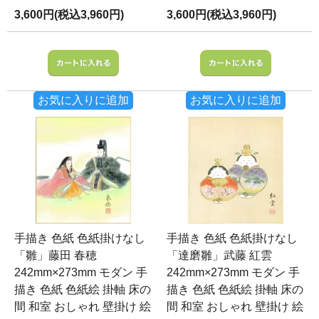
3,600円(税込3,960円)
3,600円(税込3,960円)
お気に入りに追加
お気に入りに追加
手描き 色紙 色紙掛けなし
手描き 色紙 色紙掛けなし
「雛」藤田 春穂
「達磨雛」武藤 紅雲
242mm×273mm モダン 手
242mm×273mm モダン 手
描き 色紙 色紙絵 掛軸 床の
描き 色紙 色紙絵 掛軸 床の
間 和室 おしゃれ 壁掛け 絵
間 和室 おしゃれ 壁掛け 絵