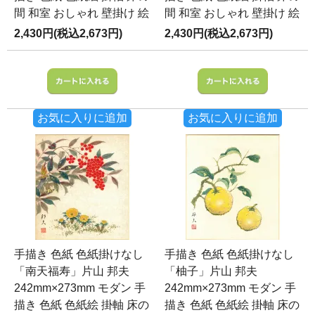
間 和室 おしゃれ 壁掛け 絵
間 和室 おしゃれ 壁掛け 絵
2,430円(税込2,673円)
2,430円(税込2,673円)
お気に入りに追加
お気に入りに追加
手描き 色紙 色紙掛けなし
手描き 色紙 色紙掛けなし
「南天福寿」片山 邦夫
「柚子」片山 邦夫
242mm×273mm モダン 手
242mm×273mm モダン 手
描き 色紙 色紙絵 掛軸 床の
描き 色紙 色紙絵 掛軸 床の