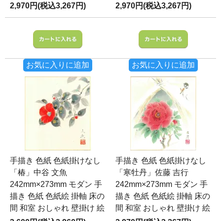
2,970円(税込3,267円)
2,970円(税込3,267円)
お気に入りに追加
お気に入りに追加
手描き 色紙 色紙掛けなし
手描き 色紙 色紙掛けなし
「椿」中谷 文魚
「寒牡丹」佐藤 吉行
242mm×273mm モダン 手
242mm×273mm モダン 手
描き 色紙 色紙絵 掛軸 床の
描き 色紙 色紙絵 掛軸 床の
間 和室 おしゃれ 壁掛け 絵
間 和室 おしゃれ 壁掛け 絵