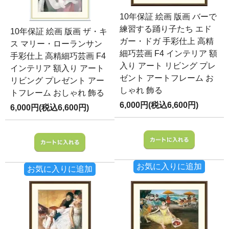
10年保証 絵画 版画 バーで
練習する踊り子たち エド
10年保証 絵画 版画 ザ・キ
ガー・ドガ 手彩仕上 高精
ス マリー・ローランサン
細巧芸画 F4 インテリア 額
手彩仕上 高精細巧芸画 F4
入り アート リビング プレ
インテリア 額入り アート
ゼント アートフレーム お
リビング プレゼント アー
しゃれ 飾る
トフレーム おしゃれ 飾る
6,000円(税込6,600円)
6,000円(税込6,600円)
お気に入りに追加
お気に入りに追加