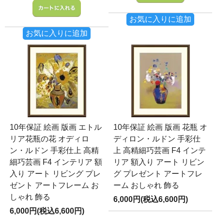
お気に入りに追加
お気に入りに追加
10年保証 絵画 版画 エトル
10年保証 絵画 版画 花瓶 オ
リア花瓶の花 オディロ
ディロン・ルドン 手彩仕
ン・ルドン 手彩仕上 高精
上 高精細巧芸画 F4 インテ
細巧芸画 F4 インテリア 額
リア 額入り アート リビン
入り アート リビング プレ
グ プレゼント アートフレ
ゼント アートフレーム お
ーム おしゃれ 飾る
しゃれ 飾る
6,000円(税込6,600円)
6,000円(税込6,600円)