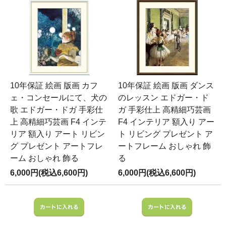
10年保証 絵画 版画 カフ
10年保証 絵画 版画 ダンス
ェ・コンセールにて、犬の
のレッスン エドガー・ド
歌 エドガー・ドガ 手彩仕
ガ 手彩仕上 高精細巧芸画
上 高精細巧芸画 F4 インテ
F4 インテリア 額入り アー
リア 額入り アート リビン
ト リビング プレゼント ア
グ プレゼント アートフレ
ートフレーム おしゃれ 飾
ーム おしゃれ 飾る
る
6,000円(税込6,600円)
6,000円(税込6,600円)