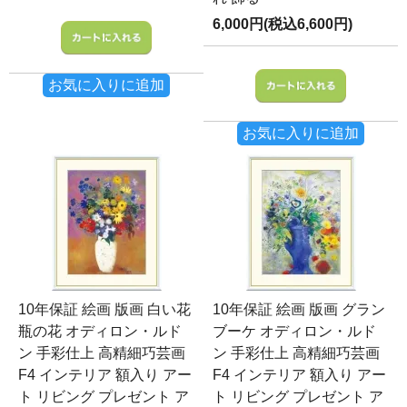
6,000円(税込6,600円)
お気に入りに追加
お気に入りに追加
10年保証 絵画 版画 白い花
10年保証 絵画 版画 グラン
瓶の花 オディロン・ルド
ブーケ オディロン・ルド
ン 手彩仕上 高精細巧芸画
ン 手彩仕上 高精細巧芸画
F4 インテリア 額入り アー
F4 インテリア 額入り アー
ト リビング プレゼント ア
ト リビング プレゼント ア