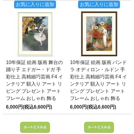
お気に入りに追加
お気に入りに追加
10年保証 絵画 版画 舞台の
10年保証 絵画 版画 パンド
踊り子 エドガー・ドガ 手
ラ オディロン・ルドン 手
彩仕上 高精細巧芸画 F4 イ
彩仕上 高精細巧芸画 F4 イ
ンテリア 額入り アート リ
ンテリア 額入り アート リ
ビング プレゼント アート
ビング プレゼント アート
フレーム おしゃれ 飾る
フレーム おしゃれ 飾る
6,000円(税込6,600円)
6,000円(税込6,600円)