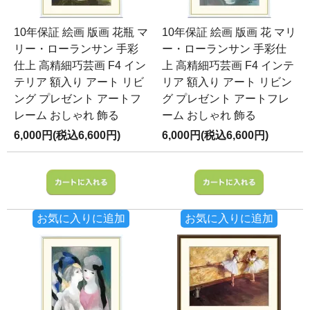
10年保証 絵画 版画 花瓶 マ
10年保証 絵画 版画 花 マリ
リー・ローランサン 手彩
ー・ローランサン 手彩仕
仕上 高精細巧芸画 F4 イン
上 高精細巧芸画 F4 インテ
テリア 額入り アート リビ
リア 額入り アート リビン
ング プレゼント アートフ
グ プレゼント アートフレ
レーム おしゃれ 飾る
ーム おしゃれ 飾る
6,000円(税込6,600円)
6,000円(税込6,600円)
お気に入りに追加
お気に入りに追加