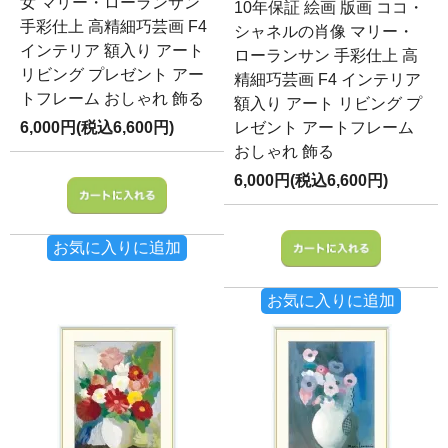
女 マリー・ローランサン
10年保証 絵画 版画 ココ・
手彩仕上 高精細巧芸画 F4
シャネルの肖像 マリー・
インテリア 額入り アート
ローランサン 手彩仕上 高
リビング プレゼント アー
精細巧芸画 F4 インテリア
トフレーム おしゃれ 飾る
額入り アート リビング プ
6,000円(税込6,600円)
レゼント アートフレーム
おしゃれ 飾る
6,000円(税込6,600円)
お気に入りに追加
お気に入りに追加