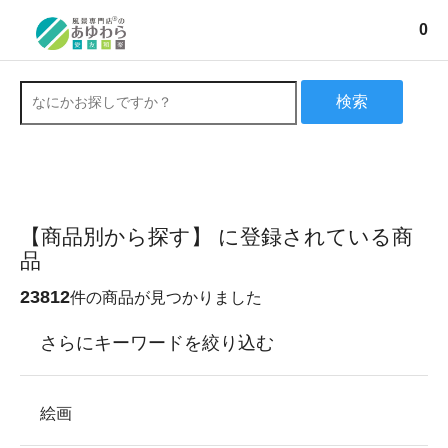
0
検索
【商品別から探す】 に登録されている商
品
23812
件の商品が見つかりました
さらにキーワードを絞り込む
絵画