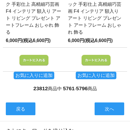
ク 手彩仕上 高精細巧芸画
ック 手彩仕上 高精細巧芸
F4 インテリア 額入り アー
画 F4 インテリア 額入り
ト リビング プレゼント ア
アート リビング プレゼン
ートフレーム おしゃれ 飾
ト アートフレーム おしゃ
る
れ 飾る
6,000円(税込6,600円)
6,000円(税込6,600円)
お気に入りに追加
お気に入りに追加
23812
5761
5796
商品中
-
商品
戻る
次へ