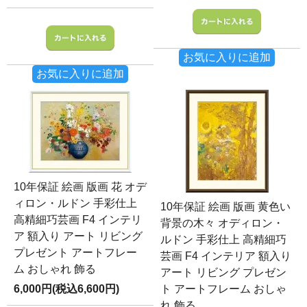
お気に入りに追加
お気に入りに追加
10年保証 絵画 版画 花 オデ
ィロン・ルドン 手彩仕上
10年保証 絵画 版画 黄色い
高精細巧芸画 F4 インテリ
背景の木々 オディロン・
ア 額入り アート リビング
ルドン 手彩仕上 高精細巧
プレゼント アートフレー
芸画 F4 インテリア 額入り
ム おしゃれ 飾る
アート リビング プレゼン
6,000円(税込6,600円)
ト アートフレーム おしゃ
れ 飾る