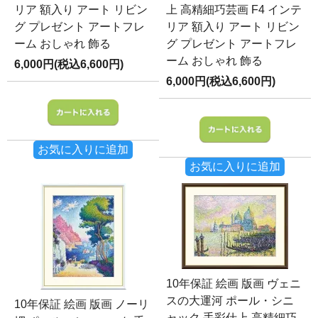
リア 額入り アート リビン
上 高精細巧芸画 F4 インテ
グ プレゼント アートフレ
リア 額入り アート リビン
ーム おしゃれ 飾る
グ プレゼント アートフレ
ーム おしゃれ 飾る
6,000円(税込6,600円)
6,000円(税込6,600円)
お気に入りに追加
お気に入りに追加
10年保証 絵画 版画 ヴェニ
スの大運河 ポール・シニ
10年保証 絵画 版画 ノーリ
ャック 手彩仕上 高精細巧