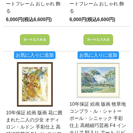
ートフレーム おしゃれ 飾
ートフレーム おしゃれ 飾
る
る
6,000円(税込6,600円)
6,000円(税込6,600円)
お気に入りに追加
お気に入りに追加
10年保証 絵画 版画 牧草地
コンブラ・ル・シャトー
10年保証 絵画 版画 花に囲
ポール・シニャック 手彩
まれた二人の少女 オディ
仕上 高精細巧芸画 F4 イン
ロン・ルドン 手彩仕上 高
テリア 額入り アート リビ