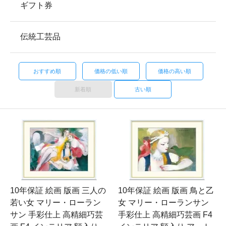
ギフト券
伝統工芸品
おすすめ順
価格の低い順
価格の高い順
新着順
古い順
10年保証 絵画 版画 三人の
10年保証 絵画 版画 鳥と乙
若い女 マリー・ローラン
女 マリー・ローランサン
サン 手彩仕上 高精細巧芸
手彩仕上 高精細巧芸画 F4