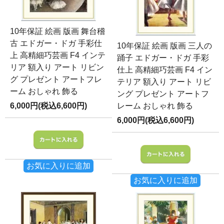
10年保証 絵画 版画 舞台稽
古 エドガー・ドガ 手彩仕
10年保証 絵画 版画 三人の
上 高精細巧芸画 F4 インテ
踊子 エドガー・ドガ 手彩
リア 額入り アート リビン
仕上 高精細巧芸画 F4 イン
グ プレゼント アートフレ
テリア 額入り アート リビ
ーム おしゃれ 飾る
ング プレゼント アートフ
6,000円(税込6,600円)
レーム おしゃれ 飾る
6,000円(税込6,600円)
お気に入りに追加
お気に入りに追加