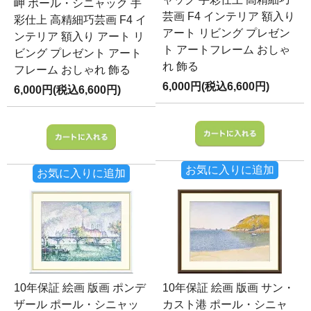
岬 ポール・シニャック 手
芸画 F4 インテリア 額入り
彩仕上 高精細巧芸画 F4 イ
アート リビング プレゼン
ンテリア 額入り アート リ
ト アートフレーム おしゃ
ビング プレゼント アート
れ 飾る
フレーム おしゃれ 飾る
6,000円(税込6,600円)
6,000円(税込6,600円)
お気に入りに追加
お気に入りに追加
10年保証 絵画 版画 ポンデ
10年保証 絵画 版画 サン・
ザール ポール・シニャッ
カスト港 ポール・シニャ