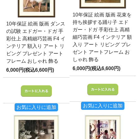
10年保証 絵画 版画 花束を
持ち挨拶する踊り子 エド
10年保証 絵画 版画 ダンス
ガー・ドガ 手彩仕上 高精
の試験 エドガー・ドガ 手
細巧芸画 F4 インテリア 額
彩仕上 高精細巧芸画 F4 イ
入り アート リビング プレ
ンテリア 額入り アート リ
ゼント アートフレーム お
ビング プレゼント アート
しゃれ 飾る
フレーム おしゃれ 飾る
6,000円(税込6,600円)
6,000円(税込6,600円)
お気に入りに追加
お気に入りに追加