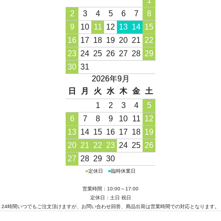
1
2
3
4
5
6
7
8
9
10
11
12
13
14
15
16
17
18
19
20
21
22
23
24
25
26
27
28
29
30
31
2026年9月
日
月
火
水
木
金
土
1
2
3
4
5
6
7
8
9
10
11
12
13
14
15
16
17
18
19
20
21
22
23
24
25
26
27
28
29
30
■
定休日
■
臨時休業日
営業時間：10:00～17:00
定休日：土日 祝日
24時間いつでもご注文頂けますが、お問い合わせ回答、商品出荷は営業時間での対応となります。