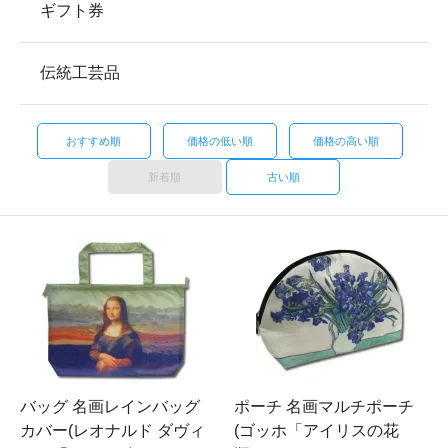
ギフト券
伝統工芸品
おすすめ順
価格の低い順
価格の高い順
新着順
古い順
バッグ 名画レインバッグ
ポーチ 名画マルチポーチ
カバー(レオナルド ダヴィ
(ゴッホ「アイリスの花