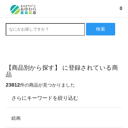
0
検索
【商品別から探す】 に登録されている商
品
23812
件の商品が見つかりました
さらにキーワードを絞り込む
絵画