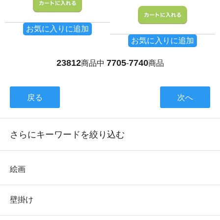
お気に入りに追加
お気に入りに追加
23812
7705
7740
商品中
-
商品
戻る
次へ
さらにキーワードを絞り込む
絵画
壁掛け