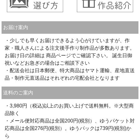
お届け案内
・少しでも早くお届けできるよう心がけていますが、作
家・職人さんによる注文後手作り制作品が多数あります。
お届け日の詳細は 商品ページでご確認下さい。 誕生日御
祝いなどお急ぎの場合はご相談下さい
・配送会社は日本郵便、特大商品はヤマト運輸、産地直送
品・制作元直送品はそれぞれの宅配会社となります
送料のご案内
・3,980円（税込)以上のお買い上げで送料無料。※大型商
品除く
・メール便対応商品は全国200円(税別）、ゆうパケット対
応商品は全国276円(税別）。ゆうパックは739円(税別)か
ら