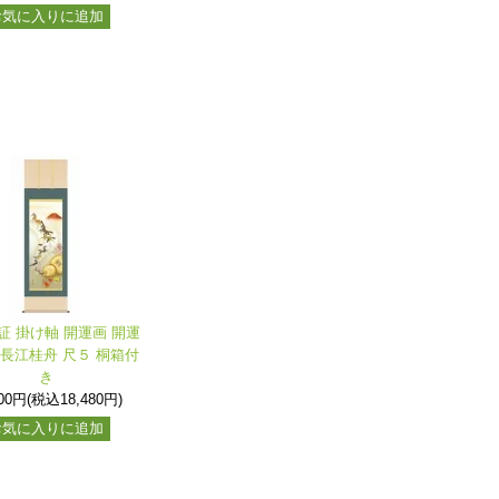
お気に入りに追加
証 掛け軸 開運画 開運
 長江桂舟 尺５ 桐箱付
き
800円(税込18,480円)
お気に入りに追加