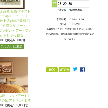
27
28
29
30
■
定休日
■
臨時休業日
証 絵画 版画 デルフト
 ヨハネス・フェルメー
営業時間：10:00～17:00
仕上 高精細巧芸画 F4
定休日：土日 祝日
リア 額入り アート リ
24時間いつでもご注文頂けますが、お問い
プレゼント アートフレ
合わせ回答、商品出荷は営業時間での対応と
ム おしゃれ 飾る
なります。
000円(税込6,600円)
お気に入りに追加
絵画・ウッドアート】
スの丘 アトリエやしろ
000円(税込132,000円)