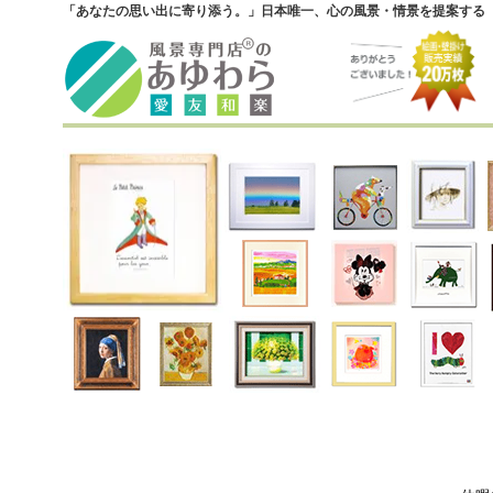
「あなたの思い出に寄り添う。」日本唯一、心の風景・情景を提案する『