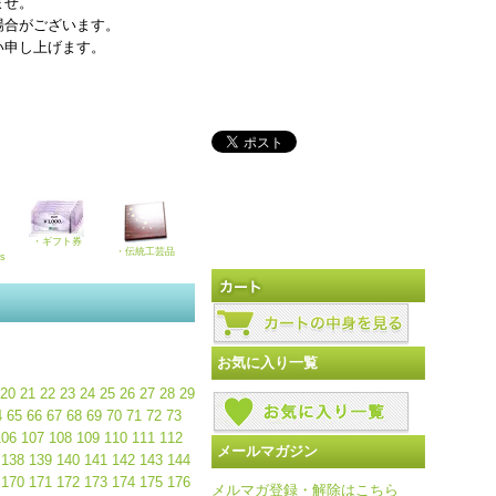
ませ。
場合がございます。
い申し上げます。
・ギフト券
・伝統工芸品
ks
お気に入り一覧
20
21
22
23
24
25
26
27
28
29
4
65
66
67
68
69
70
71
72
73
106
107
108
109
110
111
112
メールマガジン
138
139
140
141
142
143
144
170
171
172
173
174
175
176
メルマガ登録・解除はこちら