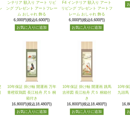
リ
ンテリア 額入り アート リビ
F4 インテリア 額入り アート
レ
ング プレゼント アートフレー
リビング プレゼント アートフ
ム おしゃれ 飾る
レーム おしゃれ 飾る
6,000円(税込6,600円)
6,000円(税込6,600円)
お気に入りに追加
お気に入りに追加
虎
10年保証 掛け軸 開運画 万年
10年保証 掛け軸 開運画 跳馬
10年保
桐
青橙双鶏図 長江桂舟 尺５ 桐
吉祥図 長江桂舟 尺５ 桐箱付
九頭馬
箱付き
き
16,800円(税込18,480円)
16,800円(税込18,480円)
16,
お気に入りに追加
お気に入りに追加