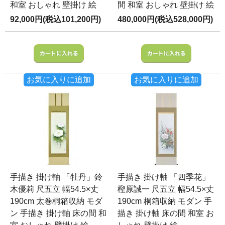
和室 おしゃれ 壁掛け 絵
間 和室 おしゃれ 壁掛け 絵
92,000円(税込101,200円)
480,000円(税込528,000円)
お気に入りに追加
お気に入りに追加
手描き 掛け軸 「牡丹」鈴
手描き 掛け軸 「四季花」
木優莉 尺五立 幅54.5×丈
樫原誠一 尺五立 幅54.5×丈
190cm 太巻桐箱収納 モダ
190cm 桐箱収納 モダン 手
ン 手描き 掛け軸 床の間 和
描き 掛け軸 床の間 和室 お