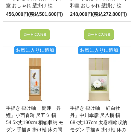
室 おしゃれ 壁掛け 絵
和室 おしゃれ 壁掛け 絵
456,000円(税込501,600円)
248,000円(税込272,800円)
お気に入りに追加
お気に入りに追加
手描き 掛け軸 「開運 昇
手描き 掛け軸 「紅白牡
鯉」小西春玲 尺五立 幅
丹」中川幸彦 尺八横 幅
54.5×丈190cm 桐箱収納 モ
68×丈137cm 太巻桐箱収納
ダン 手描き 掛け軸 床の間
モダン 手描き 掛け軸 床の