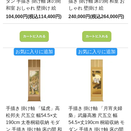
ダン 手描き 掛け軸 床の間
描き 掛け軸 床の間 和室 お
和室 おしゃれ 壁掛け 絵
しゃれ 壁掛け 絵
104,000円(税込114,400円)
240,000円(税込264,000円)
お気に入りに追加
お気に入りに追加
手描き 掛け軸 「猛虎」高
手描き 掛け軸 「月宵夫婦
松邦夫 尺五立 幅54.5×丈
梟」武藤高雅 尺五立 幅
190cm 太巻桐箱収納 モダ
54.5×丈190cm 桐箱収納 モ
ン 手描き 掛け軸 床の間 和
ダン 手描き 掛け軸 床の間