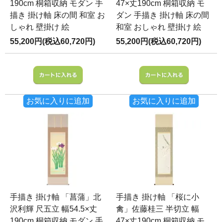
190cm 桐箱収納 モダン 手
47×丈190cm 桐箱収納 モ
描き 掛け軸 床の間 和室 お
ダン 手描き 掛け軸 床の間
しゃれ 壁掛け 絵
和室 おしゃれ 壁掛け 絵
55,200円(税込60,720円)
55,200円(税込60,720円)
お気に入りに追加
お気に入りに追加
手描き 掛け軸 「菖蒲」北
手描き 掛け軸 「桜に小
沢利輝 尺五立 幅54.5×丈
禽」佐藤桂三 半切立 幅
190cm 桐箱収納 モダン 手
47×丈190cm 桐箱収納 モ