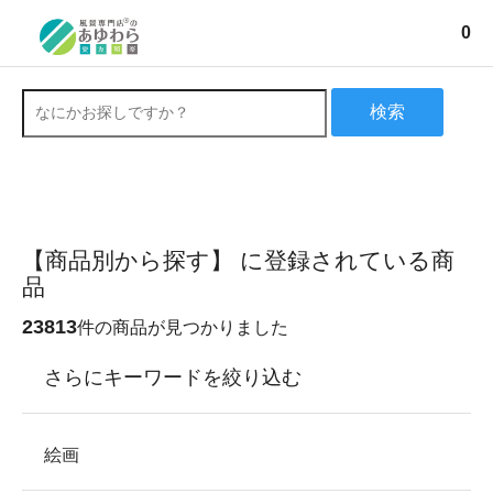
0
検索
【商品別から探す】 に登録されている商
品
23813
件の商品が見つかりました
さらにキーワードを絞り込む
絵画