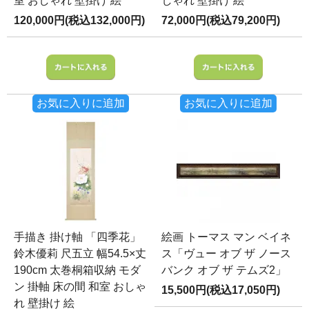
室 おしゃれ 壁掛け 絵
しゃれ 壁掛け 絵
120,000円(税込132,000円)
72,000円(税込79,200円)
お気に入りに追加
お気に入りに追加
手描き 掛け軸 「四季花」
絵画 トーマス マン ベイネ
鈴木優莉 尺五立 幅54.5×丈
ス「ヴュー オブ ザ ノース
190cm 太巻桐箱収納 モダ
バンク オブ ザ テムズ2」
ン 掛軸 床の間 和室 おしゃ
15,500円(税込17,050円)
れ 壁掛け 絵