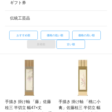
ギフト券
伝統工芸品
おすすめ順
価格の低い順
価格の高い順
新着順
古い順
手描き 掛け軸 「藤」佐藤
手描き 掛け軸 「桃に小
桂三 半切立 幅47×丈
禽」佐藤桂三 半切立 幅