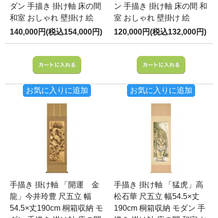
ダン 手描き 掛け軸 床の間
ン 手描き 掛け軸 床の間 和
和室 おしゃれ 壁掛け 絵
室 おしゃれ 壁掛け 絵
140,000円(税込154,000円)
120,000円(税込132,000円)
お気に入りに追加
お気に入りに追加
手描き 掛け軸 「開運 金
手描き 掛け軸 「猛虎」高
龍」今井玲豊 尺五立 幅
松石華 尺五立 幅54.5×丈
54.5×丈190cm 桐箱収納 モ
190cm 桐箱収納 モダン 手