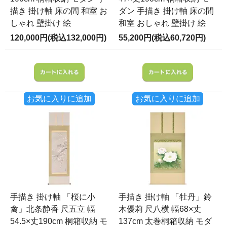
描き 掛け軸 床の間 和室 お
ダン 手描き 掛け軸 床の間
しゃれ 壁掛け 絵
和室 おしゃれ 壁掛け 絵
120,000円(税込132,000円)
55,200円(税込60,720円)
お気に入りに追加
お気に入りに追加
手描き 掛け軸 「桜に小
手描き 掛け軸 「牡丹」鈴
禽」北条静香 尺五立 幅
木優莉 尺八横 幅68×丈
54.5×丈190cm 桐箱収納 モ
137cm 太巻桐箱収納 モダ