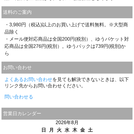
送料のご案内
・3,980円（税込)以上のお買い上げで送料無料。※大型商
品除く
・メール便対応商品は全国200円(税別）、ゆうパケット対
応商品は全国276円(税別）。ゆうパックは739円(税別)か
ら
お問い合わせ
よくあるお問い合わせ
を見ても解決できないときは、以下
リンク先からお問い合わせください。
問い合わせる
営業日カレンダー
2026年8月
日
月
火
水
木
金
土