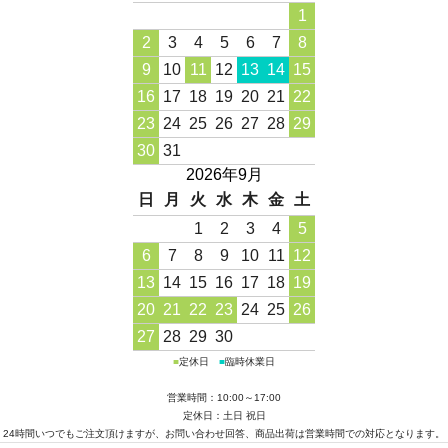
1
2
3
4
5
6
7
8
9
10
11
12
13
14
15
16
17
18
19
20
21
22
23
24
25
26
27
28
29
30
31
2026年9月
日
月
火
水
木
金
土
1
2
3
4
5
6
7
8
9
10
11
12
13
14
15
16
17
18
19
20
21
22
23
24
25
26
27
28
29
30
■
定休日
■
臨時休業日
営業時間：10:00～17:00
定休日：土日 祝日
24時間いつでもご注文頂けますが、お問い合わせ回答、商品出荷は営業時間での対応となります。