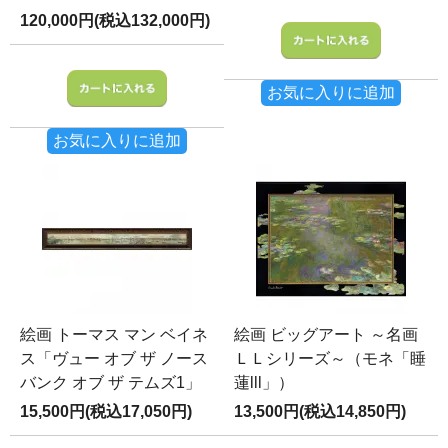
120,000円(税込132,000円)
お気に入りに追加
お気に入りに追加
絵画 トーマス マン ベイネ
絵画 ビッグアート ～名画
ス「ヴュー オブ ザ ノース
ＬＬシリーズ～（モネ「睡
バンク オブ ザ テムズ1」
蓮lll」）
15,500円(税込17,050円)
13,500円(税込14,850円)