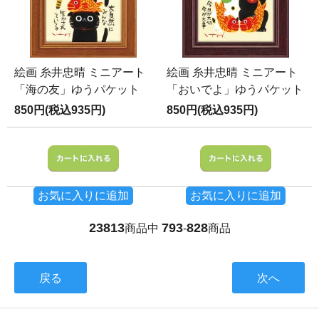
絵画 糸井忠晴 ミニアート
絵画 糸井忠晴 ミニアート
「海の友」ゆうパケット
「おいでよ」ゆうパケット
850円(税込935円)
850円(税込935円)
お気に入りに追加
お気に入りに追加
23813
793
828
商品中
-
商品
戻る
次へ