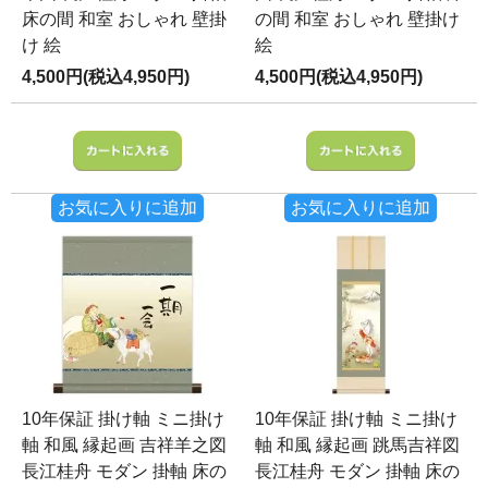
床の間 和室 おしゃれ 壁掛
の間 和室 おしゃれ 壁掛け
け 絵
絵
4,500円(税込4,950円)
4,500円(税込4,950円)
お気に入りに追加
お気に入りに追加
10年保証 掛け軸 ミニ掛け
10年保証 掛け軸 ミニ掛け
軸 和風 縁起画 吉祥羊之図
軸 和風 縁起画 跳馬吉祥図
長江桂舟 モダン 掛軸 床の
長江桂舟 モダン 掛軸 床の