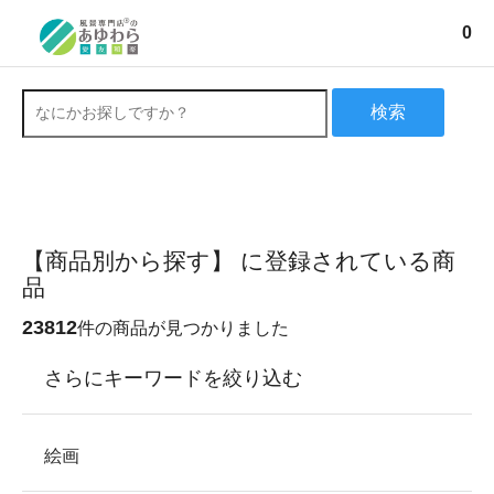
0
検索
【商品別から探す】 に登録されている商
品
23812
件の商品が見つかりました
さらにキーワードを絞り込む
絵画