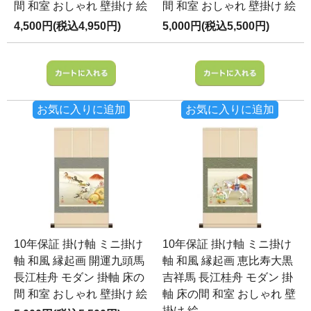
間 和室 おしゃれ 壁掛け 絵
間 和室 おしゃれ 壁掛け 絵
4,500円(税込4,950円)
5,000円(税込5,500円)
お気に入りに追加
お気に入りに追加
10年保証 掛け軸 ミニ掛け
10年保証 掛け軸 ミニ掛け
軸 和風 縁起画 開運九頭馬
軸 和風 縁起画 恵比寿大黒
長江桂舟 モダン 掛軸 床の
吉祥馬 長江桂舟 モダン 掛
間 和室 おしゃれ 壁掛け 絵
軸 床の間 和室 おしゃれ 壁
掛け 絵