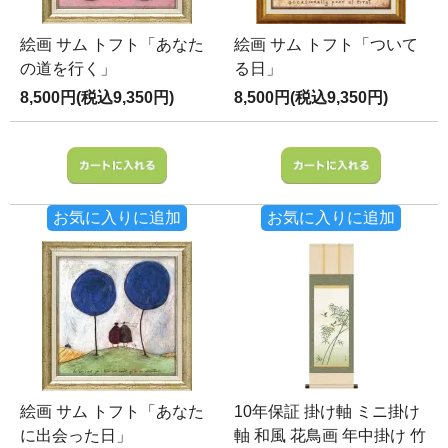
絵画 サム トフト「あなた
絵画 サム トフト「ついて
の道を行く」
る日」
8,500円(税込9,350円)
8,500円(税込9,350円)
お気に入りに追加
お気に入りに追加
絵画 サム トフト「あなた
10年保証 掛け軸 ミニ掛け
に出会った日」
軸 和風 花鳥画 年中掛け 竹