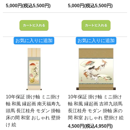
5,000円(税込5,500円)
5,000円(税込5,500円)
お気に入りに追加
お気に入りに追加
10年保証 掛け軸 ミニ掛け
10年保証 掛け軸 ミニ掛け
軸 和風 縁起画 南天福寿九
軸 和風 縁起画 吉祥九頭馬
頭馬 長江桂舟 モダン 掛軸
長江桂舟 モダン 掛軸 床の
床の間 和室 おしゃれ 壁掛
間 和室 おしゃれ 壁掛け 絵
け 絵
4,500円(税込4,950円)