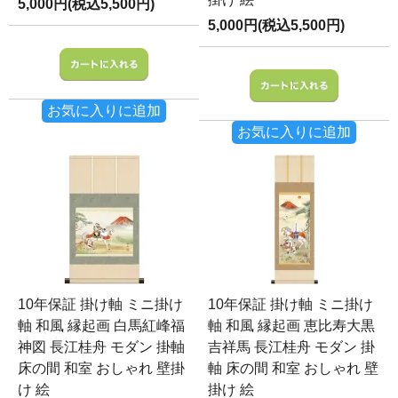
5,000円(税込5,500円)
5,000円(税込5,500円)
お気に入りに追加
お気に入りに追加
10年保証 掛け軸 ミニ掛け
10年保証 掛け軸 ミニ掛け
軸 和風 縁起画 白馬紅峰福
軸 和風 縁起画 恵比寿大黒
神図 長江桂舟 モダン 掛軸
吉祥馬 長江桂舟 モダン 掛
床の間 和室 おしゃれ 壁掛
軸 床の間 和室 おしゃれ 壁
け 絵
掛け 絵