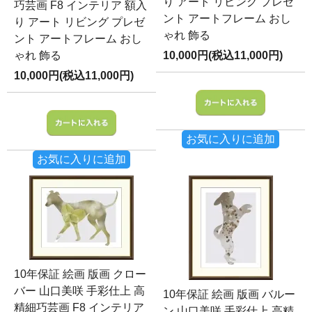
り アート リビング プレゼ
巧芸画 F8 インテリア 額入
ント アートフレーム おし
り アート リビング プレゼ
ゃれ 飾る
ント アートフレーム おし
ゃれ 飾る
10,000円(税込11,000円)
10,000円(税込11,000円)
お気に入りに追加
お気に入りに追加
10年保証 絵画 版画 クロー
バー 山口美咲 手彩仕上 高
10年保証 絵画 版画 バルー
精細巧芸画 F8 インテリア
ン 山口美咲 手彩仕上 高精