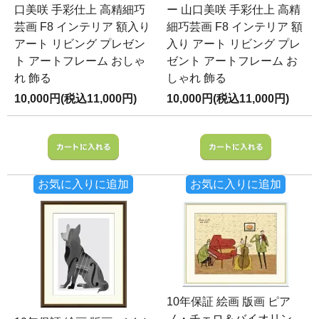
口美咲 手彩仕上 高精細巧
ー 山口美咲 手彩仕上 高精
芸画 F8 インテリア 額入り
細巧芸画 F8 インテリア 額
アート リビング プレゼン
入り アート リビング プレ
ト アートフレーム おしゃ
ゼント アートフレーム お
れ 飾る
しゃれ 飾る
10,000円(税込11,000円)
10,000円(税込11,000円)
お気に入りに追加
お気に入りに追加
10年保証 絵画 版画 ピア
ノ・チェロ＆バイオリン