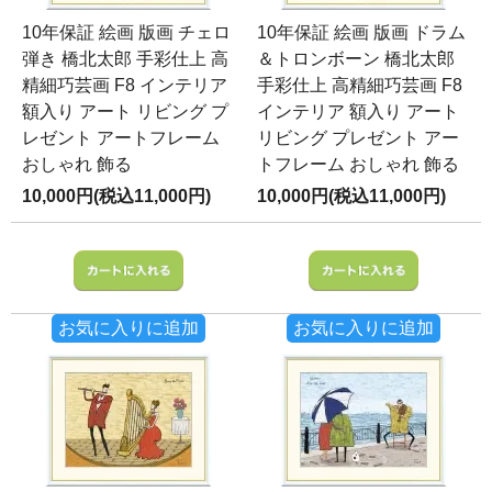
10年保証 絵画 版画 チェロ
10年保証 絵画 版画 ドラム
弾き 橋北太郎 手彩仕上 高
＆トロンボーン 橋北太郎
精細巧芸画 F8 インテリア
手彩仕上 高精細巧芸画 F8
額入り アート リビング プ
インテリア 額入り アート
レゼント アートフレーム
リビング プレゼント アー
おしゃれ 飾る
トフレーム おしゃれ 飾る
10,000円(税込11,000円)
10,000円(税込11,000円)
お気に入りに追加
お気に入りに追加