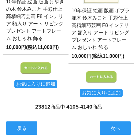
10年保証 絵画 版画 けやき
の木 鈴木みこと 手彩仕上
10年保証 絵画 版画 ポプラ
高精細巧芸画 F8 インテリ
並木 鈴木みこと 手彩仕上
ア 額入り アート リビング
高精細巧芸画 F8 インテリ
プレゼント アートフレー
ア 額入り アート リビング
ム おしゃれ 飾る
プレゼント アートフレー
10,000円(税込11,000円)
ム おしゃれ 飾る
10,000円(税込11,000円)
お気に入りに追加
お気に入りに追加
23812
4105
4140
商品中
-
商品
戻る
次へ