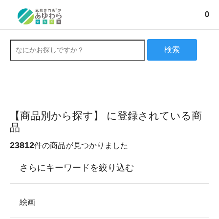
0
検索
【商品別から探す】 に登録されている商
品
23812
件の商品が見つかりました
さらにキーワードを絞り込む
絵画