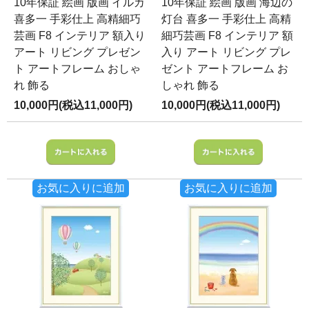
10年保証 絵画 版画 イルカ
10年保証 絵画 版画 海辺の
喜多一 手彩仕上 高精細巧
灯台 喜多一 手彩仕上 高精
芸画 F8 インテリア 額入り
細巧芸画 F8 インテリア 額
アート リビング プレゼン
入り アート リビング プレ
ト アートフレーム おしゃ
ゼント アートフレーム お
れ 飾る
しゃれ 飾る
10,000円(税込11,000円)
10,000円(税込11,000円)
お気に入りに追加
お気に入りに追加