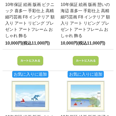
10年保証 絵画 版画 ピクニ
10年保証 絵画 版画 憩いの
ック 喜多一 手彩仕上 高精
海辺 喜多一 手彩仕上 高精
細巧芸画 F8 インテリア 額
細巧芸画 F8 インテリア 額
入り アート リビング プレ
入り アート リビング プレ
ゼント アートフレーム お
ゼント アートフレーム お
しゃれ 飾る
しゃれ 飾る
10,000円(税込11,000円)
10,000円(税込11,000円)
お気に入りに追加
お気に入りに追加