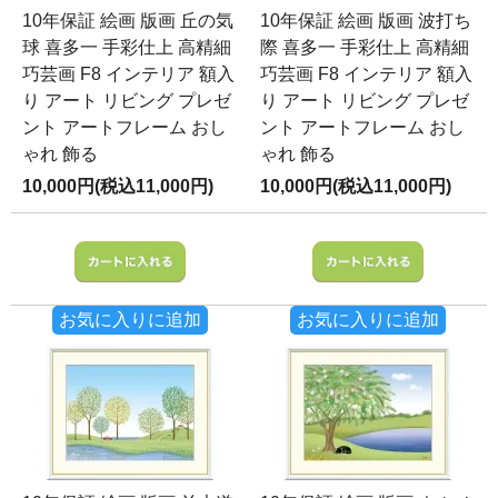
10年保証 絵画 版画 丘の気
10年保証 絵画 版画 波打ち
球 喜多一 手彩仕上 高精細
際 喜多一 手彩仕上 高精細
巧芸画 F8 インテリア 額入
巧芸画 F8 インテリア 額入
り アート リビング プレゼ
り アート リビング プレゼ
ント アートフレーム おし
ント アートフレーム おし
ゃれ 飾る
ゃれ 飾る
10,000円(税込11,000円)
10,000円(税込11,000円)
お気に入りに追加
お気に入りに追加