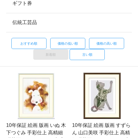
ギフト券
伝統工芸品
おすすめ順
価格の低い順
価格の高い順
新着順
古い順
10年保証 絵画 版画 いぬ 木
10年保証 絵画 版画 すずら
下つぐみ 手彩仕上 高精細
ん 山口美咲 手彩仕上 高精