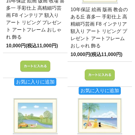
10年保証 絵画 版画 牧場 喜
多一 手彩仕上 高精細巧芸
10年保証 絵画 版画 教会の
画 F8 インテリア 額入り
ある丘 喜多一 手彩仕上 高
アート リビング プレゼン
精細巧芸画 F8 インテリア
ト アートフレーム おしゃ
額入り アート リビング プ
れ 飾る
レゼント アートフレーム
10,000円(税込11,000円)
おしゃれ 飾る
10,000円(税込11,000円)
お気に入りに追加
お気に入りに追加