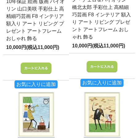
10年保証 絵画 版画 バイオ
橋北太郎 手彩仕上 高精細
リン 山口美咲 手彩仕上 高
巧芸画 F8 インテリア 額入
精細巧芸画 F8 インテリア
り アート リビング プレゼ
額入り アート リビング プ
ント アートフレーム おし
レゼント アートフレーム
ゃれ 飾る
おしゃれ 飾る
10,000円(税込11,000円)
10,000円(税込11,000円)
お気に入りに追加
お気に入りに追加