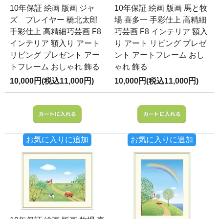
10年保証 絵画 版画 ジャ
10年保証 絵画 版画 馬と牧
ズ プレイヤー 橋北太郎
場 喜多一 手彩仕上 高精細
手彩仕上 高精細巧芸画 F8
巧芸画 F8 インテリア 額入
インテリア 額入り アート
り アート リビング プレゼ
リビング プレゼント アー
ント アートフレーム おし
トフレーム おしゃれ 飾る
ゃれ 飾る
10,000円(税込11,000円)
10,000円(税込11,000円)
お気に入りに追加
お気に入りに追加