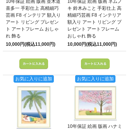
10年保証 絵画 版画 並木道
10年保証 絵画 版画 ネムノ
喜多一 手彩仕上 高精細巧
キ 鈴木みこと 手彩仕上 高
芸画 F8 インテリア 額入り
精細巧芸画 F8 インテリア
アート リビング プレゼン
額入り アート リビング プ
ト アートフレーム おしゃ
レゼント アートフレーム
れ 飾る
おしゃれ 飾る
10,000円(税込11,000円)
10,000円(税込11,000円)
お気に入りに追加
お気に入りに追加
10年保証 絵画 版画 ハナミ