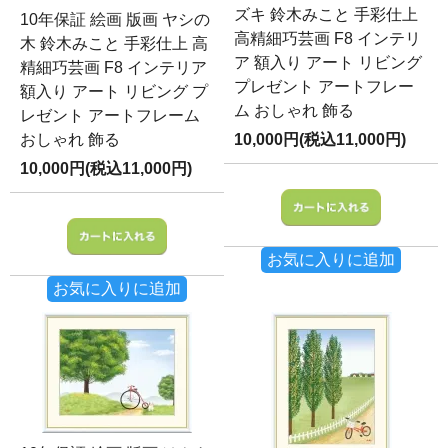
ズキ 鈴木みこと 手彩仕上
10年保証 絵画 版画 ヤシの
高精細巧芸画 F8 インテリ
木 鈴木みこと 手彩仕上 高
ア 額入り アート リビング
精細巧芸画 F8 インテリア
プレゼント アートフレー
額入り アート リビング プ
ム おしゃれ 飾る
レゼント アートフレーム
おしゃれ 飾る
10,000円(税込11,000円)
10,000円(税込11,000円)
お気に入りに追加
お気に入りに追加