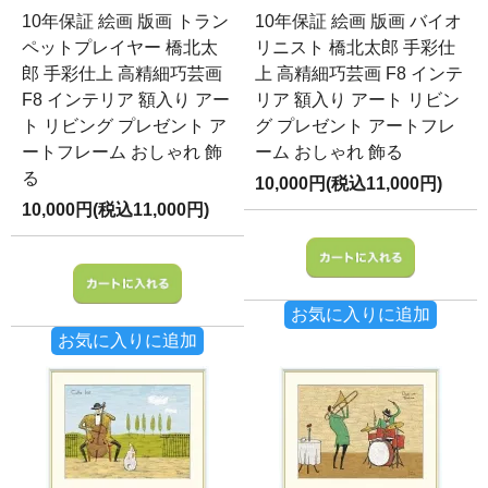
10年保証 絵画 版画 トラン
10年保証 絵画 版画 バイオ
ペットプレイヤー 橋北太
リニスト 橋北太郎 手彩仕
郎 手彩仕上 高精細巧芸画
上 高精細巧芸画 F8 インテ
F8 インテリア 額入り アー
リア 額入り アート リビン
ト リビング プレゼント ア
グ プレゼント アートフレ
ートフレーム おしゃれ 飾
ーム おしゃれ 飾る
る
10,000円(税込11,000円)
10,000円(税込11,000円)
お気に入りに追加
お気に入りに追加