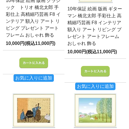
10年保証 絵画 版画 クラシ
ック トリオ 橋北太郎 手
10年保証 絵画 版画 ギター
彩仕上 高精細巧芸画 F8 イ
マン 橋北太郎 手彩仕上 高
ンテリア 額入り アート リ
精細巧芸画 F8 インテリア
ビング プレゼント アート
額入り アート リビング プ
フレーム おしゃれ 飾る
レゼント アートフレーム
10,000円(税込11,000円)
おしゃれ 飾る
10,000円(税込11,000円)
お気に入りに追加
お気に入りに追加