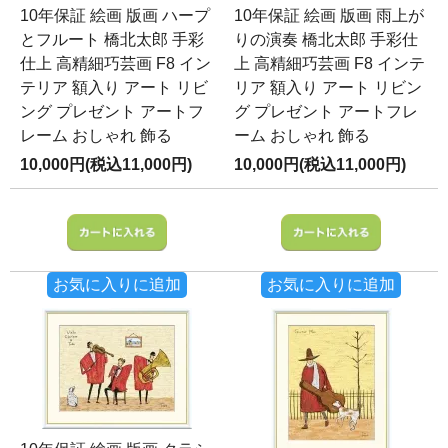
10年保証 絵画 版画 ハープ
10年保証 絵画 版画 雨上が
とフルート 橋北太郎 手彩
りの演奏 橋北太郎 手彩仕
仕上 高精細巧芸画 F8 イン
上 高精細巧芸画 F8 インテ
テリア 額入り アート リビ
リア 額入り アート リビン
ング プレゼント アートフ
グ プレゼント アートフレ
レーム おしゃれ 飾る
ーム おしゃれ 飾る
10,000円(税込11,000円)
10,000円(税込11,000円)
お気に入りに追加
お気に入りに追加