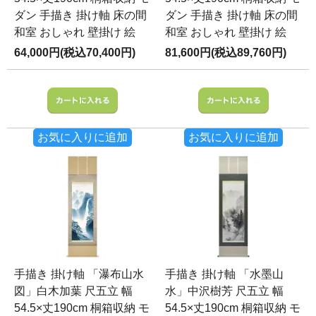
ダン 手描き 掛け軸 床の間
ダン 手描き 掛け軸 床の間
和室 おしゃれ 壁掛け 絵
和室 おしゃれ 壁掛け 絵
64,000円(税込70,400円)
81,600円(税込89,760円)
お気に入りに追加
お気に入りに追加
手描き 掛け軸 「瀑布山水
手描き 掛け軸 「水墨山
図」白木加葉 尺五立 幅
水」中沢樹芳 尺五立 幅
54.5×丈190cm 桐箱収納 モ
54.5×丈190cm 桐箱収納 モ