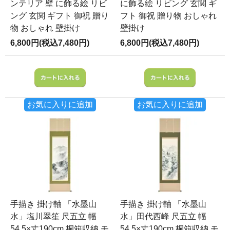
ンテリア 壁 に飾る絵 リビ
に飾る絵 リビング 玄関 ギ
ング 玄関 ギフト 御祝 贈り
フト 御祝 贈り物 おしゃれ
物 おしゃれ 壁掛け
壁掛け
6,800円(税込7,480円)
6,800円(税込7,480円)
お気に入りに追加
お気に入りに追加
手描き 掛け軸 「水墨山
手描き 掛け軸 「水墨山
水」塩川翠笙 尺五立 幅
水」田代西峰 尺五立 幅
54.5×丈190cm 桐箱収納 モ
54.5×丈190cm 桐箱収納 モ