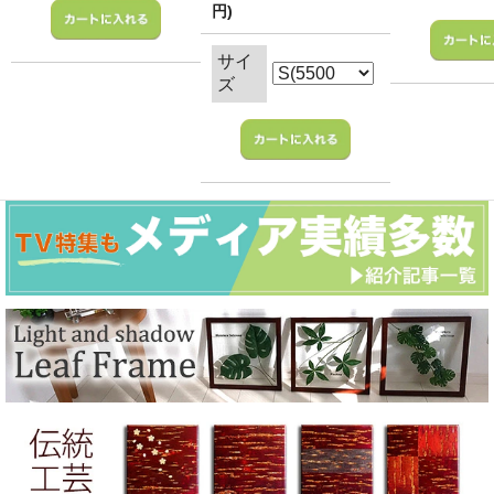
円)
サイ
ズ