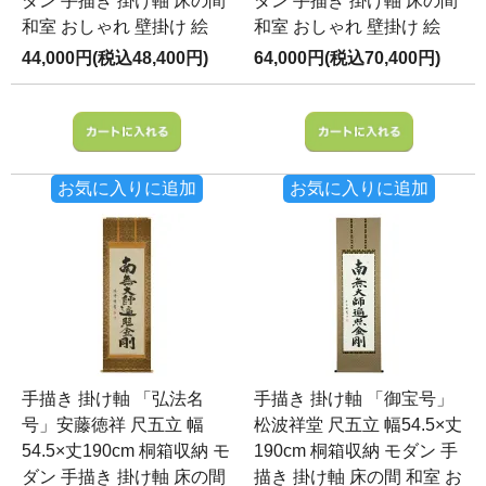
ダン 手描き 掛け軸 床の間
ダン 手描き 掛け軸 床の間
和室 おしゃれ 壁掛け 絵
和室 おしゃれ 壁掛け 絵
44,000円(税込48,400円)
64,000円(税込70,400円)
お気に入りに追加
お気に入りに追加
手描き 掛け軸 「弘法名
手描き 掛け軸 「御宝号」
号」安藤徳祥 尺五立 幅
松波祥堂 尺五立 幅54.5×丈
54.5×丈190cm 桐箱収納 モ
190cm 桐箱収納 モダン 手
ダン 手描き 掛け軸 床の間
描き 掛け軸 床の間 和室 お