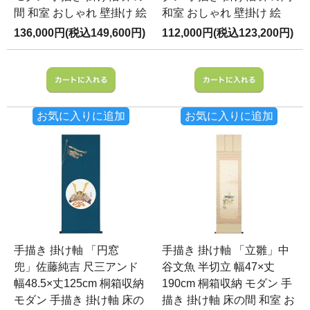
間 和室 おしゃれ 壁掛け 絵
和室 おしゃれ 壁掛け 絵
136,000円(税込149,600円)
112,000円(税込123,200円)
お気に入りに追加
お気に入りに追加
手描き 掛け軸 「円窓
手描き 掛け軸 「立雛」中
兜」佐藤純吉 尺三アンド
谷文魚 半切立 幅47×丈
幅48.5×丈125cm 桐箱収納
190cm 桐箱収納 モダン 手
モダン 手描き 掛け軸 床の
描き 掛け軸 床の間 和室 お