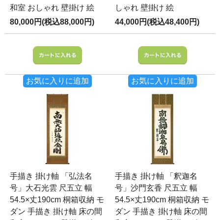
和室 おしゃれ 壁掛け 絵
しゃれ 壁掛け 絵
80,000円(税込88,000円)
44,000円(税込48,400円)
お気に入りに追加
お気に入りに追加
手描き 掛け軸 「弘法名
手描き 掛け軸 「釈迦名
号」大石光雲 尺五立 幅
号」沙門玄香 尺五立 幅
54.5×丈190cm 桐箱収納 モ
54.5×丈190cm 桐箱収納 モ
ダン 手描き 掛け軸 床の間
ダン 手描き 掛け軸 床の間