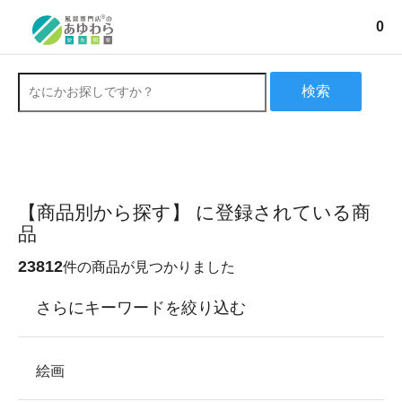
0
検索
【商品別から探す】 に登録されている商
品
23812
件の商品が見つかりました
さらにキーワードを絞り込む
絵画