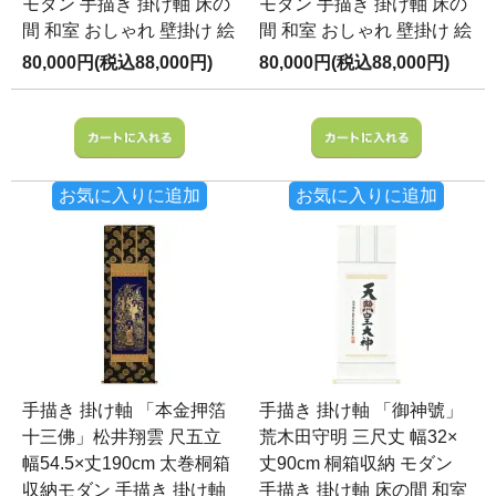
モダン 手描き 掛け軸 床の
モダン 手描き 掛け軸 床の
間 和室 おしゃれ 壁掛け 絵
間 和室 おしゃれ 壁掛け 絵
80,000円(税込88,000円)
80,000円(税込88,000円)
お気に入りに追加
お気に入りに追加
手描き 掛け軸 「本金押箔
手描き 掛け軸 「御神號」
十三佛」松井翔雲 尺五立
荒木田守明 三尺丈 幅32×
幅54.5×丈190cm 太巻桐箱
丈90cm 桐箱収納 モダン
収納モダン 手描き 掛け軸
手描き 掛け軸 床の間 和室