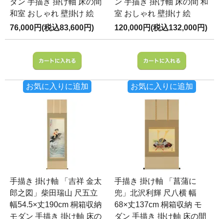
ダン 手描き 掛け軸 床の間
ン 手描き 掛け軸 床の間 和
和室 おしゃれ 壁掛け 絵
室 おしゃれ 壁掛け 絵
76,000円(税込83,600円)
120,000円(税込132,000円)
お気に入りに追加
お気に入りに追加
手描き 掛け軸 「吉祥 金太
手描き 掛け軸 「菖蒲に
郎之図」柴田瑞山 尺五立
兜」北沢利輝 尺八横 幅
幅54.5×丈190cm 桐箱収納
68×丈137cm 桐箱収納 モ
モダン 手描き 掛け軸 床の
ダン 手描き 掛け軸 床の間