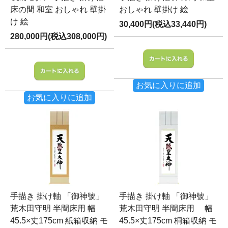
床の間 和室 おしゃれ 壁掛
おしゃれ 壁掛け 絵
け 絵
30,400円(税込33,440円)
280,000円(税込308,000円)
お気に入りに追加
お気に入りに追加
手描き 掛け軸 「御神號」
手描き 掛け軸 「御神號」
荒木田守明 半間床用 幅
荒木田守明 半間床用 幅
45.5×丈175cm 紙箱収納 モ
45.5×丈175cm 桐箱収納 モ