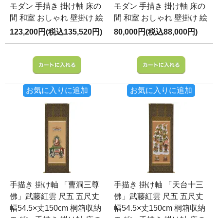
モダン 手描き 掛け軸 床の
モダン 手描き 掛け軸 床の
間 和室 おしゃれ 壁掛け 絵
間 和室 おしゃれ 壁掛け 絵
123,200円(税込135,520円)
80,000円(税込88,000円)
お気に入りに追加
お気に入りに追加
手描き 掛け軸 「曹洞三尊
手描き 掛け軸 「天台十三
佛」武藤紅雲 尺五 五尺丈
佛」武藤紅雲 尺五 五尺丈
幅54.5×丈150cm 桐箱収納
幅54.5×丈150cm 桐箱収納