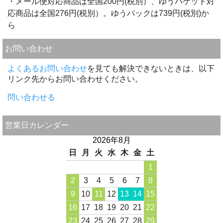
・メール便対応商品は全国200円(税別）、ゆうパケット対
応商品は全国276円(税別）。ゆうパックは739円(税別)か
ら
お問い合わせ
よくあるお問い合わせ
を見ても解決できないときは、以下
リンク先からお問い合わせください。
問い合わせる
営業日カレンダー
2026年8月
日
月
火
水
木
金
土
1
2
3
4
5
6
7
8
9
10
11
12
13
14
15
16
17
18
19
20
21
22
23
24
25
26
27
28
29