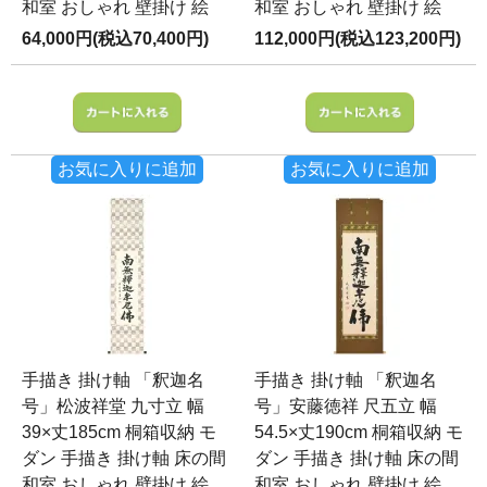
和室 おしゃれ 壁掛け 絵
和室 おしゃれ 壁掛け 絵
64,000円(税込70,400円)
112,000円(税込123,200円)
お気に入りに追加
お気に入りに追加
手描き 掛け軸 「釈迦名
手描き 掛け軸 「釈迦名
号」松波祥堂 九寸立 幅
号」安藤徳祥 尺五立 幅
39×丈185cm 桐箱収納 モ
54.5×丈190cm 桐箱収納 モ
ダン 手描き 掛け軸 床の間
ダン 手描き 掛け軸 床の間
和室 おしゃれ 壁掛け 絵
和室 おしゃれ 壁掛け 絵