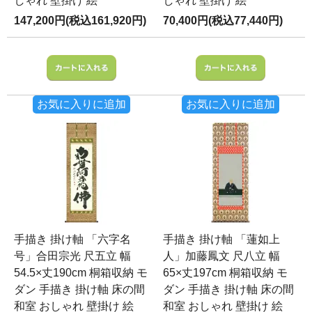
しゃれ 壁掛け 絵
しゃれ 壁掛け 絵
147,200円(税込161,920円)
70,400円(税込77,440円)
お気に入りに追加
お気に入りに追加
手描き 掛け軸 「六字名
手描き 掛け軸 「蓮如上
号」合田宗光 尺五立 幅
人」加藤鳳文 尺八立 幅
54.5×丈190cm 桐箱収納 モ
65×丈197cm 桐箱収納 モ
ダン 手描き 掛け軸 床の間
ダン 手描き 掛け軸 床の間
和室 おしゃれ 壁掛け 絵
和室 おしゃれ 壁掛け 絵