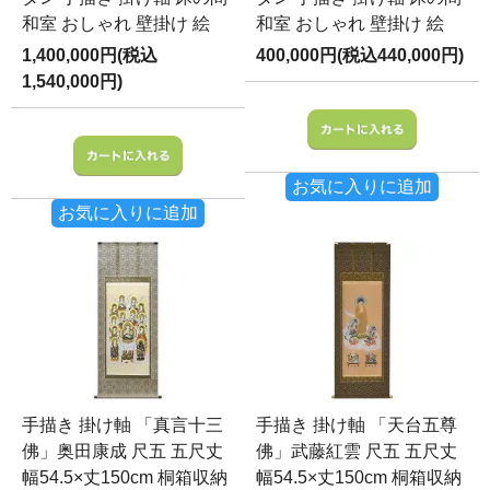
和室 おしゃれ 壁掛け 絵
和室 おしゃれ 壁掛け 絵
1,400,000円(税込
400,000円(税込440,000円)
1,540,000円)
お気に入りに追加
お気に入りに追加
手描き 掛け軸 「真言十三
手描き 掛け軸 「天台五尊
佛」奥田康成 尺五 五尺丈
佛」武藤紅雲 尺五 五尺丈
幅54.5×丈150cm 桐箱収納
幅54.5×丈150cm 桐箱収納