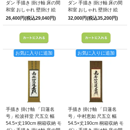
ダン 手描き 掛け軸 床の間
ダン 手描き 掛け軸 床の間
和室 おしゃれ 壁掛け 絵
和室 おしゃれ 壁掛け 絵
26,400円(税込29,040円)
32,000円(税込35,200円)
お気に入りに追加
お気に入りに追加
手描き 掛け軸 「日蓮名
手描き 掛け軸 「日蓮名
号」松波祥堂 尺五立 幅
号」中村恵如 尺五立 幅
54.5×丈190cm 桐箱収納 モ
54.5×丈190cm 桐箱収納 モ