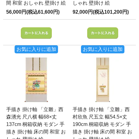
間 和室 おしゃれ 壁掛け 絵
しゃれ 壁掛け 絵
56,000円(税込61,600円)
92,000円(税込101,200円)
お気に入りに追加
お気に入りに追加
手描き 掛け軸 「立雛」西
手描き 掛け軸 「立雛」西
森湧光 尺八横 幅68×丈
村欣魚 尺五立 幅54.5×丈
137cm 桐箱収納 モダン 手
190cm 桐箱収納 モダン 手
描き 掛け軸 床の間 和室 お
描き 掛け軸 床の間 和室 お