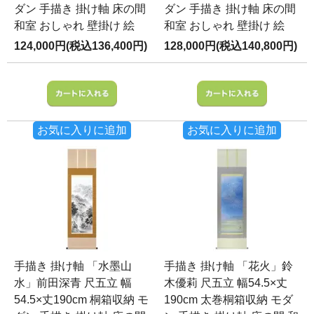
ダン 手描き 掛け軸 床の間
ダン 手描き 掛け軸 床の間
和室 おしゃれ 壁掛け 絵
和室 おしゃれ 壁掛け 絵
124,000円(税込136,400円)
128,000円(税込140,800円)
お気に入りに追加
お気に入りに追加
手描き 掛け軸 「水墨山
手描き 掛け軸 「花火」鈴
水」前田深青 尺五立 幅
木優莉 尺五立 幅54.5×丈
54.5×丈190cm 桐箱収納 モ
190cm 太巻桐箱収納 モダ