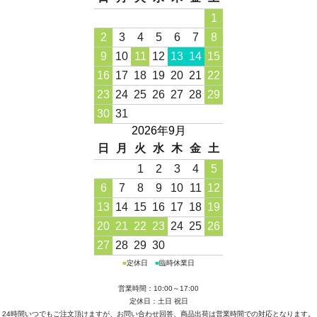
1
2
3
4
5
6
7
8
9
10
11
12
13
14
15
16
17
18
19
20
21
22
23
24
25
26
27
28
29
30
31
2026年9月
日
月
火
水
木
金
土
1
2
3
4
5
6
7
8
9
10
11
12
13
14
15
16
17
18
19
20
21
22
23
24
25
26
27
28
29
30
■
定休日
■
臨時休業日
営業時間：10:00～17:00
定休日：土日 祝日
24時間いつでもご注文頂けますが、お問い合わせ回答、商品出荷は営業時間での対応となります。