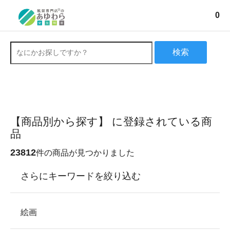
0
検索
【商品別から探す】 に登録されている商
品
23812
件の商品が見つかりました
さらにキーワードを絞り込む
絵画