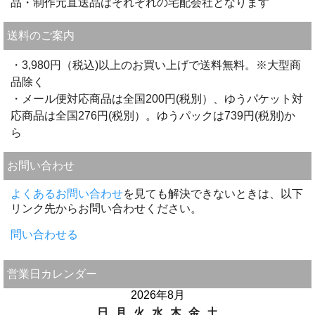
品・制作元直送品はそれぞれの宅配会社となります
送料のご案内
・3,980円（税込)以上のお買い上げで送料無料。※大型商
品除く
・メール便対応商品は全国200円(税別）、ゆうパケット対
応商品は全国276円(税別）。ゆうパックは739円(税別)か
ら
お問い合わせ
よくあるお問い合わせ
を見ても解決できないときは、以下
リンク先からお問い合わせください。
問い合わせる
営業日カレンダー
2026年8月
日
月
火
水
木
金
土