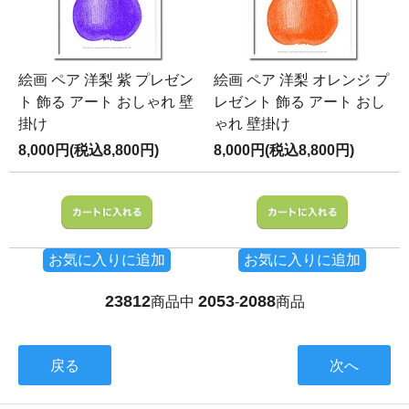
絵画 ペア 洋梨 紫 プレゼン
絵画 ペア 洋梨 オレンジ プ
ト 飾る アート おしゃれ 壁
レゼント 飾る アート おし
掛け
ゃれ 壁掛け
8,000円(税込8,800円)
8,000円(税込8,800円)
お気に入りに追加
お気に入りに追加
23812
2053
2088
商品中
-
商品
戻る
次へ