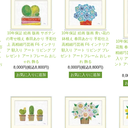
10年保証 絵画 版画 サボテン
10年保証 絵画 版画 青い花の
の寄せ植え 春田あかり 手彩仕
鉢植え 春田あかり 手彩仕上
ン
10年保
上 高精細巧芸画 F6 インテリ
高精細巧芸画 F6 インテリア
彩
花瓶 
ア 額入り アート リビング プ
額入り アート リビング プレ
テ
精細巧芸
レゼント アートフレーム おし
ゼント アートフレーム おしゃ
グ
入り 
ゃれ 飾る
れ 飾る
お
ント ア
8,000円(税込8,800円)
8,000円(税込8,800円)
お気に入りに追加
お気に入りに追加
8,