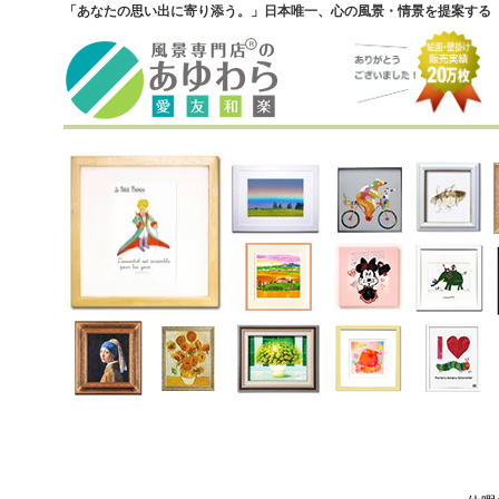
「あなたの思い出に寄り添う。」日本唯一、心の風景・情景を提案する『