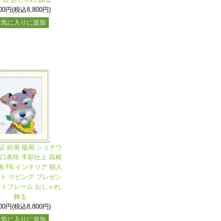
000円(税込8,800円)
お気に入りに追加
証 絵画 版画 シュナウ
山口美咲 手彩仕上 高精
 F6 インテリア 額入
ート リビング プレゼン
ートフレーム おしゃれ
飾る
000円(税込8,800円)
お気に入りに追加