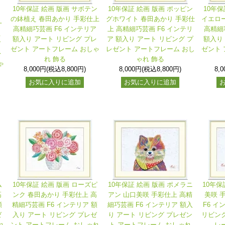
10年保証 絵画 版画 サボテン
10年保証 絵画 版画 ポッピン
10年保
の鉢植え 春田あかり 手彩仕上
グホワイト 春田あかり 手彩仕
イエロー
一
高精細巧芸画 F6 インテリア
上 高精細巧芸画 F6 インテリ
高精細
上
額入り アート リビング プレ
ア 額入り アート リビング プ
額入り
ア
ゼント アートフレーム おしゃ
レゼント アートフレーム おし
ゼント 
レ
れ 飾る
ゃれ 飾る
ゃ
8,000円(税込8,800円)
8,000円(税込8,800円)
8,
お気に入りに追加
お気に入りに追加
ム
10年保証 絵画 版画 ローズピ
10年保証 絵画 版画 ポメラニ
10年保
高
ンク 春田あかり 手彩仕上 高
アン 山口美咲 手彩仕上 高精
美咲 
額
精細巧芸画 F6 インテリア 額
細巧芸画 F6 インテリア 額入
F6 イ
ゼ
入り アート リビング プレゼ
り アート リビング プレゼン
リビング
れ
ント アートフレーム おしゃれ
ト アートフレーム おしゃれ
レ