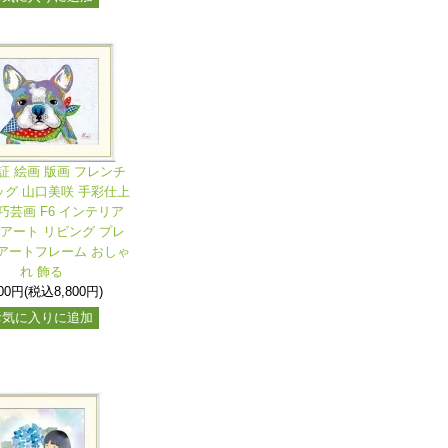
証 絵画 版画 フレンチ
グ 山口美咲 手彩仕上
巧芸画 F6 インテリア
 アート リビング プレ
アートフレーム おしゃ
れ 飾る
000円(税込8,800円)
お気に入りに追加