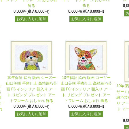
飾る
飾る
8,
8,000円(税込8,800円)
8,000円(税込8,800円)
お気に入りに追加
お気に入りに追加
10年保証 絵画 版画 シーズー
10年保証 絵画 版画 コーギー
山口美咲 手彩仕上 高精細巧芸
山口美咲 手彩仕上 高精細巧芸
ス
10年保
画 F6 インテリア 額入り アー
画 F6 インテリア 額入り アー
高
ザー 
ト リビング プレゼント アー
ト リビング プレゼント アー
額
細巧芸画
トフレーム おしゃれ 飾る
トフレーム おしゃれ 飾る
ゼ
り ア
8,000円(税込8,800円)
8,000円(税込8,800円)
れ
ト ア
お気に入りに追加
お気に入りに追加
8,