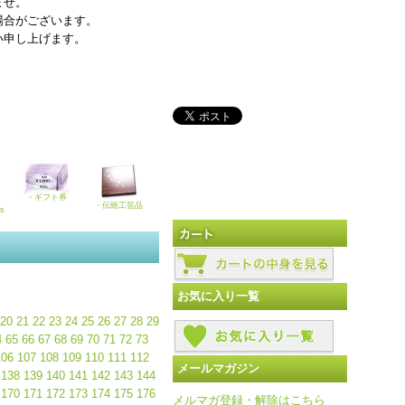
ませ。
場合がございます。
い申し上げます。
・ギフト券
・伝統工芸品
ks
お気に入り一覧
20
21
22
23
24
25
26
27
28
29
4
65
66
67
68
69
70
71
72
73
106
107
108
109
110
111
112
メールマガジン
138
139
140
141
142
143
144
170
171
172
173
174
175
176
メルマガ登録・解除はこちら