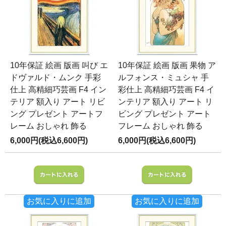
10年保証 絵画 版画 叫び エ
10年保証 絵画 版画 果物 ア
ドヴァルド・ムンク 手彩
ルフォンス・ミュシャ 手
仕上 高精細巧芸画 F4 イン
彩仕上 高精細巧芸画 F4 イ
テリア 額入り アート リビ
ンテリア 額入り アート リ
ング プレゼント アートフ
ビング プレゼント アート
レーム おしゃれ 飾る
フレーム おしゃれ 飾る
6,000円(税込6,600円)
6,000円(税込6,600円)
お気に入りに追加
お気に入りに追加