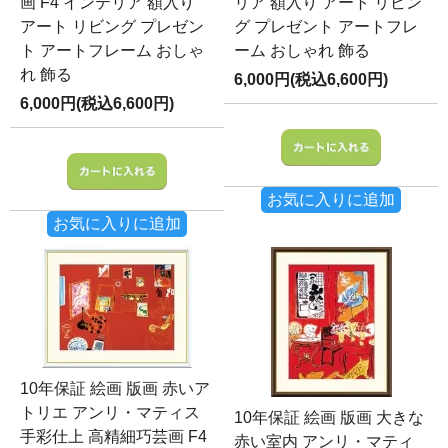
画 F4 インテリア 額入り
リア 額入り アート リビン
アート リビング プレゼン
グ プレゼント アートフレ
ト アートフレーム おしゃ
ーム おしゃれ 飾る
れ 飾る
6,000円(税込6,600円)
6,000円(税込6,600円)
お気に入りに追加
お気に入りに追加
10年保証 絵画 版画 赤いア
トリエ アンリ・マティス
10年保証 絵画 版画 大きな
手彩仕上 高精細巧芸画 F4
赤い室内 アンリ・マティ