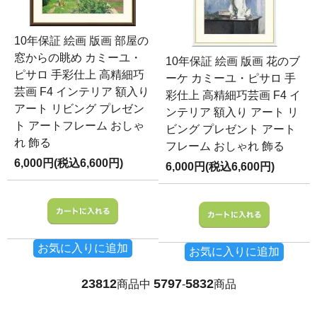
10年保証 絵画 版画 部屋の
窓からの眺め カミーユ・
10年保証 絵画 版画 花のブ
ピサロ 手彩仕上 高精細巧
ーケ カミーユ・ピサロ 手
芸画 F4 インテリア 額入り
彩仕上 高精細巧芸画 F4 イ
アート リビング プレゼン
ンテリア 額入り アート リ
ト アートフレーム おしゃ
ビング プレゼント アート
れ 飾る
フレーム おしゃれ 飾る
6,000円(税込6,600円)
6,000円(税込6,600円)
お気に入りに追加
お気に入りに追加
23812
5797
5832
商品中
-
商品