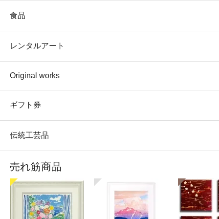
食品
レンタルアート
Original works
ギフト券
伝統工芸品
売れ筋商品