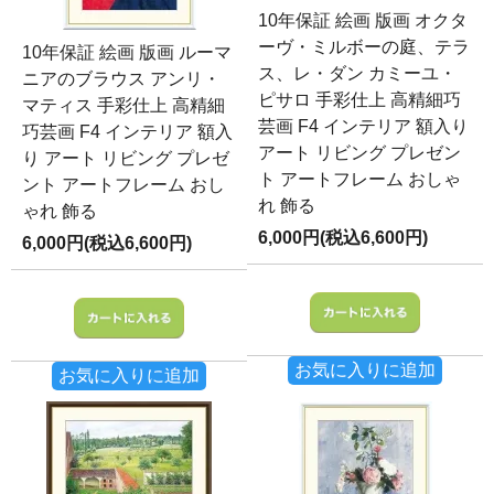
10年保証 絵画 版画 オクタ
ーヴ・ミルボーの庭、テラ
10年保証 絵画 版画 ルーマ
ス、レ・ダン カミーユ・
ニアのブラウス アンリ・
ピサロ 手彩仕上 高精細巧
マティス 手彩仕上 高精細
芸画 F4 インテリア 額入り
巧芸画 F4 インテリア 額入
アート リビング プレゼン
り アート リビング プレゼ
ト アートフレーム おしゃ
ント アートフレーム おし
れ 飾る
ゃれ 飾る
6,000円(税込6,600円)
6,000円(税込6,600円)
お気に入りに追加
お気に入りに追加