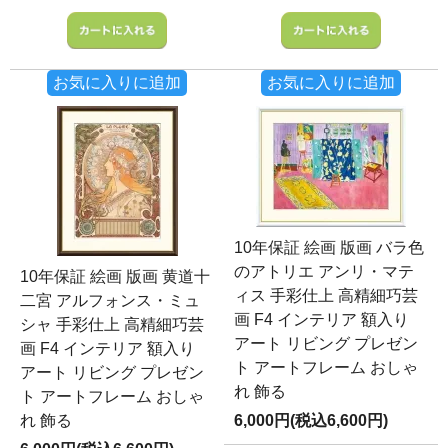
お気に入りに追加
お気に入りに追加
10年保証 絵画 版画 バラ色
のアトリエ アンリ・マテ
10年保証 絵画 版画 黄道十
ィス 手彩仕上 高精細巧芸
二宮 アルフォンス・ミュ
画 F4 インテリア 額入り
シャ 手彩仕上 高精細巧芸
アート リビング プレゼン
画 F4 インテリア 額入り
ト アートフレーム おしゃ
アート リビング プレゼン
れ 飾る
ト アートフレーム おしゃ
れ 飾る
6,000円(税込6,600円)