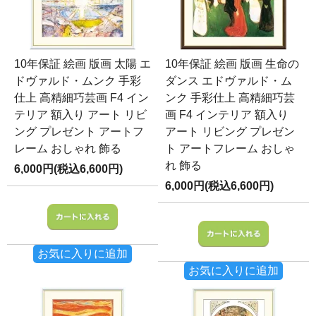
10年保証 絵画 版画 太陽 エ
10年保証 絵画 版画 生命の
ドヴァルド・ムンク 手彩
ダンス エドヴァルド・ム
仕上 高精細巧芸画 F4 イン
ンク 手彩仕上 高精細巧芸
テリア 額入り アート リビ
画 F4 インテリア 額入り
ング プレゼント アートフ
アート リビング プレゼン
レーム おしゃれ 飾る
ト アートフレーム おしゃ
れ 飾る
6,000円(税込6,600円)
6,000円(税込6,600円)
お気に入りに追加
お気に入りに追加