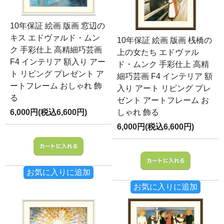
10年保証 絵画 版画 窓辺の
キス エドヴァルド・ムン
10年保証 絵画 版画 桟橋の
ク 手彩仕上 高精細巧芸画
上の女たち エドヴァル
F4 インテリア 額入り アー
ド・ムンク 手彩仕上 高精
ト リビング プレゼント ア
細巧芸画 F4 インテリア 額
ートフレーム おしゃれ 飾
入り アート リビング プレ
る
ゼント アートフレーム お
6,000円(税込6,600円)
しゃれ 飾る
6,000円(税込6,600円)
お気に入りに追加
お気に入りに追加