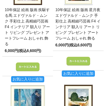
10年保証 絵画 版画 疾駆す
10年保証 絵画 版画 星月夜
る馬 エドヴァルド・ムン
エドヴァルド・ムンク 手
ク 手彩仕上 高精細巧芸画
彩仕上 高精細巧芸画 F4 イ
F4 インテリア 額入り アー
ンテリア 額入り アート リ
ト リビング プレゼント ア
ビング プレゼント アート
ートフレーム おしゃれ 飾
フレーム おしゃれ 飾る
る
6,000円(税込6,600円)
6,000円(税込6,600円)
お気に入りに追加
お気に入りに追加