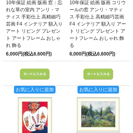
10年保証 絵画 版画 窓：忘
10年保証 絵画 版画 コリウ
れな草の室内 アンリ・マ
ールの窓 アンリ・マティ
ティス 手彩仕上 高精細巧
ス 手彩仕上 高精細巧芸画
芸画 F4 インテリア 額入り
F4 インテリア 額入り アー
アート リビング プレゼン
ト リビング プレゼント ア
ト アートフレーム おしゃ
ートフレーム おしゃれ 飾
れ 飾る
る
6,000円(税込6,600円)
6,000円(税込6,600円)
お気に入りに追加
お気に入りに追加