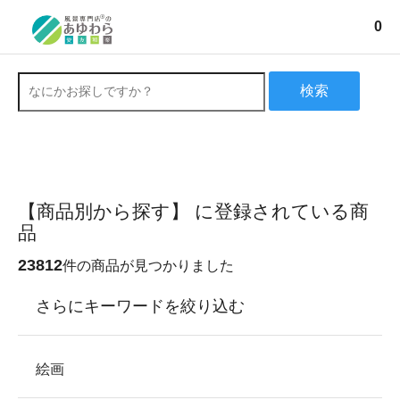
0
検索
【商品別から探す】 に登録されている商
品
23812
件の商品が見つかりました
さらにキーワードを絞り込む
絵画