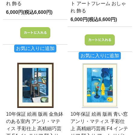
れ 飾る
ト アートフレーム おしゃ
れ 飾る
6,000円(税込6,600円)
6,000円(税込6,600円)
お気に入りに追加
お気に入りに追加
10年保証 絵画 版画 金魚鉢
10年保証 絵画 版画 青い窓
のある室内 アンリ・マテ
アンリ・マティス 手彩仕
ィス 手彩仕上 高精細巧芸
上 高精細巧芸画 F4 インテ