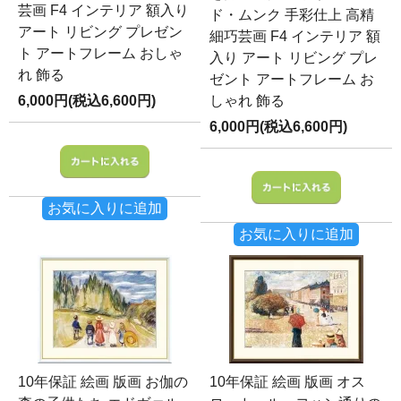
芸画 F4 インテリア 額入り
ド・ムンク 手彩仕上 高精
アート リビング プレゼン
細巧芸画 F4 インテリア 額
ト アートフレーム おしゃ
入り アート リビング プレ
れ 飾る
ゼント アートフレーム お
6,000円(税込6,600円)
しゃれ 飾る
6,000円(税込6,600円)
お気に入りに追加
お気に入りに追加
10年保証 絵画 版画 お伽の
10年保証 絵画 版画 オス