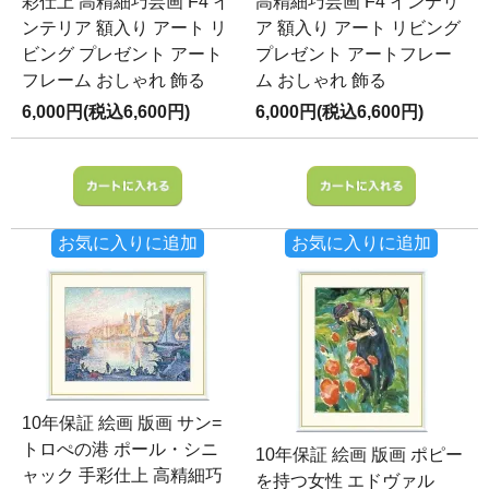
彩仕上 高精細巧芸画 F4 イ
高精細巧芸画 F4 インテリ
ンテリア 額入り アート リ
ア 額入り アート リビング
ビング プレゼント アート
プレゼント アートフレー
フレーム おしゃれ 飾る
ム おしゃれ 飾る
6,000円(税込6,600円)
6,000円(税込6,600円)
お気に入りに追加
お気に入りに追加
10年保証 絵画 版画 サン=
トロぺの港 ポール・シニ
10年保証 絵画 版画 ポピー
ャック 手彩仕上 高精細巧
を持つ女性 エドヴァル