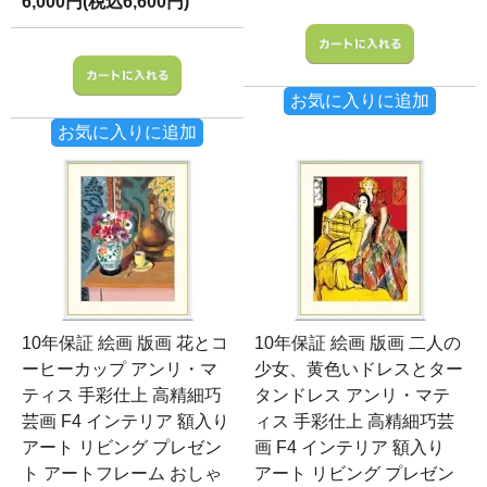
6,000円(税込6,600円)
お気に入りに追加
お気に入りに追加
10年保証 絵画 版画 花とコ
10年保証 絵画 版画 二人の
ーヒーカップ アンリ・マ
少女、黄色いドレスとター
ティス 手彩仕上 高精細巧
タンドレス アンリ・マテ
芸画 F4 インテリア 額入り
ィス 手彩仕上 高精細巧芸
アート リビング プレゼン
画 F4 インテリア 額入り
ト アートフレーム おしゃ
アート リビング プレゼン