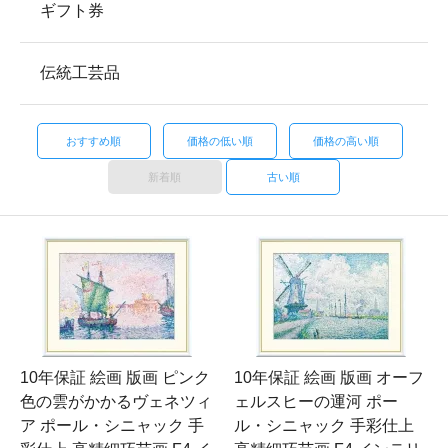
ギフト券
伝統工芸品
おすすめ順
価格の低い順
価格の高い順
新着順
古い順
10年保証 絵画 版画 ピンク
10年保証 絵画 版画 オーフ
色の雲がかかるヴェネツィ
ェルスヒーの運河 ポー
ア ポール・シニャック 手
ル・シニャック 手彩仕上