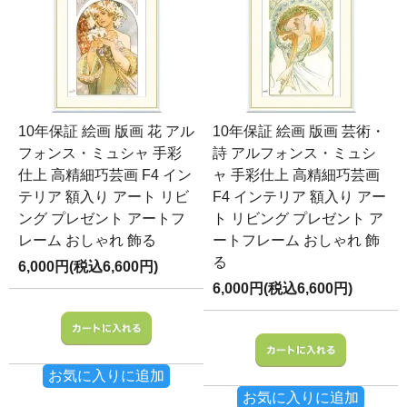
10年保証 絵画 版画 花 アル
10年保証 絵画 版画 芸術・
フォンス・ミュシャ 手彩
詩 アルフォンス・ミュシ
仕上 高精細巧芸画 F4 イン
ャ 手彩仕上 高精細巧芸画
テリア 額入り アート リビ
F4 インテリア 額入り アー
ング プレゼント アートフ
ト リビング プレゼント ア
レーム おしゃれ 飾る
ートフレーム おしゃれ 飾
る
6,000円(税込6,600円)
6,000円(税込6,600円)
お気に入りに追加
お気に入りに追加