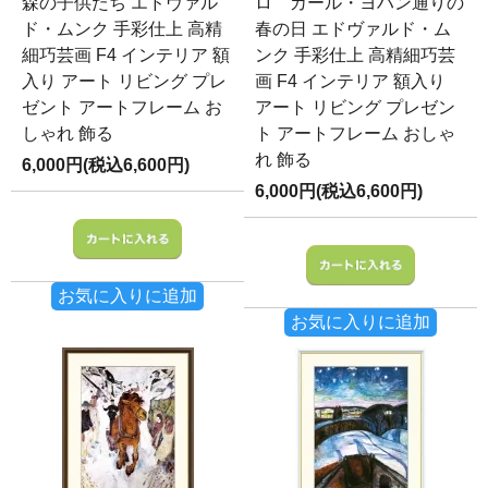
森の子供たち エドヴァル
ロ カール・ヨハン通りの
ド・ムンク 手彩仕上 高精
春の日 エドヴァルド・ム
細巧芸画 F4 インテリア 額
ンク 手彩仕上 高精細巧芸
入り アート リビング プレ
画 F4 インテリア 額入り
ゼント アートフレーム お
アート リビング プレゼン
しゃれ 飾る
ト アートフレーム おしゃ
れ 飾る
6,000円(税込6,600円)
6,000円(税込6,600円)
お気に入りに追加
お気に入りに追加